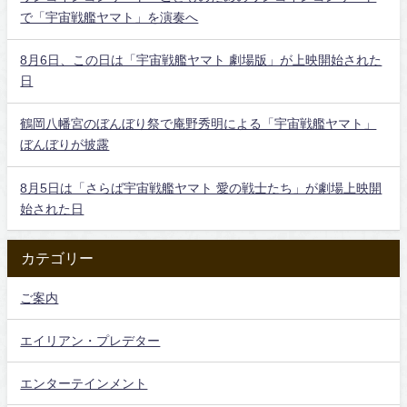
で「宇宙戦艦ヤマト」を演奏へ
8月6日、この日は「宇宙戦艦ヤマト 劇場版」が上映開始された
日
鶴岡八幡宮のぼんぼり祭で庵野秀明による「宇宙戦艦ヤマト」
ぼんぼりが披露
8月5日は「さらば宇宙戦艦ヤマト 愛の戦士たち」が劇場上映開
始された日
カテゴリー
ご案内
エイリアン・プレデター
エンターテインメント