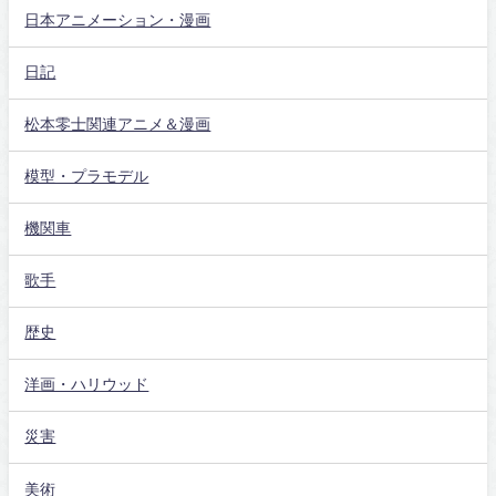
日本アニメーション・漫画
日記
松本零士関連アニメ＆漫画
模型・プラモデル
機関車
歌手
歴史
洋画・ハリウッド
災害
美術