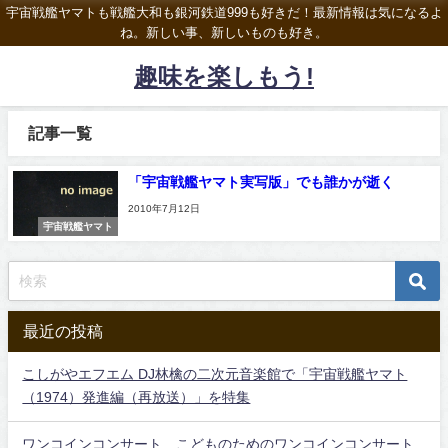
宇宙戦艦ヤマトも戦艦大和も銀河鉄道999も好きだ！最新情報は気になるよ
ね。新しい事、新しいものも好き。
趣味を楽しもう!
記事一覧
「宇宙戦艦ヤマト実写版」でも誰かが逝く
2010年7月12日
宇宙戦艦ヤマト
最近の投稿
こしがやエフエム DJ林檎の二次元音楽館で「宇宙戦艦ヤマト
（1974）発進編（再放送）」を特集
ワンコインコンサート こどものためのワンコインコンサート