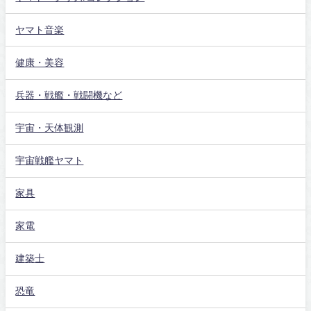
ヤマト音楽
健康・美容
兵器・戦艦・戦闘機など
宇宙・天体観測
宇宙戦艦ヤマト
家具
家電
建築士
恐竜