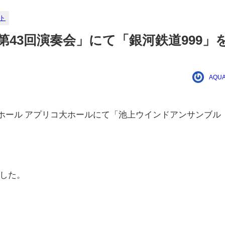
ト
43回演奏会」にて「銀河鉄道999」
AQUA
区民ホール アプリコ大ホールにて「池上ウインドアンサンブル
。
した。