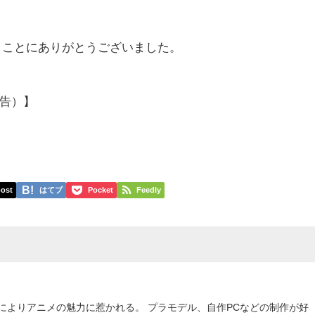
まことにありがとうございました。
告）】
ost
はてブ
Pocket
Feedly
によりアニメの魅力に惹かれる。 プラモデル、自作PCなどの制作が好