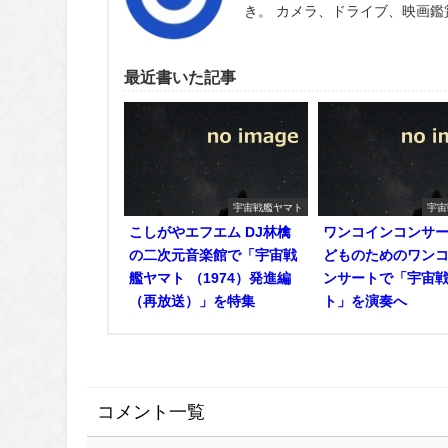
き。 カメラ、ドライブ、映画
最近書いた記事
宇宙戦艦ヤマト
宇宙
こしがやエフエム DJ林檎
ワンコインコンサ
の二次元音楽館で「宇宙戦
どものためのワン
艦ヤマト （1974）発進編
ンサートで「宇宙
（再放送）」を特集
ト」を演奏へ
コメント一覧