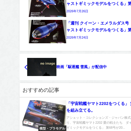
ャストギミックモデルをつくる」第
2026年7月26日
「週刊 クイーン・エメラルダス号
ャストギミックモデルをつくる」第
2026年7月24日
映画「駆逐艦 雪風」が配信中
おすすめの記事
「宇宙戦艦ヤマト2202をつくる」 
を組み立てる。
アシェット・コレクションズ・ジャパン株式
り、宇宙戦艦ヤマト2202 愛の戦士たち ダ
ギミックモデルをつくる」 第68号が20...
模型・プラモデル