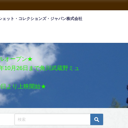
シェット・コレクションズ・ジャパン株式会社
アルオープン★
026年10月26日まで角川武蔵野ミュ
月30日より上映開始★