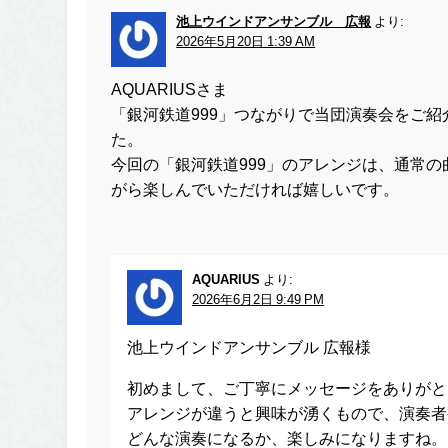
池上ウインドアンサンブル 広報
より:
2026年5月20日 1:39 AM
AQUARIUSさま
「銀河鉄道999」つながりで当団演奏会をご
た。
今回の「銀河鉄道999」のアレンジは、通常
がら楽しんでいただければ嬉しいです。
AQUARIUS
より:
2026年6月2日 9:49 PM
池上ウインドアンサンブル 広報様
初めまして、ご丁寧にメッセージをありがと
アレンジが違うと興味が湧くもので、演奏者
どんな演奏になるか、楽しみになりますね。