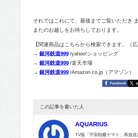
それではこれにて、最後までご覧いただき 
またのお越しをお待ちしております。
【関連商品はこちらから検索できます。（広
→
銀河鉄道999
/yahoo!ショッピング
→
銀河鉄道999
/楽天市場
→
銀河鉄道999
/Amazon.co.jp（アマゾン）
Facebook
p
この記事を書いた人
AQUARIUS
TV版「宇宙戦艦ヤマト」再放送