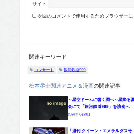
サイト
次回のコメントで使用するためブラウザーに
関連キーワード
コンサート
銀河鉄道999
松本零士関連アニメ＆漫画
の関連記事
～星空ドームに響く調べ～星降る
会にて「銀河鉄道999」を演奏へ
2026年7月29日
「週刊 クイーン・エメラルダス号