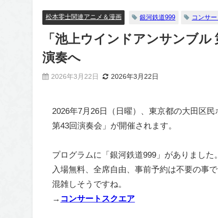
松本零士関連アニメ＆漫画
銀河鉄道999
コンサー
「池上ウインドアンサンブル 第
演奏へ
2026年3月22日
2026年3月22日
2026年7月26日（日曜）、東京都の大田
第43回演奏会」が開催されます。
プログラムに「銀河鉄道999」がありました
入場無料、全席自由、事前予約は不要の事で
混雑しそうですね。
→
コンサートスクエア