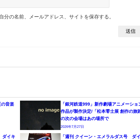
自分の名前、メールアドレス、サイトを保存する。
夏の音楽
「銀河鉄道999」新作劇場アニメーショ
作品が製作決定/「松本零士展 創作の旅
の次の会場はあの場所で
2026年7月27日
 ダイキ
「週刊 クイーン・エメラルダス号 ダ