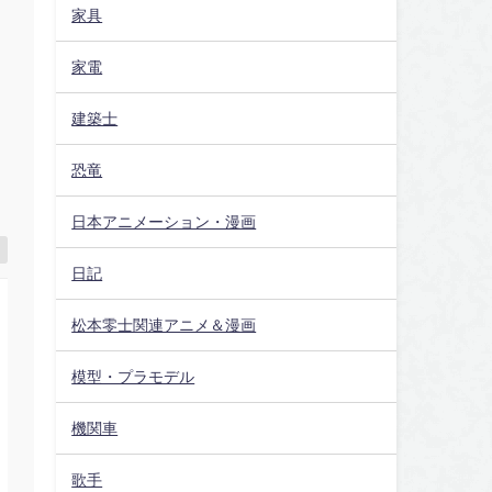
家具
家電
建築士
恐竜
日本アニメーション・漫画
日記
松本零士関連アニメ＆漫画
模型・プラモデル
機関車
歌手