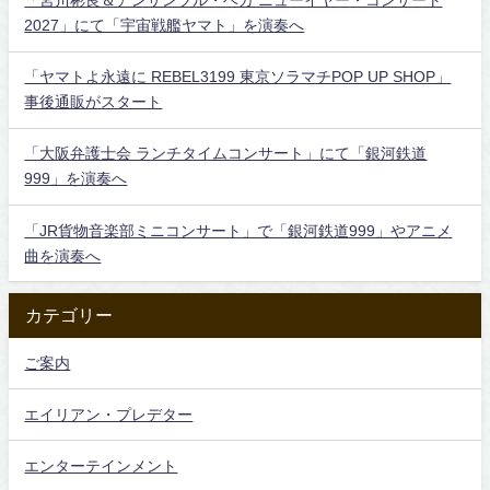
「宮川彬良＆アンサンブル・ベガ ニューイヤー・コンサート
2027」にて「宇宙戦艦ヤマト」を演奏へ
「ヤマトよ永遠に REBEL3199 東京ソラマチPOP UP SHOP」
事後通販がスタート
「大阪弁護士会 ランチタイムコンサート」にて「銀河鉄道
999」を演奏へ
「JR貨物音楽部ミニコンサート」で「銀河鉄道999」やアニメ
曲を演奏へ
カテゴリー
ご案内
エイリアン・プレデター
エンターテインメント