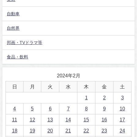
自動車
自然界
邦画・TVドラマ等
食品・飲料
2024年2月
日
月
火
水
木
金
土
1
2
3
4
5
6
7
8
9
10
11
12
13
14
15
16
17
18
19
20
21
22
23
24