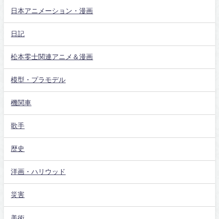
日本アニメーション・漫画
日記
松本零士関連アニメ＆漫画
模型・プラモデル
機関車
歌手
歴史
洋画・ハリウッド
災害
美術