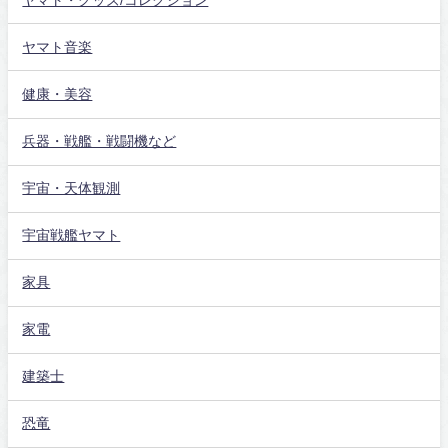
ヤマト音楽
健康・美容
兵器・戦艦・戦闘機など
宇宙・天体観測
宇宙戦艦ヤマト
家具
家電
建築士
恐竜