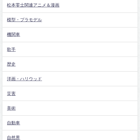
松本零士関連アニメ＆漫画
模型・プラモデル
機関車
歌手
歴史
洋画・ハリウッド
災害
美術
自動車
自然界