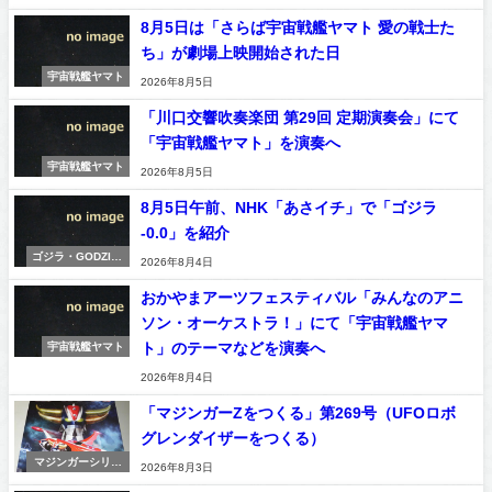
8月5日は「さらば宇宙戦艦ヤマト 愛の戦士た
ち」が劇場上映開始された日
宇宙戦艦ヤマト
2026年8月5日
「川口交響吹奏楽団 第29回 定期演奏会」にて
「宇宙戦艦ヤマト」を演奏へ
宇宙戦艦ヤマト
2026年8月5日
8月5日午前、NHK「あさイチ」で「ゴジラ
-0.0」を紹介
ゴジラ・GODZILL
2026年8月4日
A
おかやまアーツフェスティバル「みんなのアニ
ソン・オーケストラ！」にて「宇宙戦艦ヤマ
ト」のテーマなどを演奏へ
宇宙戦艦ヤマト
2026年8月4日
「マジンガーZをつくる」第269号（UFOロボ
グレンダイザーをつくる）
マジンガーシリー
2026年8月3日
ズ