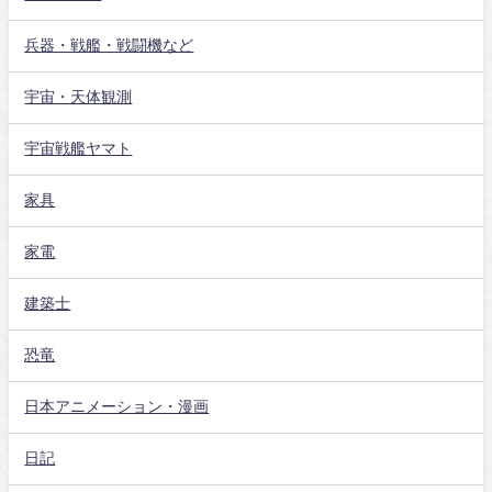
兵器・戦艦・戦闘機など
宇宙・天体観測
宇宙戦艦ヤマト
家具
家電
建築士
恐竜
日本アニメーション・漫画
日記