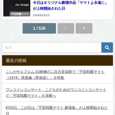
今日はオリジナル劇場作品「ヤマトよ永遠に」
が上映開始された日
宇宙戦艦ヤマト
2026年8月2日
1 / 538
最近の投稿
こしがやエフエム DJ林檎の二次元音楽館で「宇宙戦艦ヤマト
（1974）発進編（再放送）」を特集
ワンコインコンサート こどものためのワンコインコンサート
で「宇宙戦艦ヤマト」を演奏へ
8月6日、この日は「宇宙戦艦ヤマト 劇場版」が上映開始された
日