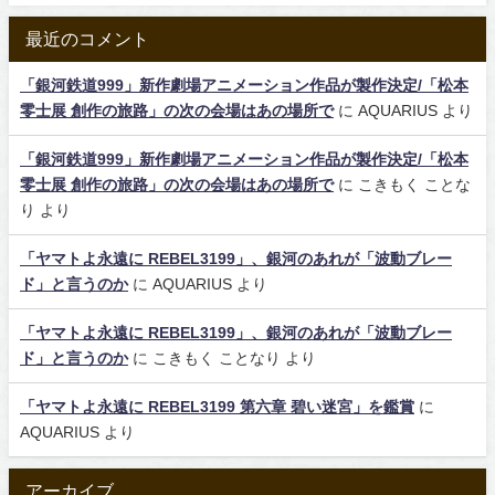
最近のコメント
「銀河鉄道999」新作劇場アニメーション作品が製作決定/「松本
零士展 創作の旅路」の次の会場はあの場所で
に
AQUARIUS
より
「銀河鉄道999」新作劇場アニメーション作品が製作決定/「松本
零士展 創作の旅路」の次の会場はあの場所で
に
こきもく ことな
り
より
「ヤマトよ永遠に REBEL3199」、銀河のあれが「波動ブレー
ド」と言うのか
に
AQUARIUS
より
「ヤマトよ永遠に REBEL3199」、銀河のあれが「波動ブレー
ド」と言うのか
に
こきもく ことなり
より
「ヤマトよ永遠に REBEL3199 第六章 碧い迷宮」を鑑賞
に
AQUARIUS
より
アーカイブ