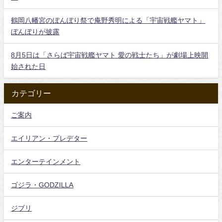
鶴岡八幡宮のぼんぼり祭で庵野秀明による「宇宙戦艦ヤマト」
ぼんぼりが披露
8月5日は「さらば宇宙戦艦ヤマト 愛の戦士たち」が劇場上映開
始された日
カテゴリー
ご案内
エイリアン・プレデター
エンターテインメント
ゴジラ・GODZILLA
ジブリ