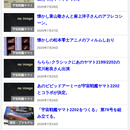
宇宙戦艦ヤマト
2020年7月28日
懐かし富山敬さんと麻上洋子さんのアフレコシ
ーン。
宇宙戦艦ヤマト
2020年7月27日
懐かしの松本零士アニメのフィルムしおり
2020年7月26日
宇宙戦艦ヤマト
ららら♪クラシックにあのヤマト2199/2202の
宮川彬良さん出演
宇宙戦艦ヤマト
2020年7月25日
あのビビッドアーミーが宇宙戦艦ヤマト2202
とコラボが決定。
宇宙戦艦ヤマト
2020年7月24日
「宇宙戦艦ヤマト2202をつくる」 第78号を組
み立てる。
模型・プラモデル
2020年7月23日