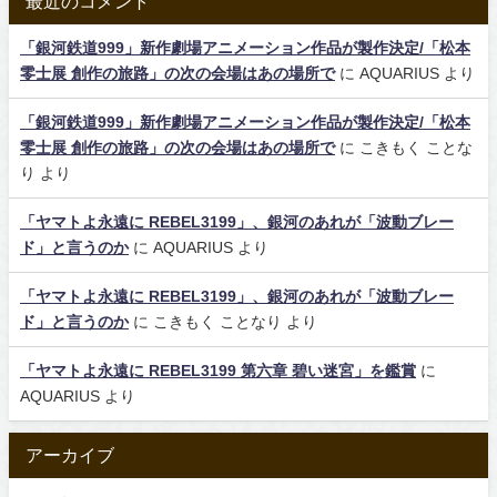
最近のコメント
「銀河鉄道999」新作劇場アニメーション作品が製作決定/「松本
零士展 創作の旅路」の次の会場はあの場所で
に
AQUARIUS
より
「銀河鉄道999」新作劇場アニメーション作品が製作決定/「松本
零士展 創作の旅路」の次の会場はあの場所で
に
こきもく ことな
り
より
「ヤマトよ永遠に REBEL3199」、銀河のあれが「波動ブレー
ド」と言うのか
に
AQUARIUS
より
「ヤマトよ永遠に REBEL3199」、銀河のあれが「波動ブレー
ド」と言うのか
に
こきもく ことなり
より
「ヤマトよ永遠に REBEL3199 第六章 碧い迷宮」を鑑賞
に
AQUARIUS
より
アーカイブ