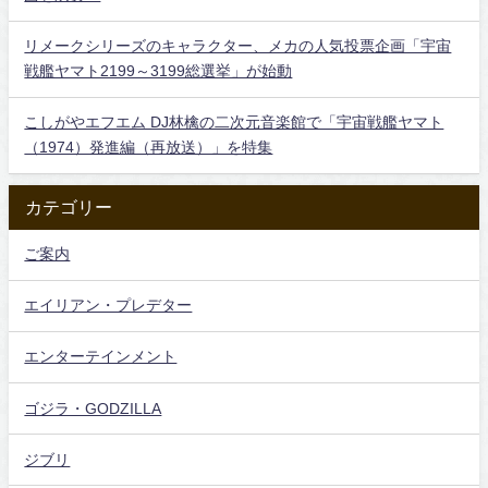
リメークシリーズのキャラクター、メカの人気投票企画「宇宙
戦艦ヤマト2199～3199総選挙」が始動
こしがやエフエム DJ林檎の二次元音楽館で「宇宙戦艦ヤマト
（1974）発進編（再放送）」を特集
カテゴリー
ご案内
エイリアン・プレデター
エンターテインメント
ゴジラ・GODZILLA
ジブリ