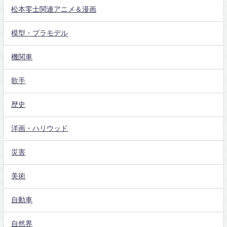
松本零士関連アニメ＆漫画
模型・プラモデル
機関車
歌手
歴史
洋画・ハリウッド
災害
美術
自動車
自然界