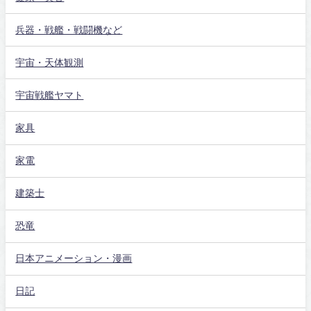
兵器・戦艦・戦闘機など
宇宙・天体観測
宇宙戦艦ヤマト
家具
家電
建築士
恐竜
日本アニメーション・漫画
日記