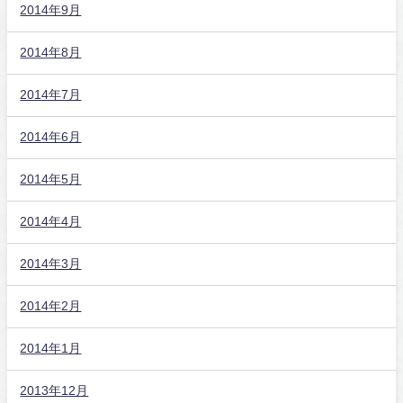
2014年9月
2014年8月
2014年7月
2014年6月
2014年5月
2014年4月
2014年3月
2014年2月
2014年1月
2013年12月