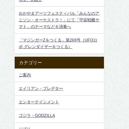
おかやまアーツフェスティバル「みんなのア
ニソン・オーケストラ！」にて「宇宙戦艦ヤ
マト」のテーマなどを演奏へ
「マジンガーZをつくる」第269号（UFOロ
ボ グレンダイザーをつくる）
カテゴリー
ご案内
エイリアン・プレデター
エンターテインメント
ゴジラ・GODZILLA