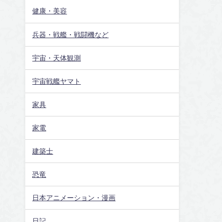
健康・美容
兵器・戦艦・戦闘機など
宇宙・天体観測
宇宙戦艦ヤマト
家具
家電
建築士
恐竜
日本アニメーション・漫画
日記