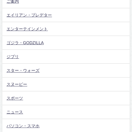
ご案内
エイリアン・プレデター
エンターテインメント
ゴジラ・GODZILLA
ジブリ
スター・ウォーズ
スヌーピー
スポーツ
ニュース
パソコン・スマホ