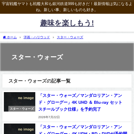
宇宙戦艦ヤマトも戦艦大和も銀河鉄道999も好きだ！最新情報は気になるよ
ね。新しい事、新しいものも好き。
趣味を楽しもう!
ホーム
洋画・ハリウッド
スター・ウォーズ
スター・ウォーズ
スター・ウォーズの記事一覧
「スター・ウォーズ／マンダロリアン・アン
ド・グローグー」4K UHD ＆ Blu-ray セット
スチールブック仕様」を予約完了
スター・ウォーズ
2026年7月22日
「スター・ウォーズ／マンダロリアン・アン
ド・グローグー」4K UDH・BD・DVDが予約開