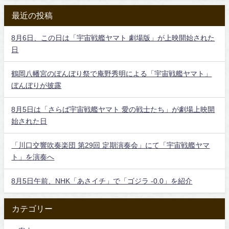
最近の投稿
8月6日、この日は「宇宙戦艦ヤマト 劇場版」が上映開始された
日
鶴岡八幡宮のぼんぼり祭で庵野秀明による「宇宙戦艦ヤマト」
ぼんぼりが披露
8月5日は「さらば宇宙戦艦ヤマト 愛の戦士たち」が劇場上映開
始された日
「川口交響吹奏楽団 第29回 定期演奏会」にて「宇宙戦艦ヤマ
ト」を演奏へ
8月5日午前、NHK「あさイチ」で「ゴジラ -0.0」を紹介
カテゴリー