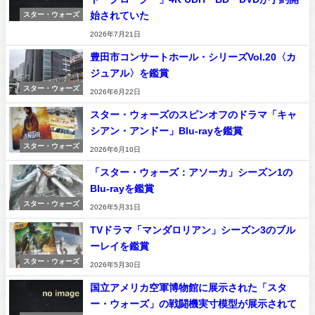
始されていた
スター・ウォーズ
2026年7月21日
豊田市コンサートホール・シリーズVol.20〈カ
ジュアル〉を鑑賞
スター・ウォーズ
2026年6月22日
スター・ウォーズのスピンオフのドラマ「キャ
シアン・アンドー」Blu-rayを鑑賞
スター・ウォーズ
2026年6月10日
「スター・ウォーズ：アソーカ」シーズン1の
Blu-rayを鑑賞
スター・ウォーズ
2026年5月31日
TVドラマ「マンダロリアン」シーズン3のブル
ーレイを鑑賞
スター・ウォーズ
2026年5月30日
国立アメリカ空軍博物館に展示された「スタ
ー・ウォーズ」の戦闘機実寸模型が展示されて