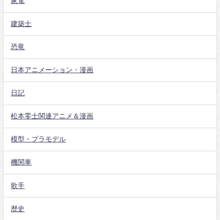
家電
建築士
恐竜
日本アニメーション・漫画
日記
松本零士関連アニメ＆漫画
模型・プラモデル
機関車
歌手
歴史