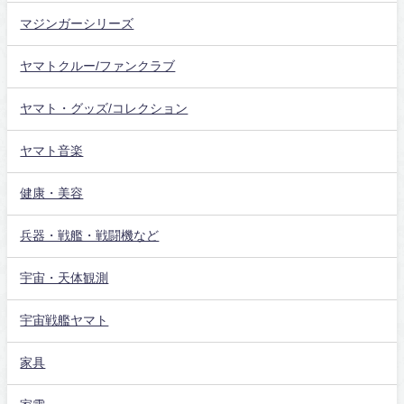
マジンガーシリーズ
ヤマトクルー/ファンクラブ
ヤマト・グッズ/コレクション
ヤマト音楽
健康・美容
兵器・戦艦・戦闘機など
宇宙・天体観測
宇宙戦艦ヤマト
家具