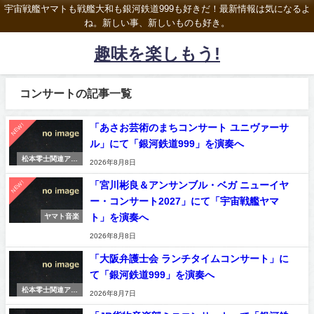
宇宙戦艦ヤマトも戦艦大和も銀河鉄道999も好きだ！最新情報は気になるよ
ね。新しい事、新しいものも好き。
趣味を楽しもう!
コンサートの記事一覧
NEW!
「あさお芸術のまちコンサート ユニヴァーサ
ル」にて「銀河鉄道999」を演奏へ
松本零士関連アニ
2026年8月8日
メ＆漫画
NEW!
「宮川彬良＆アンサンブル・ベガ ニューイヤ
ー・コンサート2027」にて「宇宙戦艦ヤマ
ト」を演奏へ
ヤマト音楽
2026年8月8日
「大阪弁護士会 ランチタイムコンサート」に
て「銀河鉄道999」を演奏へ
松本零士関連アニ
2026年8月7日
メ＆漫画