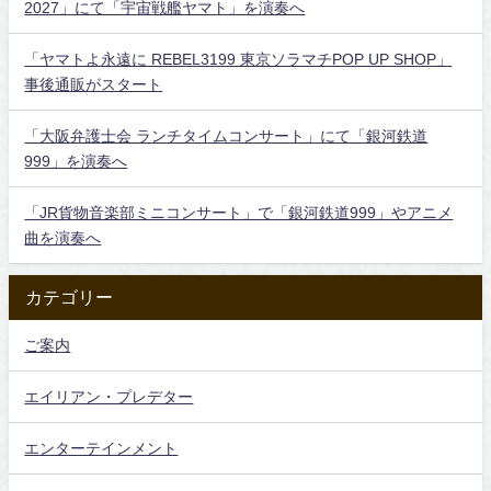
2027」にて「宇宙戦艦ヤマト」を演奏へ
「ヤマトよ永遠に REBEL3199 東京ソラマチPOP UP SHOP」
事後通販がスタート
「大阪弁護士会 ランチタイムコンサート」にて「銀河鉄道
999」を演奏へ
「JR貨物音楽部ミニコンサート」で「銀河鉄道999」やアニメ
曲を演奏へ
カテゴリー
ご案内
エイリアン・プレデター
エンターテインメント