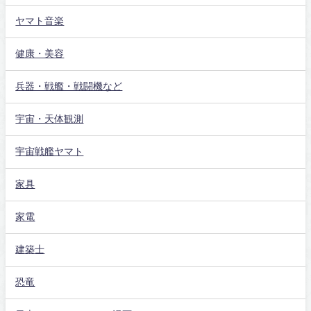
ヤマト音楽
健康・美容
兵器・戦艦・戦闘機など
宇宙・天体観測
宇宙戦艦ヤマト
家具
家電
建築士
恐竜