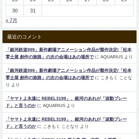
30
31
« 7月
最近のコメント
「銀河鉄道999」新作劇場アニメーション作品が製作決定/「松本
零士展 創作の旅路」の次の会場はあの場所で
に
AQUARIUS
より
「銀河鉄道999」新作劇場アニメーション作品が製作決定/「松本
零士展 創作の旅路」の次の会場はあの場所で
に
こきもく ことな
り
より
「ヤマトよ永遠に REBEL3199」、銀河のあれが「波動ブレー
ド」と言うのか
に
AQUARIUS
より
「ヤマトよ永遠に REBEL3199」、銀河のあれが「波動ブレー
ド」と言うのか
に
こきもく ことなり
より