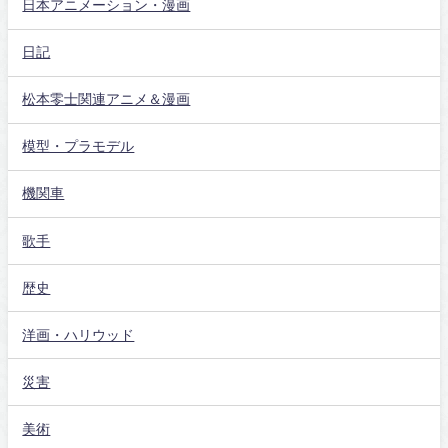
日本アニメーション・漫画
日記
松本零士関連アニメ＆漫画
模型・プラモデル
機関車
歌手
歴史
洋画・ハリウッド
災害
美術