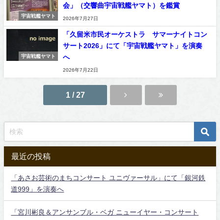
会」（交響曲宇宙戦艦ヤマト）を鑑賞
宇宙戦艦ヤマト
2026年7月27日
「久留米市民オーケストラ サマーナイトコン
サート2026」にて「宇宙戦艦ヤマト」を演奏
へ
宇宙戦艦ヤマト
2026年7月22日
1 / 27
最近の投稿
「あさお芸術のまちコンサート ユニヴァーサル」にて「銀河鉄
道999」を演奏へ
「宮川彬良＆アンサンブル・ベガ ニューイヤー・コンサート