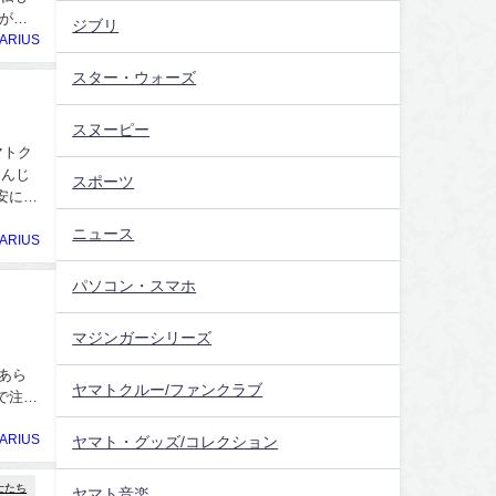
が少
ジブリ
ARIUS
スター・ウォーズ
スヌーピー
マトク
とんじ
スポーツ
安に製
ニュース
ARIUS
パソコン・スマホ
マジンガーシリーズ
らあら
ヤマトクルー/ファンクラブ
トで注文
ARIUS
ヤマト・グッズ/コレクション
士たち
ヤマト音楽