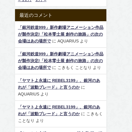
最近のコメント
「銀河鉄道999」新作劇場アニメーション作品
が製作決定/「松本零士展 創作の旅路」の次の
会場はあの場所で
に
AQUARIUS
より
「銀河鉄道999」新作劇場アニメーション作品
が製作決定/「松本零士展 創作の旅路」の次の
会場はあの場所で
に
こきもく ことなり
より
「ヤマトよ永遠に REBEL3199」、銀河のあ
れが「波動ブレード」と言うのか
に
AQUARIUS
より
「ヤマトよ永遠に REBEL3199」、銀河のあ
れが「波動ブレード」と言うのか
に
こきもく
ことなり
より