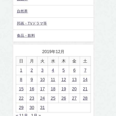
自然界
邦画・TVドラマ等
食品・飲料
2019年12月
日
月
火
水
木
金
土
1
2
3
4
5
6
7
8
9
10
11
12
13
14
15
16
17
18
19
20
21
22
23
24
25
26
27
28
29
30
31
« 11月
1月 »