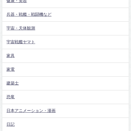
健康・美容
兵器・戦艦・戦闘機など
宇宙・天体観測
宇宙戦艦ヤマト
家具
家電
建築士
恐竜
日本アニメーション・漫画
日記