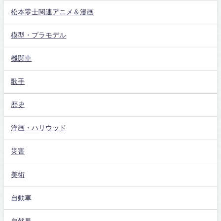
松本零士関連アニメ＆漫画
模型・プラモデル
機関車
歌手
歴史
洋画・ハリウッド
災害
美術
自動車
自然界