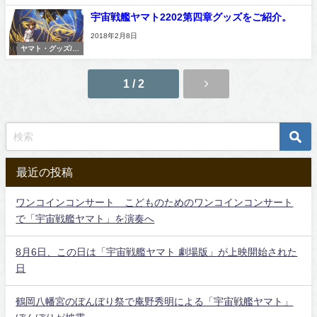
宇宙戦艦ヤマト2202第四章グッズをご紹介。
2018年2月8日
ヤマト・グッズ/コ
レクション
1 / 2
最近の投稿
ワンコインコンサート こどものためのワンコインコンサート
で「宇宙戦艦ヤマト」を演奏へ
8月6日、この日は「宇宙戦艦ヤマト 劇場版」が上映開始された
日
鶴岡八幡宮のぼんぼり祭で庵野秀明による「宇宙戦艦ヤマト」