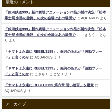
最近のコメント
「銀河鉄道999」新作劇場アニメーション作品が製作決定/「松本
零士展 創作の旅路」の次の会場はあの場所で
に
AQUARIUS
より
「銀河鉄道999」新作劇場アニメーション作品が製作決定/「松本
零士展 創作の旅路」の次の会場はあの場所で
に
こきもく ことな
り
より
「ヤマトよ永遠に REBEL3199」、銀河のあれが「波動ブレー
ド」と言うのか
に
AQUARIUS
より
「ヤマトよ永遠に REBEL3199」、銀河のあれが「波動ブレー
ド」と言うのか
に
こきもく ことなり
より
「ヤマトよ永遠に REBEL3199 第六章 碧い迷宮」を鑑賞
に
AQUARIUS
より
アーカイブ