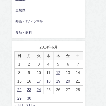
自然界
邦画・TVドラマ等
食品・飲料
2014年6月
日
月
火
水
木
金
土
1
2
3
4
5
6
7
8
9
10
11
12
13
14
15
16
17
18
19
20
21
22
23
24
25
26
27
28
29
30
« 5月
7月 »