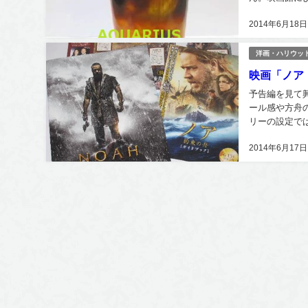
の映画館では、
2014年6月18日
洋画・ハリウッ
映画「ノア
予告編を見て
ール感や方舟
リーの設定で
新たな大地にた
2014年6月17日