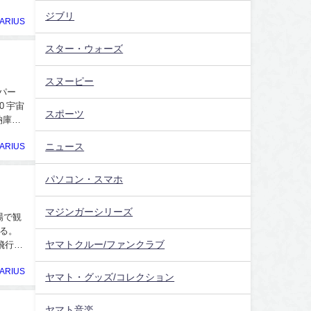
ジブリ
ARIUS
スター・ウォーズ
スヌーピー
パー
0 宇宙
スポーツ
納庫を
ニュース
ARIUS
パソコン・スマホ
マジンガーシリーズ
場で観
る。
ヤマトクルー/ファンクラブ
飛行機
ARIUS
ヤマト・グッズ/コレクション
ヤマト音楽