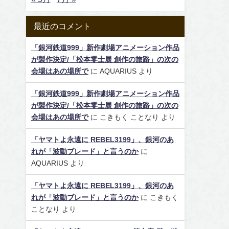
最近のコメント
「銀河鉄道999」新作劇場アニメーション作品
が製作決定/「松本零士展 創作の旅路」の次の
会場はあの場所で
に
AQUARIUS
より
「銀河鉄道999」新作劇場アニメーション作品
が製作決定/「松本零士展 創作の旅路」の次の
会場はあの場所で
に
こきもく ことなり
より
「ヤマトよ永遠に REBEL3199」、銀河のあ
れが「波動ブレード」と言うのか
に
AQUARIUS
より
「ヤマトよ永遠に REBEL3199」、銀河のあ
れが「波動ブレード」と言うのか
に
こきもく
ことなり
より