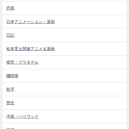
恐竜
日本アニメーション・漫画
日記
松本零士関連アニメ＆漫画
模型・プラモデル
機関車
歌手
歴史
洋画・ハリウッド