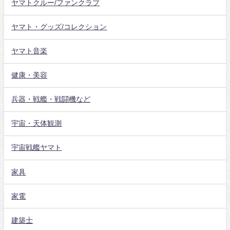
ヤマトクルー/ファンクラブ
ヤマト・グッズ/コレクション
ヤマト音楽
健康・美容
兵器・戦艦・戦闘機など
宇宙・天体観測
宇宙戦艦ヤマト
家具
家電
建築士