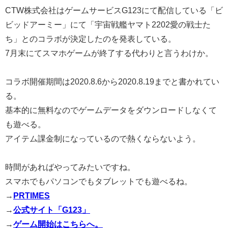
CTW株式会社はゲームサービスG123にて配信している「ビ
ビッドアーミー」にて「宇宙戦艦ヤマト2202愛の戦士た
ち」とのコラボが決定したのを発表している。
7月末にてスマホゲームが終了する代わりと言うわけか。
コラボ開催期間は2020.8.6から2020.8.19までと書かれてい
る。
基本的に無料なのでゲームデータをダウンロードしなくて
も遊べる。
アイテム課金制になっているので熱くならないよう。
時間があればやってみたいですね。
スマホでもパソコンでもタブレットでも遊べるね。
→
PRTIMES
→
公式サイト「G123」
→
ゲーム開始はこちらへ。