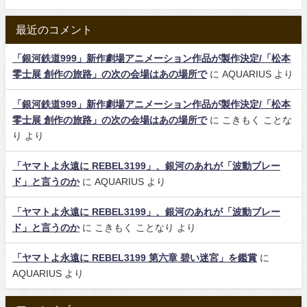
最近のコメント
「銀河鉄道999」新作劇場アニメーション作品が製作決定/「松本
零士展 創作の旅路」の次の会場はあの場所で
に
AQUARIUS
より
「銀河鉄道999」新作劇場アニメーション作品が製作決定/「松本
零士展 創作の旅路」の次の会場はあの場所で
に
こきもく ことな
り
より
「ヤマトよ永遠に REBEL3199」、銀河のあれが「波動ブレー
ド」と言うのか
に
AQUARIUS
より
「ヤマトよ永遠に REBEL3199」、銀河のあれが「波動ブレー
ド」と言うのか
に
こきもく ことなり
より
「ヤマトよ永遠に REBEL3199 第六章 碧い迷宮」を鑑賞
に
AQUARIUS
より