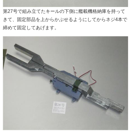
第27号で組み立てたキールの下側に艦載機格納庫を持って
きて、固定部品を上からかぶせるようにしてからネジ4本で
締めて固定してあげます。