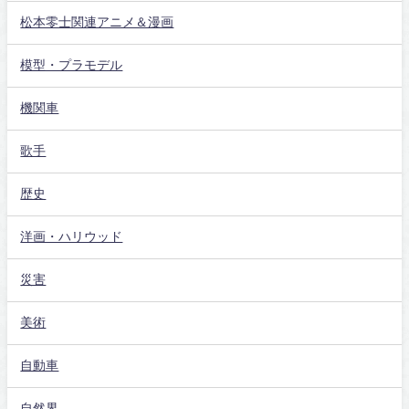
松本零士関連アニメ＆漫画
模型・プラモデル
機関車
歌手
歴史
洋画・ハリウッド
災害
美術
自動車
自然界