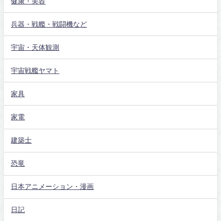
健康・美容
兵器・戦艦・戦闘機など
宇宙・天体観測
宇宙戦艦ヤマト
家具
家電
建築士
恐竜
日本アニメーション・漫画
日記