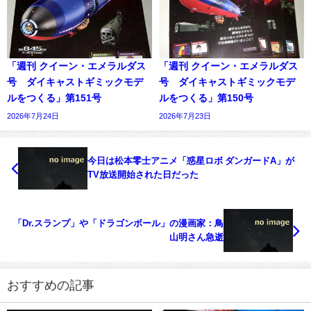
「週刊 クイーン・エメラルダス
「週刊 クイーン・エメラルダス
号 ダイキャストギミックモデ
号 ダイキャストギミックモデ
ルをつくる」第151号
ルをつくる」第150号
2026年7月24日
2026年7月23日
今日は松本零士アニメ「惑星ロボ ダンガードA」が
TV放送開始された日だった
「Dr.スランプ」や「ドラゴンボール」の漫画家：鳥
山明さん急逝
おすすめの記事