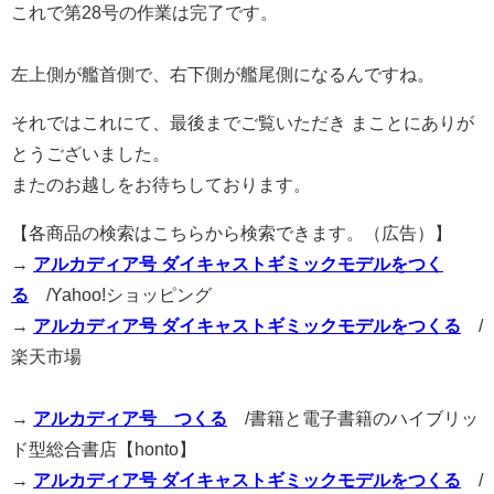
これで第28号の作業は完了です。
左上側が艦首側で、右下側が艦尾側になるんですね。
それではこれにて、最後までご覧いただき まことにありが
とうございました。
またのお越しをお待ちしております。
【各商品の検索はこちらから検索できます。（広告）】
→
アルカディア号 ダイキャストギミックモデルをつく
る
/Yahoo!ショッピング
→
アルカディア号 ダイキャストギミックモデルをつくる
/
楽天市場
→
アルカディア号 つくる
/書籍と電子書籍のハイブリッ
ド型総合書店【honto】
→
アルカディア号 ダイキャストギミックモデルをつくる
/