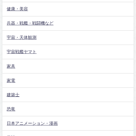
健康・美容
兵器・戦艦・戦闘機など
宇宙・天体観測
宇宙戦艦ヤマト
家具
家電
建築士
恐竜
日本アニメーション・漫画