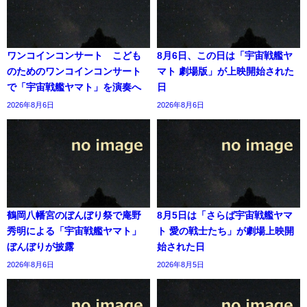
ワンコインコンサート こども
8月6日、この日は「宇宙戦艦ヤ
のためのワンコインコンサート
マト 劇場版」が上映開始された
で「宇宙戦艦ヤマト」を演奏へ
日
2026年8月6日
2026年8月6日
鶴岡八幡宮のぼんぼり祭で庵野
8月5日は「さらば宇宙戦艦ヤマ
秀明による「宇宙戦艦ヤマト」
ト 愛の戦士たち」が劇場上映開
ぼんぼりが披露
始された日
2026年8月6日
2026年8月5日