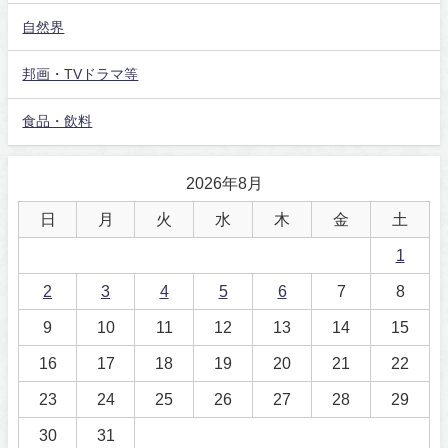
自然界
邦画・TVドラマ等
食品・飲料
2026年8月
日
月
火
水
木
金
土
1
2
3
4
5
6
7
8
9
10
11
12
13
14
15
16
17
18
19
20
21
22
23
24
25
26
27
28
29
30
31