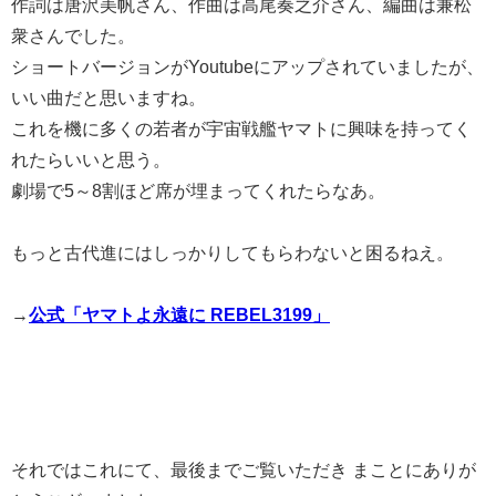
作詞は唐沢美帆さん、作曲は高尾奏之介さん、編曲は兼松
衆さんでした。
ショートバージョンがYoutubeにアップされていましたが、
いい曲だと思いますね。
これを機に多くの若者が宇宙戦艦ヤマトに興味を持ってく
れたらいいと思う。
劇場で5～8割ほど席が埋まってくれたらなあ。
もっと古代進にはしっかりしてもらわないと困るねえ。
→
公式「ヤマトよ永遠に REBEL3199」
それではこれにて、最後までご覧いただき まことにありが