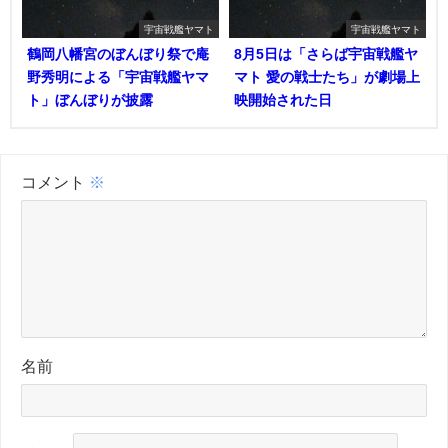
宇宙戦艦ヤマト
宇宙戦艦ヤマト
鶴岡八幡宮のぼんぼり祭で庵
8月5日は「さらば宇宙戦艦ヤ
野秀明による「宇宙戦艦ヤマ
マト 愛の戦士たち」が劇場上
ト」ぼんぼりが披露
映開始された日
コメント
※
名前