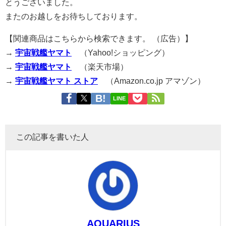
とうございました。
またのお越しをお待ちしております。
【関連商品はこちらから検索できます。 （広告）】
→
宇宙戦艦ヤマト
（Yahoo!ショッピング）
→
宇宙戦艦ヤマト
（楽天市場）
→
宇宙戦艦ヤマト ストア
（Amazon.co.jp アマゾン）
LINE
この記事を書いた人
AQUARIUS