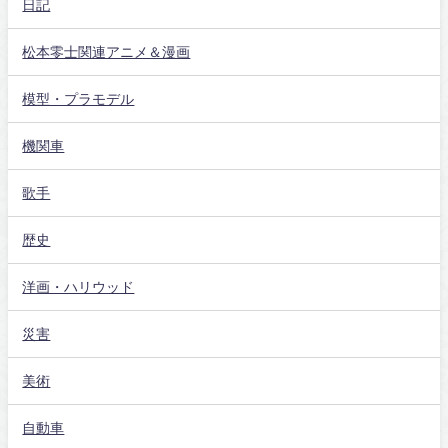
日記
松本零士関連アニメ＆漫画
模型・プラモデル
機関車
歌手
歴史
洋画・ハリウッド
災害
美術
自動車