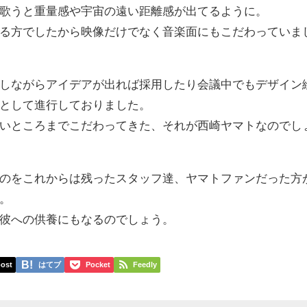
歌うと重量感や宇宙の遠い距離感が出てるように。
る方でしたから映像だけでなく音楽面にもこだわっていま
しながらアイデアが出れば採用したり会議中でもデザイン
として進行しておりました。
いところまでこだわってきた、それが西崎ヤマトなのでし
のをこれからは残ったスタッフ達、ヤマトファンだった方
。
彼への供養にもなるのでしょう。
ost
はてブ
Pocket
Feedly