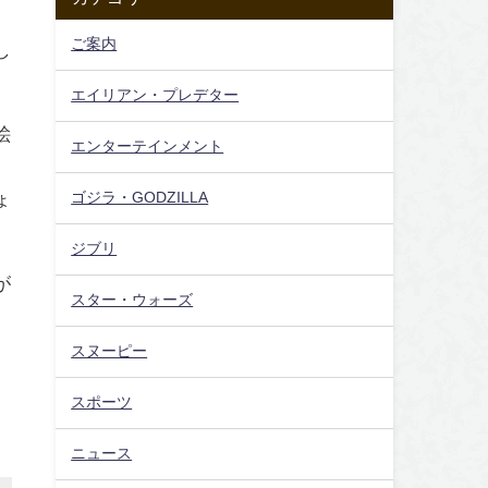
ご案内
し
エイリアン・プレデター
絵
エンターテインメント
ょ
ゴジラ・GODZILLA
ジブリ
が
スター・ウォーズ
スヌーピー
スポーツ
ニュース