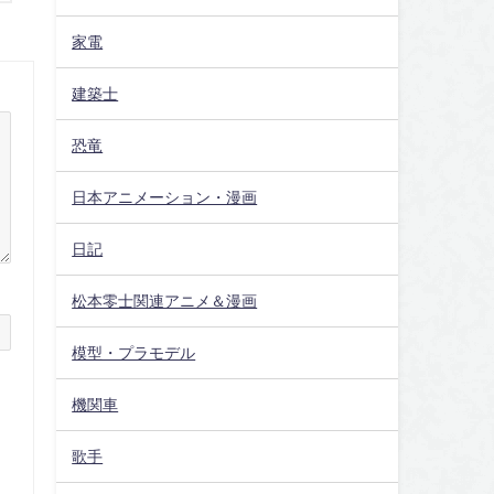
家電
建築士
恐竜
日本アニメーション・漫画
日記
松本零士関連アニメ＆漫画
模型・プラモデル
機関車
歌手