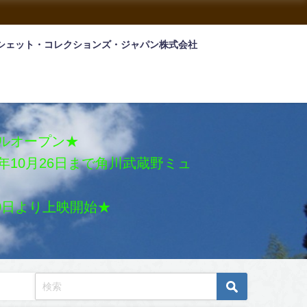
シェット・コレクションズ・ジャパン株式会社
アルオープン★
026年10月26日まで角川武蔵野ミュ
月30日より上映開始★