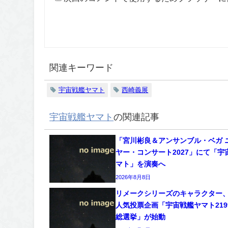
関連キーワード
宇宙戦艦ヤマト
西崎義展
宇宙戦艦ヤマト
の関連記事
「宮川彬良＆アンサンブル・ベガ 
ヤー・コンサート2027」にて「宇
マト」を演奏へ
2026年8月8日
リメークシリーズのキャラクター
人気投票企画「宇宙戦艦ヤマト2199
総選挙」が始動