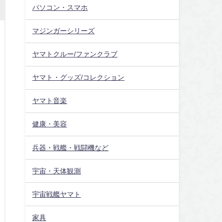
パソコン・スマホ
マジンガーシリーズ
ヤマトクルー/ファンクラブ
ヤマト・グッズ/コレクション
ヤマト音楽
健康・美容
兵器・戦艦・戦闘機など
宇宙・天体観測
宇宙戦艦ヤマト
家具