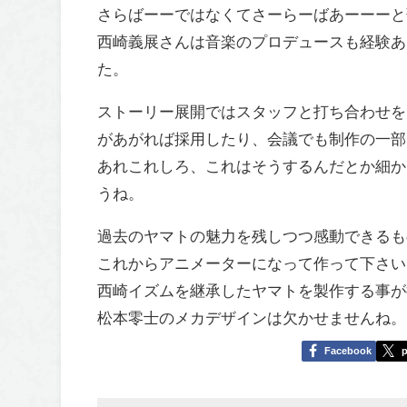
さらばーーではなくてさーらーばあーーーと
西崎義展さんは音楽のプロデュースも経験あ
た。
ストーリー展開ではスタッフと打ち合わせを
があがれば採用したり、会議でも制作の一部
あれこれしろ、これはそうするんだとか細か
うね。
過去のヤマトの魅力を残しつつ感動できるも
これからアニメーターになって作って下さい
西崎イズムを継承したヤマトを製作する事が
松本零士のメカデザインは欠かせませんね。
Facebook
p