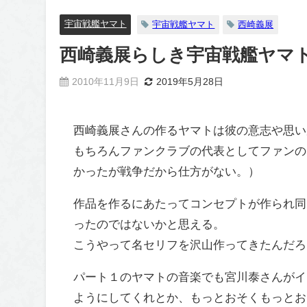
宇宙戦艦ヤマト
宇宙戦艦ヤマト
西崎義展
西崎義展らしき宇宙戦艦ヤマ
2010年11月9日
2019年5月28日
西崎義展さんの作るヤマトは彼の意志や思い
もちろんファンクラブの代表としてファンの
かったが戦争だから仕方がない。）
作品を作るにあたってコンセプトが作られ同
ったのではないかと思える。
こうやって名セリフを沢山作ってきたんだろ
パート１のヤマトの音楽でも宮川泰さんがイ
ようにしてくれとか、もっとおそくもっとお