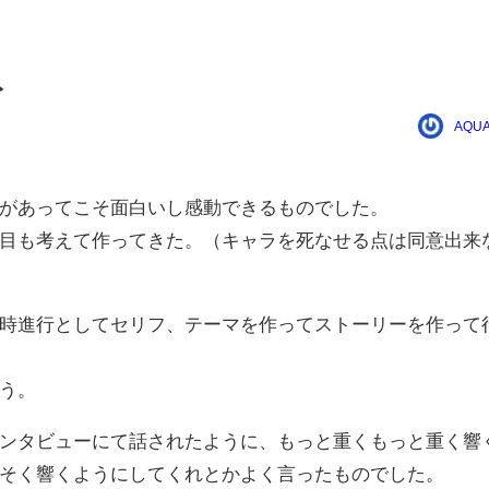
ト
AQUA
があってこそ面白いし感動できるものでした。
目も考えて作ってきた。（キャラを死なせる点は同意出来
時進行としてセリフ、テーマを作ってストーリーを作って
う。
ンタビューにて話されたように、もっと重くもっと重く響
そく響くようにしてくれとかよく言ったものでした。