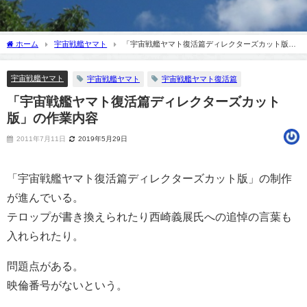
ホーム
宇宙戦艦ヤマト
「宇宙戦艦ヤマト復活篇ディレクターズカット版」
の作業内容
宇宙戦艦ヤマト
宇宙戦艦ヤマト
宇宙戦艦ヤマト復活篇
「宇宙戦艦ヤマト復活篇ディレクターズカット
版」の作業内容
2011年7月11日
2019年5月29日
「宇宙戦艦ヤマト復活篇ディレクターズカット版」の制作
が進んでいる。
テロップが書き換えられたり西崎義展氏への追悼の言葉も
入れられたり。
問題点がある。
映倫番号がないという。