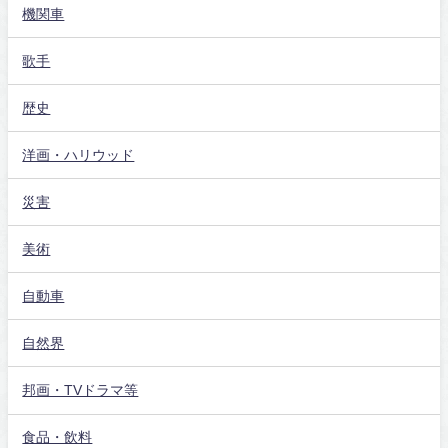
機関車
歌手
歴史
洋画・ハリウッド
災害
美術
自動車
自然界
邦画・TVドラマ等
食品・飲料