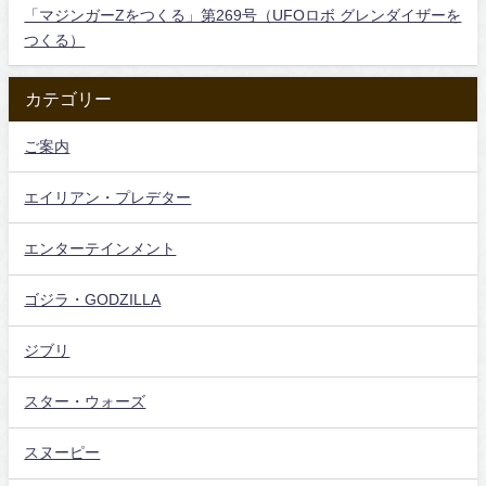
「マジンガーZをつくる」第269号（UFOロボ グレンダイザーを
つくる）
カテゴリー
ご案内
エイリアン・プレデター
エンターテインメント
ゴジラ・GODZILLA
ジブリ
スター・ウォーズ
スヌーピー