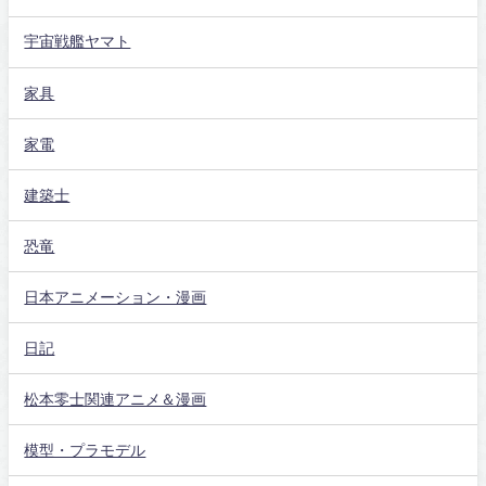
宇宙戦艦ヤマト
家具
家電
建築士
恐竜
日本アニメーション・漫画
日記
松本零士関連アニメ＆漫画
模型・プラモデル