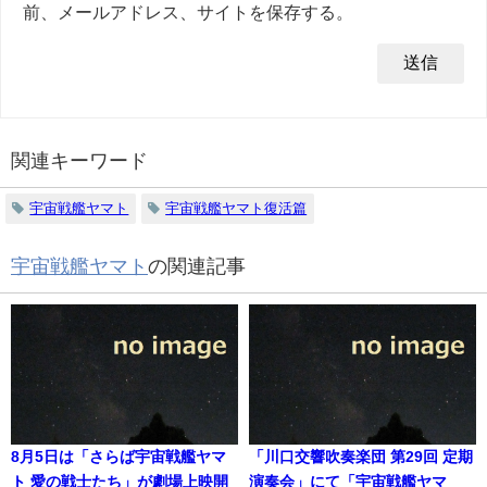
前、メールアドレス、サイトを保存する。
関連キーワード
宇宙戦艦ヤマト
宇宙戦艦ヤマト復活篇
宇宙戦艦ヤマト
の関連記事
8月5日は「さらば宇宙戦艦ヤマ
「川口交響吹奏楽団 第29回 定期
ト 愛の戦士たち」が劇場上映開
演奏会」にて「宇宙戦艦ヤマ