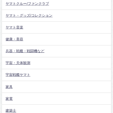
ヤマトクルー/ファンクラブ
ヤマト・グッズ/コレクション
ヤマト音楽
健康・美容
兵器・戦艦・戦闘機など
宇宙・天体観測
宇宙戦艦ヤマト
家具
家電
建築士