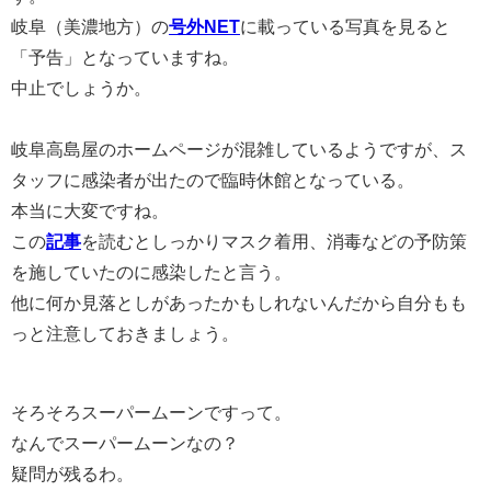
岐阜（美濃地方）の
号外NET
に載っている写真を見ると
「予告」となっていますね。
中止でしょうか。
岐阜高島屋のホームページが混雑しているようですが、ス
タッフに感染者が出たので臨時休館となっている。
本当に大変ですね。
この
記事
を読むとしっかりマスク着用、消毒などの予防策
を施していたのに感染したと言う。
他に何か見落としがあったかもしれないんだから自分もも
っと注意しておきましょう。
そろそろスーパームーンですって。
なんでスーパームーンなの？
疑問が残るわ。