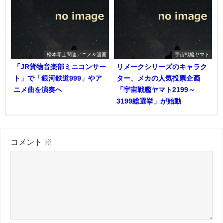
松本零士関連アニメ＆漫画
宇宙戦艦ヤマト
「JR貨物音楽部ミニコンサー
リメークシリーズのキャラク
ト」で「銀河鉄道999」やア
ター、メカの人気投票企画
ニメ曲を演奏へ
「宇宙戦艦ヤマト2199～
3199総選挙」が始動
コメント
※