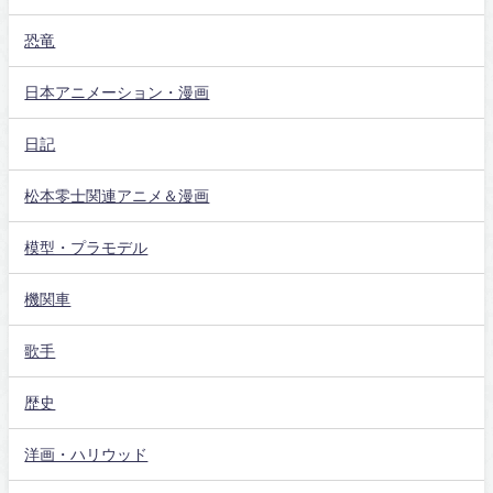
恐竜
日本アニメーション・漫画
日記
松本零士関連アニメ＆漫画
模型・プラモデル
機関車
歌手
歴史
洋画・ハリウッド