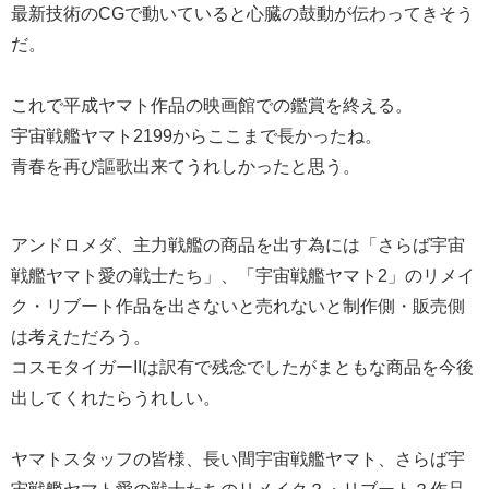
最新技術のCGで動いていると心臓の鼓動が伝わってきそう
だ。
これで平成ヤマト作品の映画館での鑑賞を終える。
宇宙戦艦ヤマト2199からここまで長かったね。
青春を再び謳歌出来てうれしかったと思う。
アンドロメダ、主力戦艦の商品を出す為には「さらば宇宙
戦艦ヤマト愛の戦士たち」、「宇宙戦艦ヤマト2」のリメイ
ク・リブート作品を出さないと売れないと制作側・販売側
は考えただろう。
コスモタイガーIIは訳有で残念でしたがまともな商品を今後
出してくれたらうれしい。
ヤマトスタッフの皆様、長い間宇宙戦艦ヤマト、さらば宇
宙戦艦ヤマト愛の戦士たちのリメイク？・リブート？作品