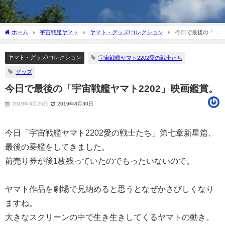
ホーム
宇宙戦艦ヤマト
ヤマト・グッズ/コレクション
今日で最後の「宇
宙戦艦ヤマト2202」映画鑑賞。
ヤマト・グッズ/コレクション
宇宙戦艦ヤマト2202愛の戦士たち
グッズ
今日で最後の「宇宙戦艦ヤマト2202」映画鑑賞。
2019年3月25日
2019年8月30日
今日「宇宙戦艦ヤマト2202愛の戦士たち」第七章新星篇、
最後の乗艦をしてきました。
前売り券が後1枚残っていたのでもったいないので。
ヤマト作品を劇場で見納めると思うとなぜかさびしくなり
ますね。
大きなスクリーンの中で生き生きしてくるヤマトの動き。