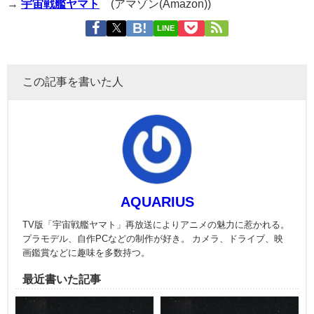
→
宇宙戦艦ヤマト
(アマゾン(Amazon))
LINE
この記事を書いた人
AQUARIUS
TV版「宇宙戦艦ヤマト」再放送によりアニメの魅力に惹かれる。
プラモデル、自作PCなどの制作が好き。 カメラ、ドライブ、映
画鑑賞などに趣味を多数持つ。
最近書いた記事