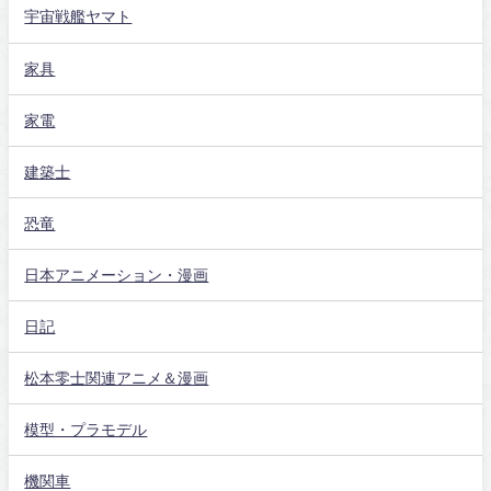
宇宙戦艦ヤマト
家具
家電
建築士
恐竜
日本アニメーション・漫画
日記
松本零士関連アニメ＆漫画
模型・プラモデル
機関車