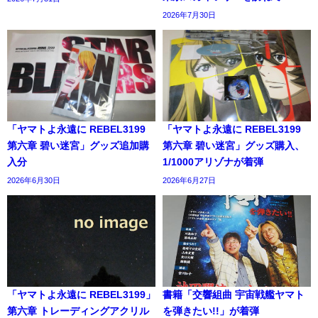
2026年7月30日
「ヤマトよ永遠に REBEL3199
「ヤマトよ永遠に REBEL3199
第六章 碧い迷宮」グッズ追加購
第六章 碧い迷宮」グッズ購入、
入分
1/1000アリゾナが着弾
2026年6月30日
2026年6月27日
「ヤマトよ永遠に REBEL3199」
書籍「交響組曲 宇宙戦艦ヤマト
第六章 トレーディングアクリル
を弾きたい!!」が着弾