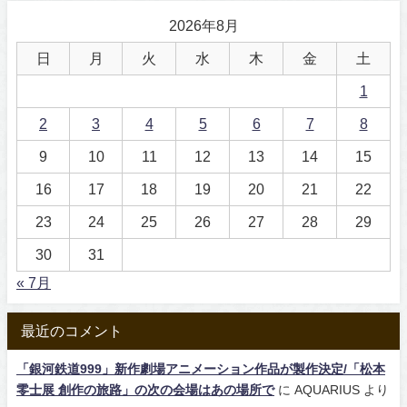
2026年8月
日
月
火
水
木
金
土
1
2
3
4
5
6
7
8
9
10
11
12
13
14
15
16
17
18
19
20
21
22
23
24
25
26
27
28
29
30
31
« 7月
最近のコメント
「銀河鉄道999」新作劇場アニメーション作品が製作決定/「松本
零士展 創作の旅路」の次の会場はあの場所で
に
AQUARIUS
より