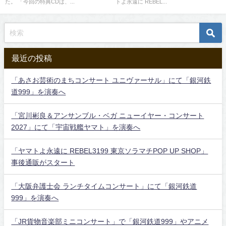
た。 「今回の特典CDは、...
トよ永遠に REBEL...
最近の投稿
「あさお芸術のまちコンサート ユニヴァーサル」にて「銀河鉄
道999」を演奏へ
「宮川彬良＆アンサンブル・ベガ ニューイヤー・コンサート
2027」にて「宇宙戦艦ヤマト」を演奏へ
「ヤマトよ永遠に REBEL3199 東京ソラマチPOP UP SHOP」
事後通販がスタート
「大阪弁護士会 ランチタイムコンサート」にて「銀河鉄道
999」を演奏へ
「JR貨物音楽部ミニコンサート」で「銀河鉄道999」やアニメ