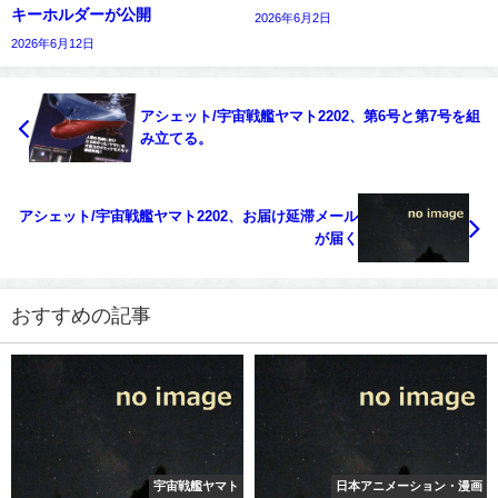
キーホルダーが公開
2026年6月2日
2026年6月12日
アシェット/宇宙戦艦ヤマト2202、第6号と第7号を組
み立てる。
アシェット/宇宙戦艦ヤマト2202、お届け延滞メール
が届く
おすすめの記事
宇宙戦艦ヤマト
日本アニメーション・漫画