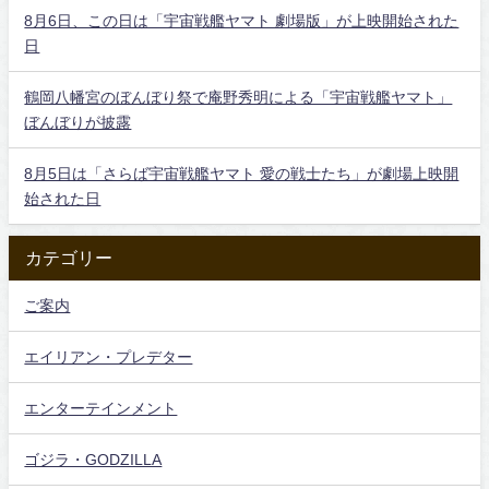
8月6日、この日は「宇宙戦艦ヤマト 劇場版」が上映開始された
日
鶴岡八幡宮のぼんぼり祭で庵野秀明による「宇宙戦艦ヤマト」
ぼんぼりが披露
8月5日は「さらば宇宙戦艦ヤマト 愛の戦士たち」が劇場上映開
始された日
カテゴリー
ご案内
エイリアン・プレデター
エンターテインメント
ゴジラ・GODZILLA