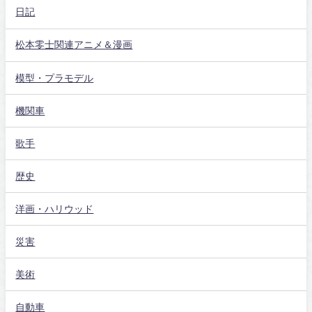
日記
松本零士関連アニメ＆漫画
模型・プラモデル
機関車
歌手
歴史
洋画・ハリウッド
災害
美術
自動車