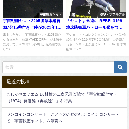
宇宙戦艦ヤマト
模型・プラモデル
宇宙戦艦ヤマト2205後章本編冒
「ヤマトよ永遠に REBEL3199
頭7分15秒付き上映が2021年10
地球防衛軍パトロール艦をつく
月29日より開始される
る」（宇宙戦艦ヤマト2202をつ
来ましたか。「宇宙戦艦ヤマト2205 新た
アシェット・コレクションズ・ジャパン株
なる旅立ち 前章 -TAKE OFF-」が上映中
式会社から2024年7月3日(水曜）に発売さ
くる 第264号）第14号
において、2021年10月29日から続編であ
れる「ヤマトよ永遠に REBEL3199 地球防
り20...
衛軍パトロ...
最近の投稿
こしがやエフエム DJ林檎の二次元音楽館で「宇宙戦艦ヤマト
（1974）発進編（再放送）」を特集
ワンコインコンサート こどものためのワンコインコンサート
で「宇宙戦艦ヤマト」を演奏へ