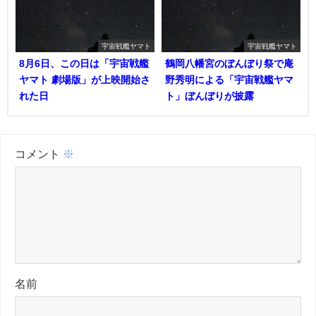
宇宙戦艦ヤマト
宇宙戦艦ヤマト
8月6日、この日は「宇宙戦艦
鶴岡八幡宮のぼんぼり祭で庵
ヤマト 劇場版」が上映開始さ
野秀明による「宇宙戦艦ヤマ
れた日
ト」ぼんぼりが披露
コメント
※
名前