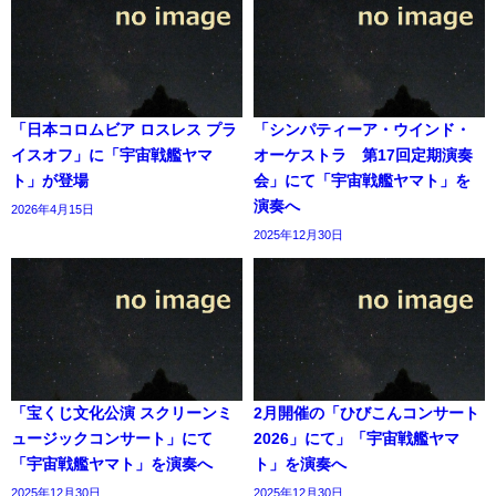
「日本コロムビア ロスレス プラ
「シンパティーア・ウインド・
イスオフ」に「宇宙戦艦ヤマ
オーケストラ 第17回定期演奏
ト」が登場
会」にて「宇宙戦艦ヤマト」を
演奏へ
2026年4月15日
2025年12月30日
「宝くじ文化公演 スクリーンミ
2月開催の「ひびこんコンサート
ュージックコンサート」にて
2026」にて」「宇宙戦艦ヤマ
「宇宙戦艦ヤマト」を演奏へ
ト」を演奏へ
2025年12月30日
2025年12月30日