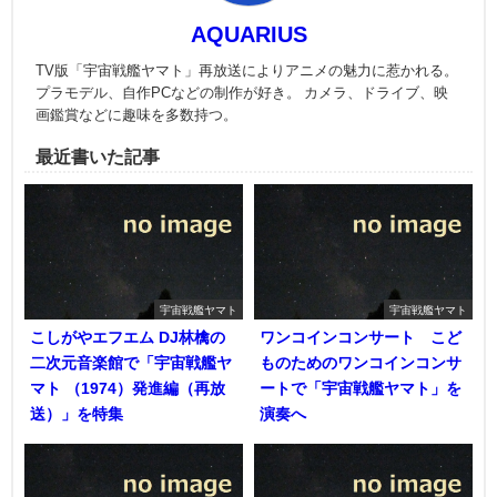
AQUARIUS
TV版「宇宙戦艦ヤマト」再放送によりアニメの魅力に惹かれる。
プラモデル、自作PCなどの制作が好き。 カメラ、ドライブ、映
画鑑賞などに趣味を多数持つ。
最近書いた記事
宇宙戦艦ヤマト
宇宙戦艦ヤマト
こしがやエフエム DJ林檎の
ワンコインコンサート こど
二次元音楽館で「宇宙戦艦ヤ
ものためのワンコインコンサ
マト （1974）発進編（再放
ートで「宇宙戦艦ヤマト」を
送）」を特集
演奏へ