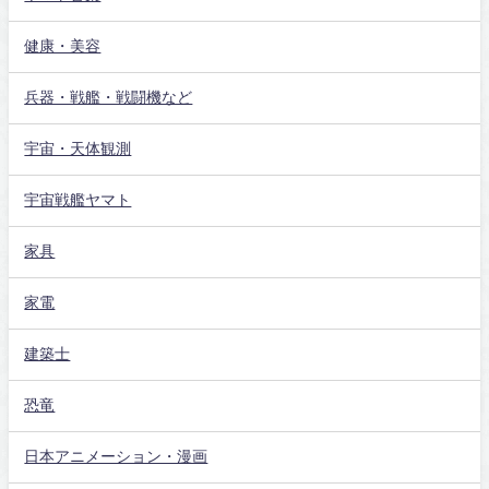
健康・美容
兵器・戦艦・戦闘機など
宇宙・天体観測
宇宙戦艦ヤマト
家具
家電
建築士
恐竜
日本アニメーション・漫画