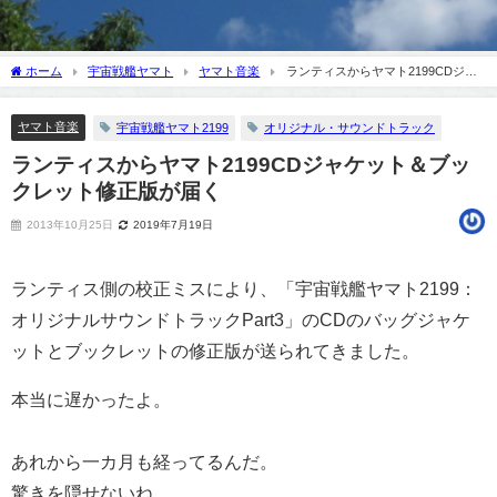
ホーム
宇宙戦艦ヤマト
ヤマト音楽
ランティスからヤマト2199CDジャ
ケット＆ブックレット修正版が届く
ヤマト音楽
宇宙戦艦ヤマト2199
オリジナル・サウンドトラック
ランティスからヤマト2199CDジャケット＆ブッ
クレット修正版が届く
2013年10月25日
2019年7月19日
ランティス側の校正ミスにより、「宇宙戦艦ヤマト2199：
オリジナルサウンドトラックPart3」のCDのバッグジャケ
ットとブックレットの修正版が送られてきました。
本当に遅かったよ。
あれから一カ月も経ってるんだ。
驚きを隠せないね。