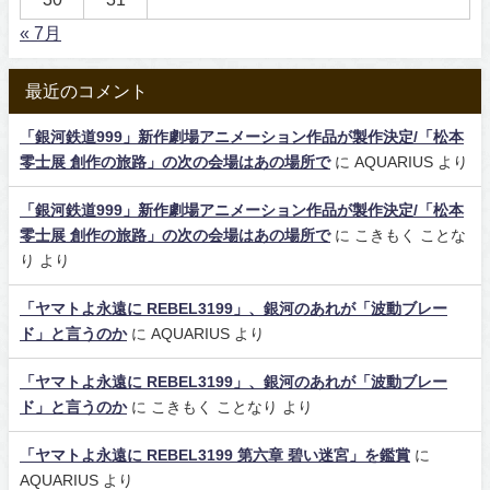
« 7月
最近のコメント
「銀河鉄道999」新作劇場アニメーション作品が製作決定/「松本
零士展 創作の旅路」の次の会場はあの場所で
に
AQUARIUS
より
「銀河鉄道999」新作劇場アニメーション作品が製作決定/「松本
零士展 創作の旅路」の次の会場はあの場所で
に
こきもく ことな
り
より
「ヤマトよ永遠に REBEL3199」、銀河のあれが「波動ブレー
ド」と言うのか
に
AQUARIUS
より
「ヤマトよ永遠に REBEL3199」、銀河のあれが「波動ブレー
ド」と言うのか
に
こきもく ことなり
より
「ヤマトよ永遠に REBEL3199 第六章 碧い迷宮」を鑑賞
に
AQUARIUS
より