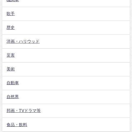
歌手
歴史
洋画・ハリウッド
災害
美術
自動車
自然界
邦画・TVドラマ等
食品・飲料