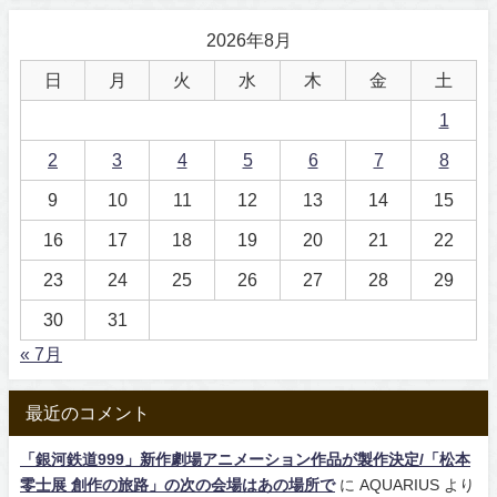
2026年8月
日
月
火
水
木
金
土
1
2
3
4
5
6
7
8
9
10
11
12
13
14
15
16
17
18
19
20
21
22
23
24
25
26
27
28
29
30
31
« 7月
最近のコメント
「銀河鉄道999」新作劇場アニメーション作品が製作決定/「松本
零士展 創作の旅路」の次の会場はあの場所で
に
AQUARIUS
より