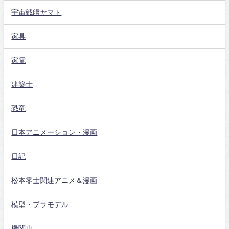
宇宙戦艦ヤマト
家具
家電
建築士
恐竜
日本アニメーション・漫画
日記
松本零士関連アニメ＆漫画
模型・プラモデル
機関車