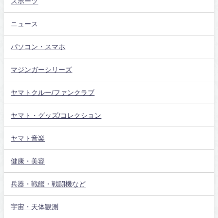
スポーツ
ニュース
パソコン・スマホ
マジンガーシリーズ
ヤマトクルー/ファンクラブ
ヤマト・グッズ/コレクション
ヤマト音楽
健康・美容
兵器・戦艦・戦闘機など
宇宙・天体観測