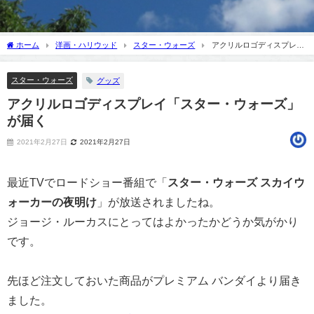
ホーム
洋画・ハリウッド
スター・ウォーズ
アクリルロゴディスプレイ
「スター・ウォーズ」が届く
スター・ウォーズ
グッズ
アクリルロゴディスプレイ「スター・ウォーズ」
が届く
2021年2月27日
2021年2月27日
最近TVでロードショー番組で「
スター・ウォーズ スカイウ
ォーカーの夜明け
」が放送されましたね。
ジョージ・ルーカスにとってはよかったかどうか気がかり
です。
先ほど注文しておいた商品がプレミアム バンダイより届き
ました。