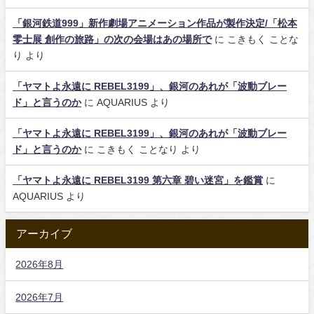
「銀河鉄道999」新作劇場アニメーション作品が製作決定/「松本
零士展 創作の旅路」の次の会場はあの場所で
に
こきもく ことな
り
より
「ヤマトよ永遠に REBEL3199」、銀河のあれが「波動ブレー
ド」と言うのか
に
AQUARIUS
より
「ヤマトよ永遠に REBEL3199」、銀河のあれが「波動ブレー
ド」と言うのか
に
こきもく ことなり
より
「ヤマトよ永遠に REBEL3199 第六章 碧い迷宮」を鑑賞
に
AQUARIUS
より
アーカイブ
2026年8月
2026年7月