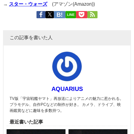
→
スター・ウォーズ
(アマゾン(Amazon))
LINE
この記事を書いた人
AQUARIUS
TV版「宇宙戦艦ヤマト」再放送によりアニメの魅力に惹かれる。
プラモデル、自作PCなどの制作が好き。 カメラ、ドライブ、映
画鑑賞などに趣味を多数持つ。
最近書いた記事