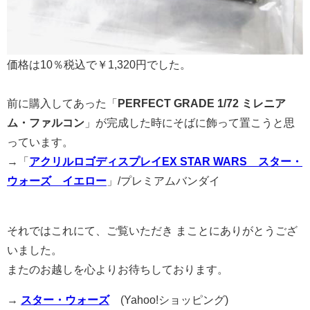
価格は10％税込で￥1,320円でした。
前に購入してあった「
PERFECT GRADE 1/72 ミレニア
ム・ファルコン
」が完成した時にそばに飾って置こうと思
っています。
→「
アクリルロゴディスプレイEX STAR WARS スター・
ウォーズ イエロー
」/プレミアムバンダイ
それではこれにて、ご覧いただき まことにありがとうござ
いました。
またのお越しを心よりお待ちしております。
→
スター・ウォーズ
(Yahoo!ショッピング)