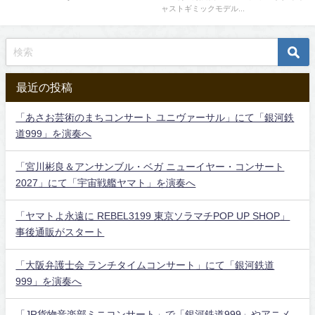
ャストギミックモデル...
最近の投稿
「あさお芸術のまちコンサート ユニヴァーサル」にて「銀河鉄
道999」を演奏へ
「宮川彬良＆アンサンブル・ベガ ニューイヤー・コンサート
2027」にて「宇宙戦艦ヤマト」を演奏へ
「ヤマトよ永遠に REBEL3199 東京ソラマチPOP UP SHOP」
事後通販がスタート
「大阪弁護士会 ランチタイムコンサート」にて「銀河鉄道
999」を演奏へ
「JR貨物音楽部ミニコンサート」で「銀河鉄道999」やアニメ