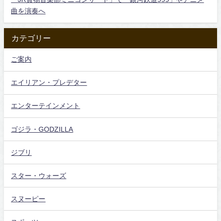
曲を演奏へ
カテゴリー
ご案内
エイリアン・プレデター
エンターテインメント
ゴジラ・GODZILLA
ジブリ
スター・ウォーズ
スヌーピー