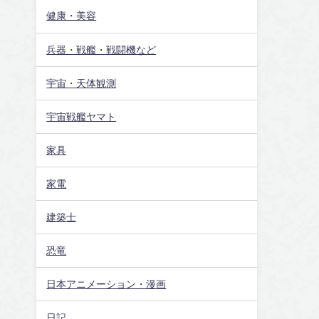
健康・美容
兵器・戦艦・戦闘機など
宇宙・天体観測
宇宙戦艦ヤマト
家具
家電
建築士
恐竜
日本アニメーション・漫画
日記