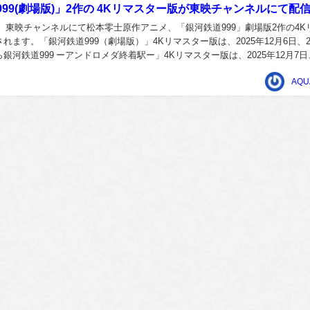
99(劇場版)」2作の 4Kリマスター版が東映チャンネルにて配
月に、東映チャンネルにて松本零士原作アニメ、「銀河鉄道999」劇場版2作の4K
れます。「銀河鉄道999（劇場版）」4Kリマスター版は、2025年12月6日、2
銀河鉄道999 ーアンドロメダ終着駅ー」4Kリマスター版は、2025年12月7日
されます...
AQU