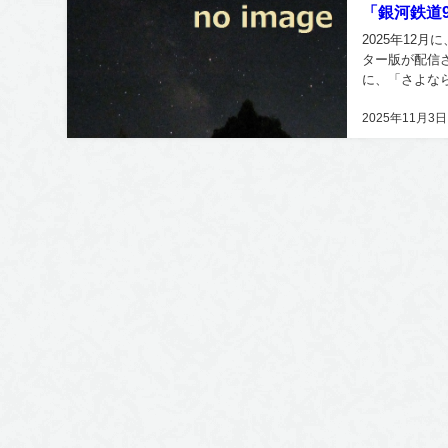
「銀河鉄道9
2025年12
ター版が配信さ
に、「さよなら
日、25日に配信
2025年11月3日