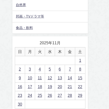
自然界
邦画・TVドラマ等
食品・飲料
2025年11月
日
月
火
水
木
金
土
1
2
3
4
5
6
7
8
9
10
11
12
13
14
15
16
17
18
19
20
21
22
23
24
25
26
27
28
29
30