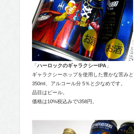
「
ハーロックのギャラクシーIPA
」
ギャラクシーホップを使用した豊かな苦みと
350ml、アルコール分 5％と少なめです。
品目はビール。
価格は10%税込みで\358円。