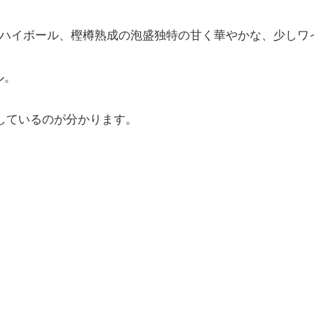
ハイボール、樫樽熟成の泡盛独特の甘く華やかな、少しワ
ル。
行しているのが分かります。