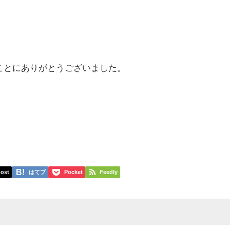
まことにありがとうございました。
ost
はてブ
Pocket
Feedly