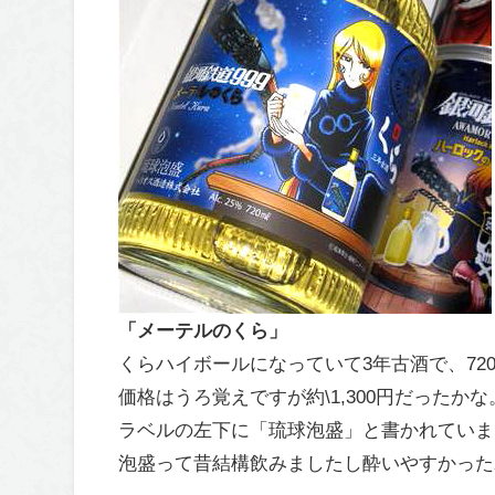
「メーテルのくら」
くらハイボールになっていて3年古酒で、720
価格はうろ覚えですが約\1,300円だったかな
ラベルの左下に「琉球泡盛」と書かれていま
泡盛って昔結構飲みましたし酔いやすかった