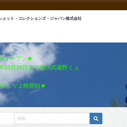
シェット・コレクションズ・ジャパン株式会社
アルオープン★
026年10月26日まで角川武蔵野ミュ
月30日より上映開始★