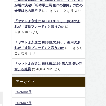
が製作決定/「松本零士展 創作の旅路」の次の
会場はあの場所で
に
こきもく ことなり
より
「ヤマトよ永遠に REBEL3199」、銀河のあ
れが「波動ブレード」と言うのか
に
AQUARIUS
より
「ヤマトよ永遠に REBEL3199」、銀河のあ
れが「波動ブレード」と言うのか
に
こきもく
ことなり
より
「ヤマトよ永遠に REBEL3199 第六章 碧い迷
宮」を鑑賞
に
AQUARIUS
より
アーカイブ
2026年8月
2026年7月