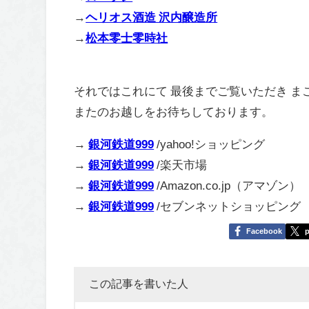
→
ヘリオス酒造 沢内醸造所
→
松本零士零時社
それではこれにて 最後までご覧いただき 
またのお越しをお待ちしております。
→
銀河鉄道999
/yahoo!ショッピング
→
銀河鉄道999
/楽天市場
→
銀河鉄道999
/Amazon.co.jp（アマゾン）
→
銀河鉄道999
/セブンネットショッピング
Facebook
p
この記事を書いた人