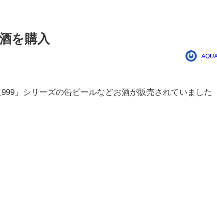
お酒を購入
AQUA
道999」シリーズの缶ビールなどお酒が販売されていました