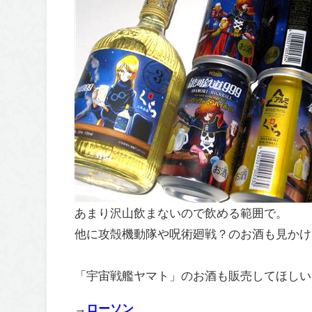
あまり沢山飲まないので飲める範囲で。
他に攻殻機動隊や呪術廻戦？のお酒も見かけ
「宇宙戦艦ヤマト」のお酒も販売してほしい
→
ローソン