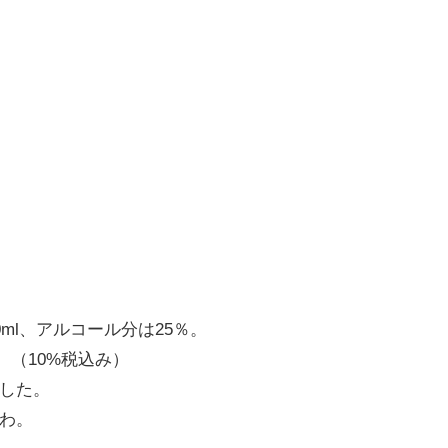
ml、アルコール分は25％。
。（10%税込み）
した。
わ。