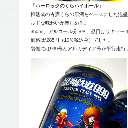
「
ハーロックのくらハイボール
」
樽熟成の古酒くらの原酒をベースにした泡盛
ルドな味わいが楽しめる。
350ml、アルコール分 8％、品目はリキュー
価格は\285円（10％税込み）でした。
裏側には999号とアルカディア号が平行走