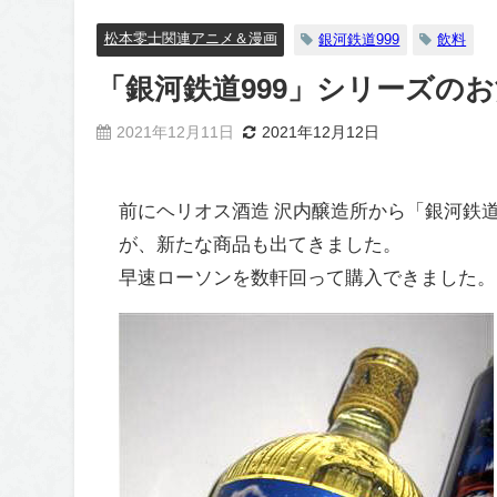
松本零士関連アニメ＆漫画
銀河鉄道999
飲料
「銀河鉄道999」シリーズの
2021年12月11日
2021年12月12日
前にヘリオス酒造 沢内醸造所から「銀河鉄
が、新たな商品も出てきました。
早速ローソンを数軒回って購入できました。