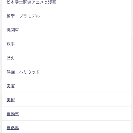
松本零士関連アニメ＆漫画
模型・プラモデル
機関車
歌手
歴史
洋画・ハリウッド
災害
美術
自動車
自然界