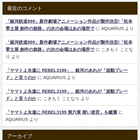
最近のコメント
「銀河鉄道999」新作劇場アニメーション作品が製作決定/「松本
零士展 創作の旅路」の次の会場はあの場所で
に
AQUARIUS
より
「銀河鉄道999」新作劇場アニメーション作品が製作決定/「松本
零士展 創作の旅路」の次の会場はあの場所で
に
こきもく ことな
り
より
「ヤマトよ永遠に REBEL3199」、銀河のあれが「波動ブレー
ド」と言うのか
に
AQUARIUS
より
「ヤマトよ永遠に REBEL3199」、銀河のあれが「波動ブレー
ド」と言うのか
に
こきもく ことなり
より
「ヤマトよ永遠に REBEL3199 第六章 碧い迷宮」を鑑賞
に
AQUARIUS
より
アーカイブ