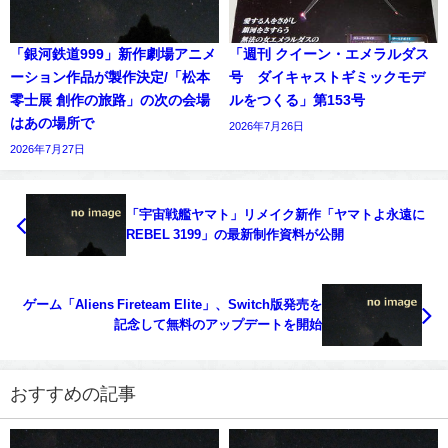
「銀河鉄道999」新作劇場アニメ
「週刊 クイーン・エメラルダス
ーション作品が製作決定/「松本
号 ダイキャストギミックモデ
零士展 創作の旅路」の次の会場
ルをつくる」第153号
はあの場所で
2026年7月26日
2026年7月27日
「宇宙戦艦ヤマト」リメイク新作「ヤマトよ永遠に
REBEL 3199」の最新制作資料が公開
ゲーム「Aliens Fireteam Elite」、Switch版発売を
記念して無料のアップデートを開始
おすすめの記事