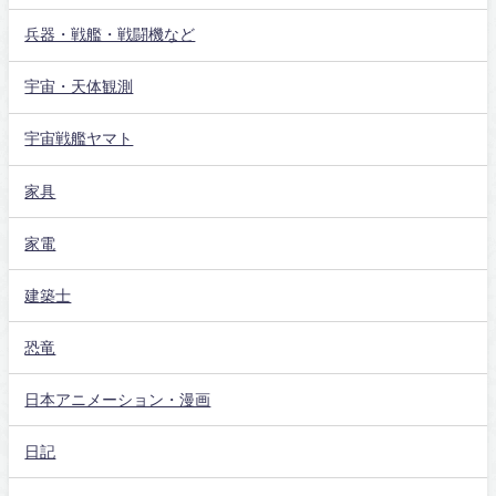
兵器・戦艦・戦闘機など
宇宙・天体観測
宇宙戦艦ヤマト
家具
家電
建築士
恐竜
日本アニメーション・漫画
日記