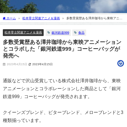
ホーム
松本零士関連アニメ＆漫画
多数受賞歴ある澤井珈琲から東映アニメ
ーションとコラボした「銀河鉄道999」コーヒーバッグが発売へ
松本零士関連アニメ＆漫画
銀河鉄道999
食品
多数受賞歴ある澤井珈琲から東映アニメーション
とコラボした「銀河鉄道999」コーヒーバッグが
発売へ
2023年4月15日
2023年4月15日
通販などで沢山受賞している株式会社澤井珈琲から、東映
アニメーションとコラボレーションした商品として「銀河
鉄道999」コーヒーバッグが発売されます。
クイーンズブレンド、ビターブレンド、メローブレンドと3
種類揃っています。