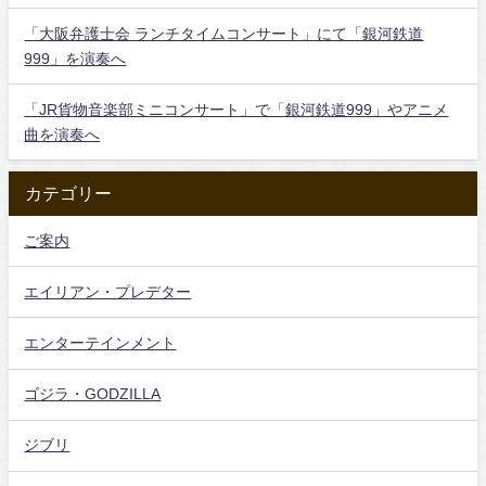
「大阪弁護士会 ランチタイムコンサート」にて「銀河鉄道
999」を演奏へ
「JR貨物音楽部ミニコンサート」で「銀河鉄道999」やアニメ
曲を演奏へ
カテゴリー
ご案内
エイリアン・プレデター
エンターテインメント
ゴジラ・GODZILLA
ジブリ