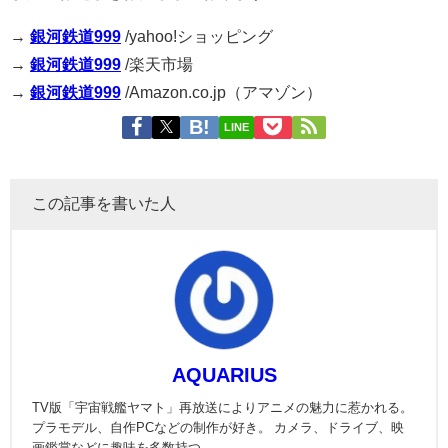
→
銀河鉄道999
/yahoo!ショッピング
→
銀河鉄道999
/楽天市場
→
銀河鉄道999
/Amazon.co.jp（アマゾン）
LINE
この記事を書いた人
AQUARIUS
TV版「宇宙戦艦ヤマト」再放送によりアニメの魅力に惹かれる。
プラモデル、自作PCなどの制作が好き。 カメラ、ドライブ、映
画鑑賞などに趣味を多数持つ。