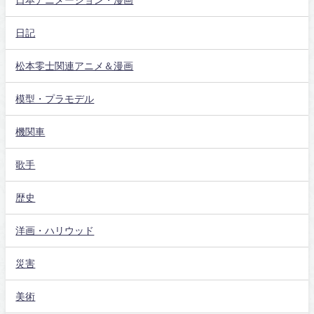
日記
松本零士関連アニメ＆漫画
模型・プラモデル
機関車
歌手
歴史
洋画・ハリウッド
災害
美術