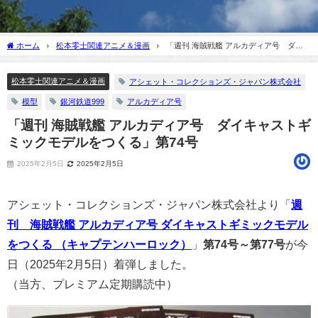
ホーム
松本零士関連アニメ＆漫画
「週刊 海賊戦艦 アルカディア号 ダイ
キャストギミックモデルをつくる」第74号
松本零士関連アニメ＆漫画
アシェット・コレクションズ・ジャパン株式会社
模型
銀河鉄道999
アルカディア号
「週刊 海賊戦艦 アルカディア号 ダイキャストギ
ミックモデルをつくる」第74号
2025年2月5日
2025年2月5日
アシェット・コレクションズ・ジャパン株式会社より「
週
刊 海賊戦艦 アルカディア号 ダイキャストギミックモデル
をつくる （キャプテンハーロック）
」
第74号～第77号
が今
日（2025年2月5日）着弾しました。
（当方、プレミアム定期購読中）