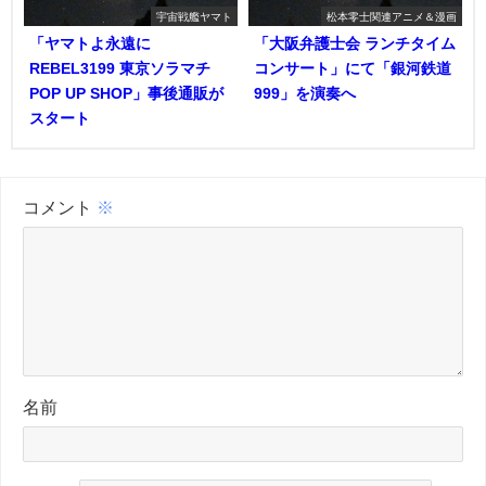
宇宙戦艦ヤマト
松本零士関連アニメ＆漫画
「ヤマトよ永遠に
「大阪弁護士会 ランチタイム
REBEL3199 東京ソラマチ
コンサート」にて「銀河鉄道
POP UP SHOP」事後通販が
999」を演奏へ
スタート
コメント
※
名前