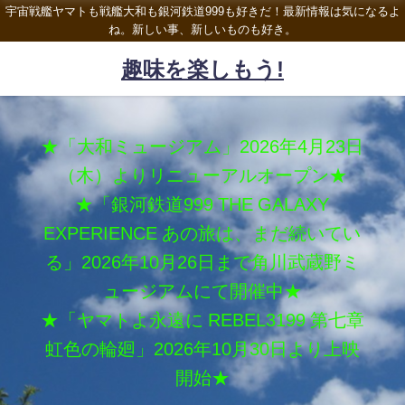
宇宙戦艦ヤマトも戦艦大和も銀河鉄道999も好きだ！最新情報は気になるよ
ね。新しい事、新しいものも好き。
趣味を楽しもう!
★「大和ミュージアム」2026年4月23日
（木）よりリニューアルオープン★
★「銀河鉄道999 THE GALAXY
EXPERIENCE あの旅は、まだ続いてい
る」2026年10月26日まで角川武蔵野ミ
ュージアムにて開催中★
★「ヤマトよ永遠に REBEL3199 第七章
虹色の輪廻」2026年10月30日より上映
開始★