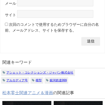
メール
サイト
次回のコメントで使用するためブラウザーに自分の名
前、メールアドレス、サイトを保存する。
関連キーワード
アシェット・コレクションズ・ジャパン株式会社
アルカディア号
模型
銀河鉄道999
松本零士関連アニメ＆漫画
の関連記事