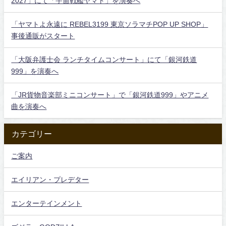
2027」にて「宇宙戦艦ヤマト」を演奏へ
「ヤマトよ永遠に REBEL3199 東京ソラマチPOP UP SHOP」
事後通販がスタート
「大阪弁護士会 ランチタイムコンサート」にて「銀河鉄道
999」を演奏へ
「JR貨物音楽部ミニコンサート」で「銀河鉄道999」やアニメ
曲を演奏へ
カテゴリー
ご案内
エイリアン・プレデター
エンターテインメント