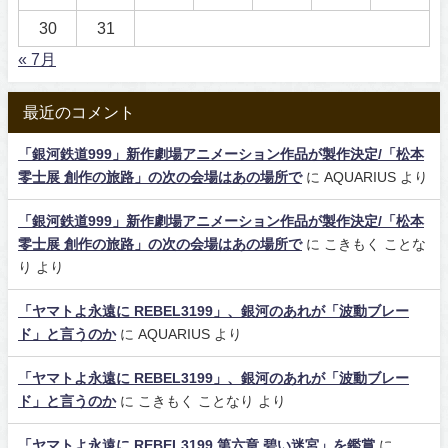
30
31
« 7月
最近のコメント
「銀河鉄道999」新作劇場アニメーション作品が製作決定/「松本
零士展 創作の旅路」の次の会場はあの場所で
に
AQUARIUS
より
「銀河鉄道999」新作劇場アニメーション作品が製作決定/「松本
零士展 創作の旅路」の次の会場はあの場所で
に
こきもく ことな
り
より
「ヤマトよ永遠に REBEL3199」、銀河のあれが「波動ブレー
ド」と言うのか
に
AQUARIUS
より
「ヤマトよ永遠に REBEL3199」、銀河のあれが「波動ブレー
ド」と言うのか
に
こきもく ことなり
より
「ヤマトよ永遠に REBEL3199 第六章 碧い迷宮」を鑑賞
に