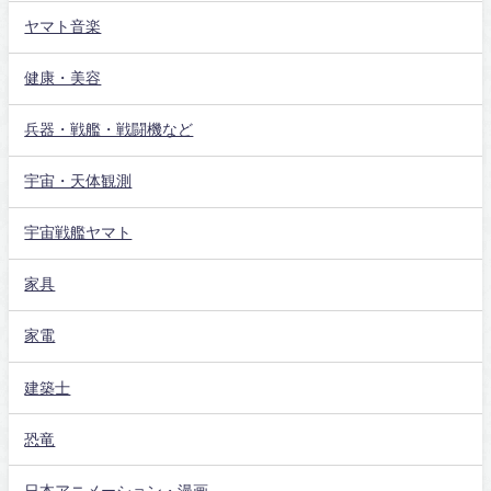
ヤマト音楽
健康・美容
兵器・戦艦・戦闘機など
宇宙・天体観測
宇宙戦艦ヤマト
家具
家電
建築士
恐竜
日本アニメーション・漫画