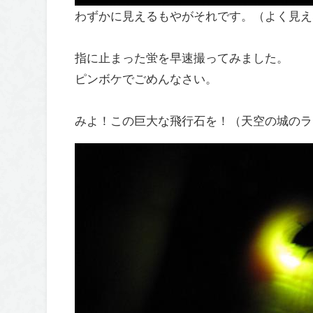
わずかに見えるもやがそれです。（よく見え
指に止まった蛍を早速撮ってみました。
ピンボケでごめんなさい。
みよ！この巨大な飛行石を！（天空の城のラピ