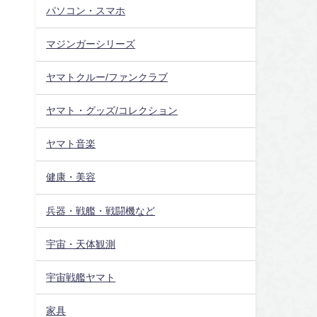
パソコン・スマホ
マジンガーシリーズ
ヤマトクルー/ファンクラブ
ヤマト・グッズ/コレクション
ヤマト音楽
健康・美容
兵器・戦艦・戦闘機など
宇宙・天体観測
宇宙戦艦ヤマト
家具