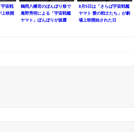
「宇宙戦
鶴岡八幡宮のぼんぼり祭で
8月5日は「さらば宇宙戦艦
が上映開
庵野秀明による「宇宙戦艦
ヤマト 愛の戦士たち」が劇
ヤマト」ぼんぼりが披露
場上映開始された日