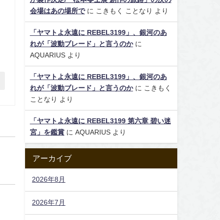
会場はあの場所で
に
こきもく ことなり
より
「ヤマトよ永遠に REBEL3199」、銀河のあ
れが「波動ブレード」と言うのか
に
AQUARIUS
より
「ヤマトよ永遠に REBEL3199」、銀河のあ
れが「波動ブレード」と言うのか
に
こきもく
ことなり
より
「ヤマトよ永遠に REBEL3199 第六章 碧い迷
宮」を鑑賞
に
AQUARIUS
より
アーカイブ
2026年8月
2026年7月