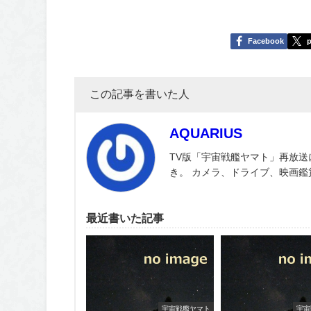
Facebook
p
この記事を書いた人
AQUARIUS
TV版「宇宙戦艦ヤマト」再放送
き。 カメラ、ドライブ、映画
最近書いた記事
宇宙戦艦ヤマト
宇宙