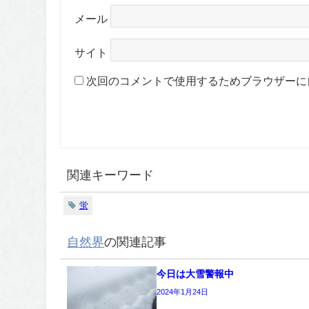
メール
サイト
次回のコメントで使用するためブラウザーに
関連キーワード
蛍
自然界
の関連記事
今日は大雪警報中
2024年1月24日