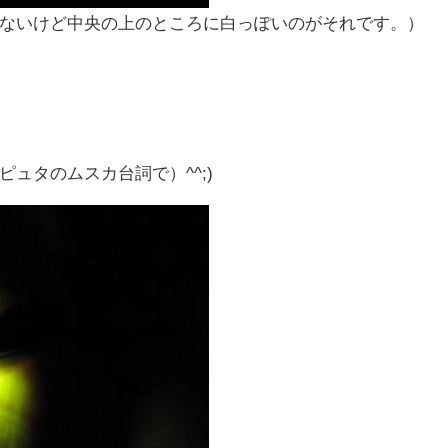
ないけど中央の上のところに白っぽいのがそれです。）
ュタのムスカ台詞で）^^;)