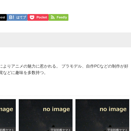
ost
はてブ
Pocket
Feedly
によりアニメの魅力に惹かれる。 プラモデル、自作PCなどの制作が好
鑑賞などに趣味を多数持つ。
戦艦ヤマト
宇宙戦艦ヤマト
宇宙戦艦ヤマト