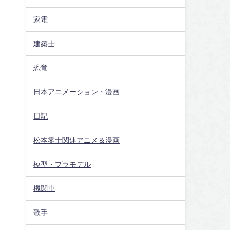
家電
建築士
恐竜
日本アニメーション・漫画
日記
松本零士関連アニメ＆漫画
模型・プラモデル
機関車
歌手