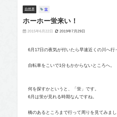
自然界
蛍
ホーホー蛍来い！
2015年6月22日
2019年7月29日
6月17日の夜気が付いたら早速近くの川へ行
自転車をこいで1分もかからないところへ。
何を探すかというと、「蛍」です。
6月は蛍が見れる時期なんですね。
橋のあるところまで行って周りを見てみまし