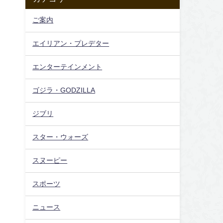
ご案内
エイリアン・プレデター
エンターテインメント
ゴジラ・GODZILLA
ジブリ
スター・ウォーズ
スヌーピー
スポーツ
ニュース