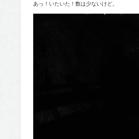
あっ！いたいた！数は少ないけど。