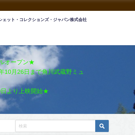
シェット・コレクションズ・ジャパン株式会社
アルオープン★
026年10月26日まで角川武蔵野ミュ
月30日より上映開始★