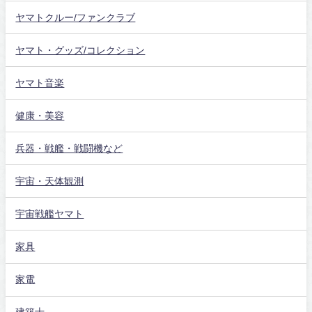
ヤマトクルー/ファンクラブ
ヤマト・グッズ/コレクション
ヤマト音楽
健康・美容
兵器・戦艦・戦闘機など
宇宙・天体観測
宇宙戦艦ヤマト
家具
家電