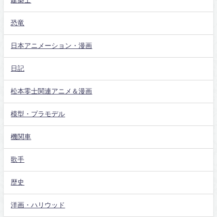
建築士
恐竜
日本アニメーション・漫画
日記
松本零士関連アニメ＆漫画
模型・プラモデル
機関車
歌手
歴史
洋画・ハリウッド