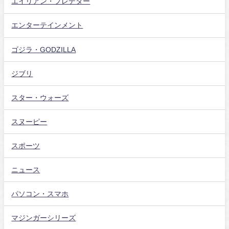
エイリアン・プレデター
エンターテインメント
ゴジラ・GODZILLA
ジブリ
スター・ウォーズ
スヌーピー
スポーツ
ニュース
パソコン・スマホ
マジンガーシリーズ