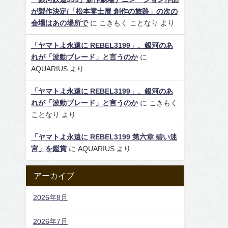
が製作決定/「松本零士展 創作の旅路」の次の
会場はあの場所で
に
こきもく ことなり
より
「ヤマトよ永遠に REBEL3199」、銀河のあ
れが「波動ブレード」と言うのか
に
AQUARIUS
より
「ヤマトよ永遠に REBEL3199」、銀河のあ
れが「波動ブレード」と言うのか
に
こきもく
ことなり
より
「ヤマトよ永遠に REBEL3199 第六章 碧い迷
宮」を鑑賞
に
AQUARIUS
より
アーカイブ
2026年8月
2026年7月