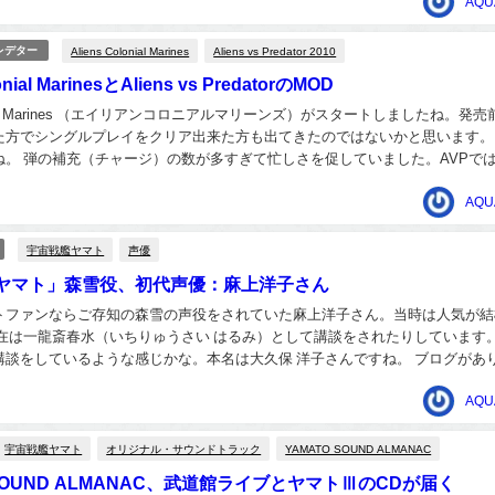
るよりは早いと思い...
AQU
Aliens Colonial Marines
Aliens vs Predator 2010
レデター
onial MarinesとAliens vs PredatorのMOD
olonial Marines （エイリアンコロニアルマリーンズ）がスタートしましたね。発
た方でシングルプレイをクリア出来た方も出てきたのではないかと思います。
。 弾の補充（チャージ）の数が多すぎて忙しさを促していました。AVPでは
今回はおよそ4...
AQU
宇宙戦艦ヤマト
声優
ヤマト」森雪役、初代声優：麻上洋子さん
トファンならご存知の森雪の声役をされていた麻上洋子さん。当時は人気が結
現在は一龍斎春水（いちりゅうさい はるみ）として講談をされたりしています
講談をしているような感じかな。本名は大久保 洋子さんですね。 ブログがあ
うぞ。→講談＆声優＆介護 一龍斎春水＆大...
AQU
宇宙戦艦ヤマト
オリジナル・サウンドトラック
YAMATO SOUND ALMANAC
 SOUND ALMANAC、武道館ライブとヤマトⅢのCDが届く