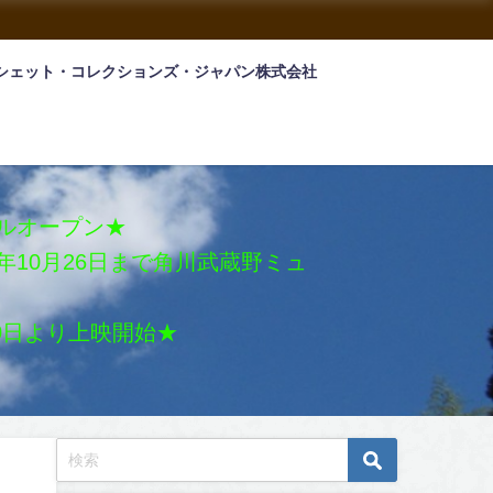
シェット・コレクションズ・ジャパン株式会社
アルオープン★
026年10月26日まで角川武蔵野ミュ
月30日より上映開始★