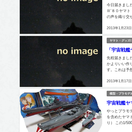
今日届きました
Ⅲ’８０ヤマ
の声を織り交
式典2012も
2013年1月23日
ヤマト・グッズ
「宇宙戦艦
先程届きました
かよりいい作
す。これは予
レミアム会員用
2013年1月17日
模型・プラモデ
宇宙戦艦ヤ
やっとプラモデ
を含めたヤマト
り） この1/
板、窓も含めて