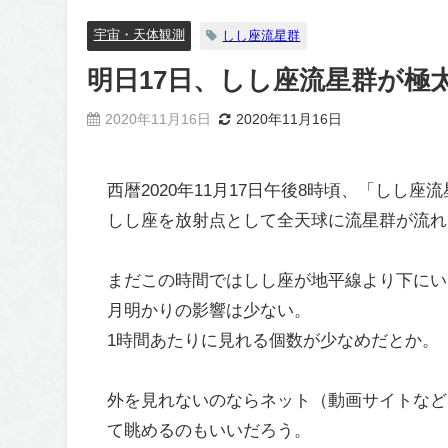
宇宙・天体観測
しし座流星群
明日17日、しし座流星群が極
2020年11月16日
2020年11月16日
西暦2020年11月17日午後8時頃、「しし
しし座を放射点として全天球に流星群が流れ
まだこの時間ではしし座が地平線より下にい
月明かりの影響は少ない。
1時間あたりに見れる個数が少なめだとか。
外を見れないのならネット（動画サイトなど
て眺めるのもいいだろう。