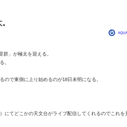
太。
AQUA
座流星群」が極太を迎える。
る。
るので東側に上り始めるのが18日未明になる。
）にてどこかの天文台がライブ配信してくれるのでこれを