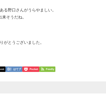
ある野口さんがうらやましい。
出来そうだね。
りがとうございました。
ost
はてブ
Pocket
Feedly