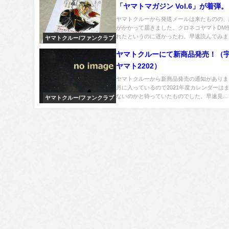
「ヤマトマガジン Vol.6」が着弾。
ヤマトクルーから発送メールは来たものの、
がかかって届きました。クロネコヤマトDM
れたというのに遅かったわ。早速読んでみまし.
ヤマトクルー/ファンクラブ
ヤマトクルーにて新商品発売！（
ヤマト2202）
ヤマトクルーから新商品発売の通知がありま
月に入っているので2021年度カレンダーは
ないのかと待っていたものでした。早速見...
ヤマトクルー/ファンクラブ