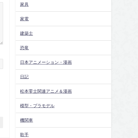
家具
家電
建築士
恐竜
日本アニメーション・漫画
日記
松本零士関連アニメ＆漫画
模型・プラモデル
機関車
歌手