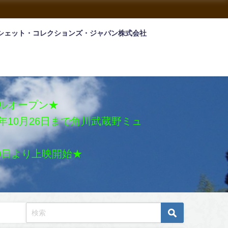
シェット・コレクションズ・ジャパン株式会社
アルオープン★
026年10月26日まで角川武蔵野ミュ
月30日より上映開始★