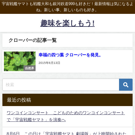
宇宙戦艦ヤマトも戦艦大和も銀河鉄道999も好きだ！最新情報は気になるよ
ね。新しい事、新しいものも好き。
趣味を楽しもう!
クローバーの記事一覧
幸福の四つ葉 クローバーを発見。
2015年6月13日
自然界
最近の投稿
ワンコインコンサート こどものためのワンコインコンサート
で「宇宙戦艦ヤマト」を演奏へ
8月6日、この日は「宇宙戦艦ヤマト 劇場版」が上映開始された