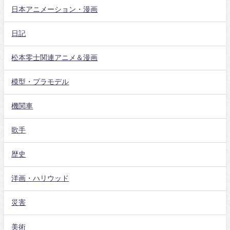
日本アニメーション・漫画
日記
松本零士関連アニメ＆漫画
模型・プラモデル
機関車
歌手
歴史
洋画・ハリウッド
災害
美術