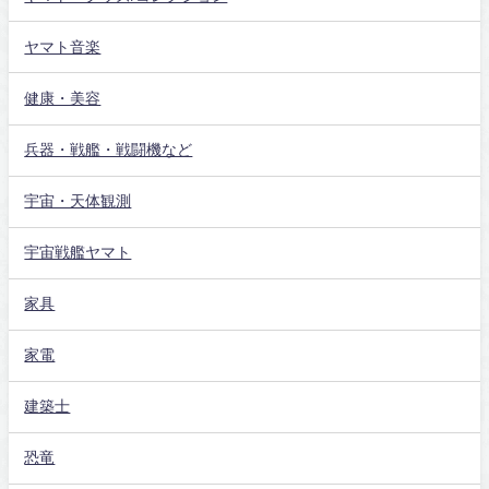
ヤマト音楽
健康・美容
兵器・戦艦・戦闘機など
宇宙・天体観測
宇宙戦艦ヤマト
家具
家電
建築士
恐竜