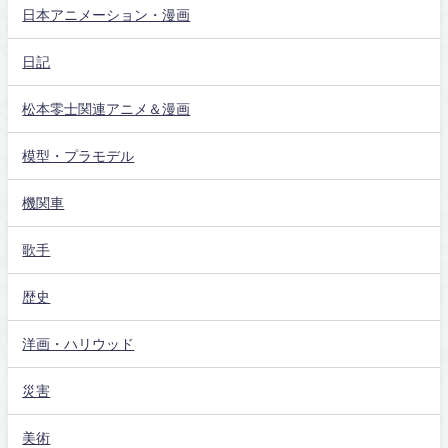
日本アニメーション・漫画
日記
松本零士関連アニメ＆漫画
模型・プラモデル
機関車
歌手
歴史
洋画・ハリウッド
災害
美術