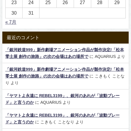
23
24
25
26
27
28
29
30
31
« 7月
最近のコメント
「銀河鉄道999」新作劇場アニメーション作品が製作決定/「松本
零士展 創作の旅路」の次の会場はあの場所で
に
AQUARIUS
より
「銀河鉄道999」新作劇場アニメーション作品が製作決定/「松本
零士展 創作の旅路」の次の会場はあの場所で
に
こきもく ことな
り
より
「ヤマトよ永遠に REBEL3199」、銀河のあれが「波動ブレー
ド」と言うのか
に
AQUARIUS
より
「ヤマトよ永遠に REBEL3199」、銀河のあれが「波動ブレー
ド」と言うのか
に
こきもく ことなり
より