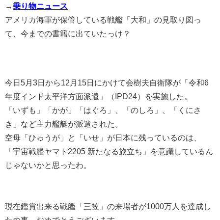
→
乗り物ニュース
アメリカ海軍が保管している戦艦「大和」の見取り図っ
て、今までの書籍に出ていたっけ？
今日5月3日から12月15日にかけて会樹夫自衛隊が「令和6
年度インド太平洋方面派遣」（IPD24）を実施した。
「いずも」「かが」「はぐろ」、「のしろ」、「くにさ
き」など主力艦艇が派遣された。
空母「ひゅうが」と「いせ」が日本に残っているのは、
「宇宙戦艦ヤマト2205 新たなる旅立ち」を意識しているん
じゃないかと思ったわ。
現在鑑賞出来る戦艦「三笠」の来場者が1000万人を達成し
たの事、おめでとうございます。