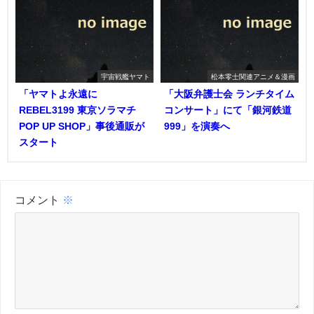
宇宙戦艦ヤマト
松本零士関連アニメ＆漫画
「ヤマトよ永遠に
「大阪弁護士会 ランチタイム
REBEL3199 東京ソラマチ
コンサート」にて「銀河鉄道
POP UP SHOP」事後通販が
999」を演奏へ
スタート
コメント
※