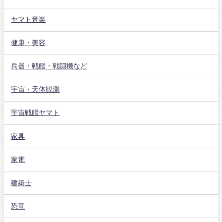
ヤマト音楽
健康・美容
兵器・戦艦・戦闘機など
宇宙・天体観測
宇宙戦艦ヤマト
家具
家電
建築士
恐竜