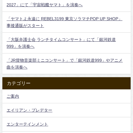
2027」にて「宇宙戦艦ヤマト」を演奏へ
「ヤマトよ永遠に REBEL3199 東京ソラマチPOP UP SHOP」
事後通販がスタート
「大阪弁護士会 ランチタイムコンサート」にて「銀河鉄道
999」を演奏へ
「JR貨物音楽部ミニコンサート」で「銀河鉄道999」やアニメ
曲を演奏へ
カテゴリー
ご案内
エイリアン・プレデター
エンターテインメント