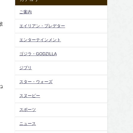
ご案内
敵
エイリアン・プレデター
エンターテインメント
ゴジラ・GODZILLA
ジブリ
スター・ウォーズ
ね
スヌーピー
スポーツ
ニュース