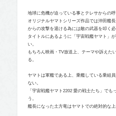
地球に危機が迫っている事とテレサからの呼
オリジナルヤマトシリーズ作品では沖田艦長
からの攻撃を退ける為には敵の武器を叩く必
タイトルにあるように「宇宙戦艦ヤマト」が
い。
もちろん映画・TV放送上、テーマや訴えた
る。
ヤマトは軍艦である上、乗艦している乗組員
ない。
「宇宙戦艦ヤマト2202 愛の戦士たち」で
う。
艦長になった土方竜はヤマトでの絶対的な上