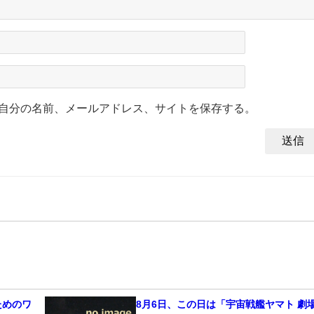
自分の名前、メールアドレス、サイトを保存する。
ためのワ
8月6日、この日は「宇宙戦艦ヤマト 劇