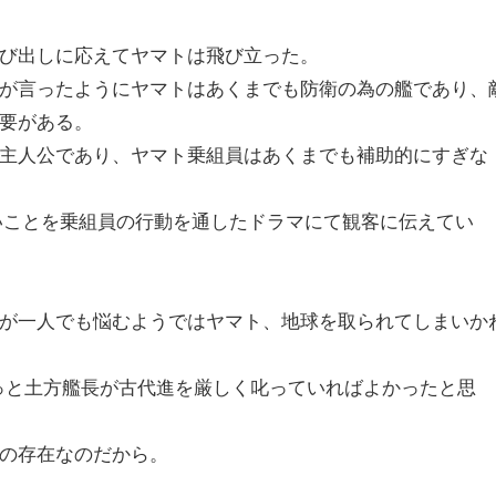
び出しに応えてヤマトは飛び立った。
が言ったようにヤマトはあくまでも防衛の為の艦であり、
要がある。
主人公であり、ヤマト乗組員はあくまでも補助的にすぎな
いことを乗組員の行動を通したドラマにて観客に伝えてい
が一人でも悩むようではヤマト、地球を取られてしまいか
もっと土方艦長が古代進を厳しく叱っていればよかったと思
の存在なのだから。