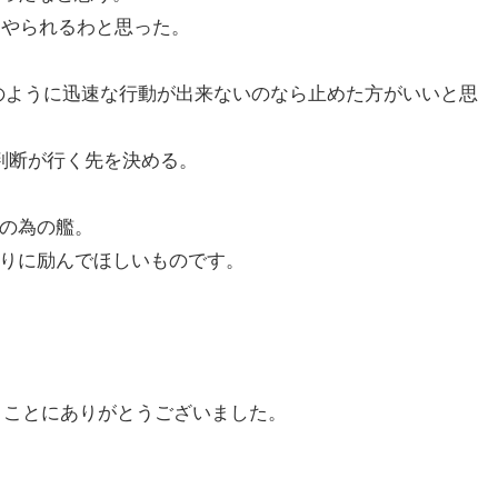
にやられるわと思った。
2のように迅速な行動が出来ないのなら止めた方がいいと思
判断が行く先を決める。
の為の艦。
りに励んでほしいものです。
まことにありがとうございました。
）