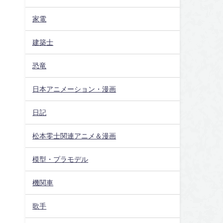
家電
建築士
恐竜
日本アニメーション・漫画
日記
松本零士関連アニメ＆漫画
模型・プラモデル
機関車
歌手