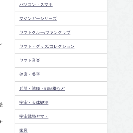
パソコン・スマホ
マジンガーシリーズ
ヤマトクルー/ファンクラブ
し
ヤマト・グッズ/コレクション
ヤマト音楽
健康・美容
兵器・戦艦・戦闘機など
宇宙・天体観測
整
宇宙戦艦ヤマト
ナ
家具