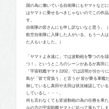
国の為に働いている自衛隊にもヤマトなどに
はヤマトに乗せるべきじゃないのでこの作品
す。
自衛隊の皆さんにも申し訳ないなと思う。（
航空自衛隊に入隊した人がいる。もう一人は
た人もいました。）
「ヤマトよ永遠に」では波動砲を撃つのを躊
つ！」というところのシーンがあるが真田に
「宇宙戦艦ヤマト2202」では説明が分かり
島が「皆で背負う」と言うが 皆が乗る軍艦
御しているし真田や太田は状況確認している
しているし・・・。
何も言わなくても皆波動砲の為の任務を果た
ルの方の宇宙戦艦ヤマトに比べて落ちてしま