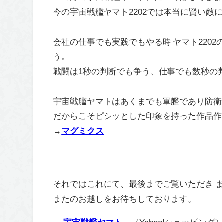
今の宇宙戦艦ヤマト2202では本当に賢い敵
会社の仕事でも実践でもやる時 ヤマト220
う。
戦闘は1秒の判断でも争う、仕事でも数秒の
宇宙戦艦ヤマトはあくまでも軍艦であり防衛
だからこそピシッとした印象を持った作品作
→
マグミクス
それではこれにて、最後までご覧いただき 
またのお越しをお待ちしております。
→
宇宙戦艦ヤマト
（Yahoo!ショッピング