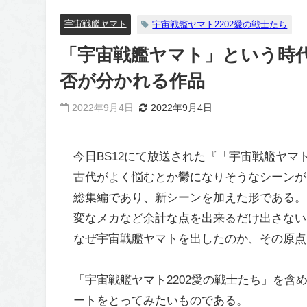
宇宙戦艦ヤマト
宇宙戦艦ヤマト2202愛の戦士たち
「宇宙戦艦ヤマト」という時代
否が分かれる作品
2022年9月4日
2022年9月4日
今日BS12にて放送された『「宇宙戦艦ヤマト
古代がよく悩むとか鬱になりそうなシーンが多
総集編であり、新シーンを加えた形である。
変なメカなど余計な点を出来るだけ出さない
なぜ宇宙戦艦ヤマトを出したのか、その原点
「宇宙戦艦ヤマト2202愛の戦士たち」を含
ートをとってみたいものである。