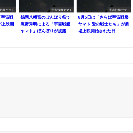
戦艦ヤマト
宇宙戦艦ヤマト
宇宙戦艦ヤマト
「宇宙戦
鶴岡八幡宮のぼんぼり祭で
8月5日は「さらば宇宙戦艦
が上映開
庵野秀明による「宇宙戦艦
ヤマト 愛の戦士たち」が劇
ヤマト」ぼんぼりが披露
場上映開始された日