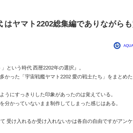
 はヤマト2202総集編でありながらも
AQUA
」という時代 西暦2202年の選択』。
かった「宇宙戦艦ヤマト2202 愛の戦士たち」をまとめた
ようにすっきりした印象があったのは覚えている。
を分かっていないまま制作してしまった感じはある。
めて 受け入れるか受け入れないかは各自の自由ですがアンケ