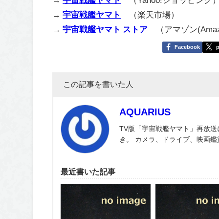
→
宇宙戦艦ヤマト
（楽天市場）
→
宇宙戦艦ヤマト ストア
（アマゾン(Amazon.
Facebook
p
この記事を書いた人
AQUARIUS
TV版「宇宙戦艦ヤマト」再放送
き。 カメラ、ドライブ、映画
最近書いた記事