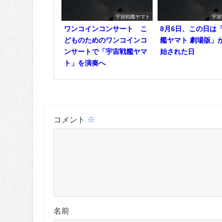
宇宙戦艦ヤマト
宇宙
ワンコインコンサート こ
8月6日、この日は
どものためのワンコインコ
艦ヤマト 劇場版」
ンサートで「宇宙戦艦ヤマ
始された日
ト」を演奏へ
コメント
※
名前