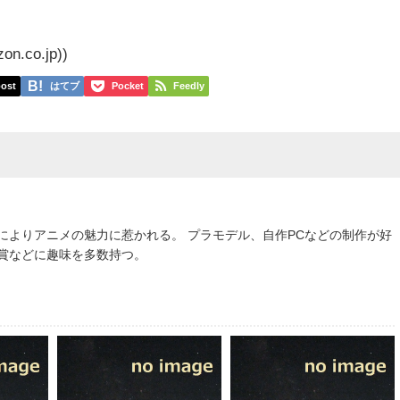
co.jp))
ost
はてブ
Pocket
Feedly
によりアニメの魅力に惹かれる。 プラモデル、自作PCなどの制作が好
鑑賞などに趣味を多数持つ。