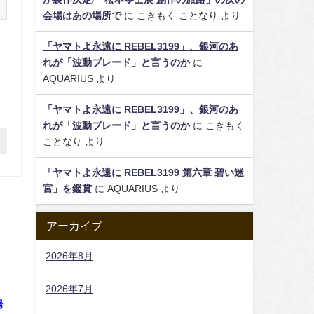
会場はあの場所で
に
こきもく ことなり
より
「ヤマトよ永遠に REBEL3199」、銀河のあ
れが「波動ブレード」と言うのか
に
AQUARIUS
より
「ヤマトよ永遠に REBEL3199」、銀河のあ
れが「波動ブレード」と言うのか
に
こきもく
ことなり
より
「ヤマトよ永遠に REBEL3199 第六章 碧い迷
宮」を鑑賞
に
AQUARIUS
より
アーカイブ
2026年8月
2026年7月
場