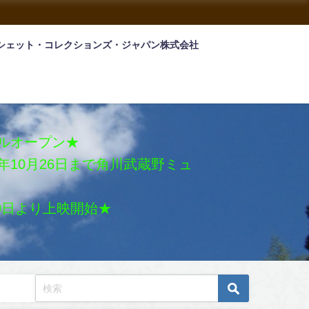
シェット・コレクションズ・ジャパン株式会社
アルオープン★
026年10月26日まで角川武蔵野ミュ
月30日より上映開始★