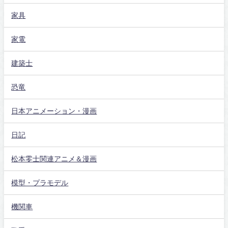
家具
家電
建築士
恐竜
日本アニメーション・漫画
日記
松本零士関連アニメ＆漫画
模型・プラモデル
機関車