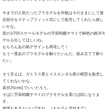
今までの人気だったプラモデルを外観はそのままにして接
合部分をスナップフィット式にして販売してくれたら嬉し
いかな。
昔の1/700スケールモデルの宇宙戦艦ヤマトで銅色の銀河モ
デルも出してほしいね。
もちろんあの箱デザインも再現して！
もう一度あのプラモデルを触りたいんだ。組み立てて飾り
たい。
そう言えば、ガミラス星とイスカンダル星の模型を販売し
てくれないかな。
直径25cm位でいいだろう。
そばに宇宙戦艦ヤマトのプラモデルを置けば絵になりま
す。
地球もあるといいですね。（もちろん月付きで）