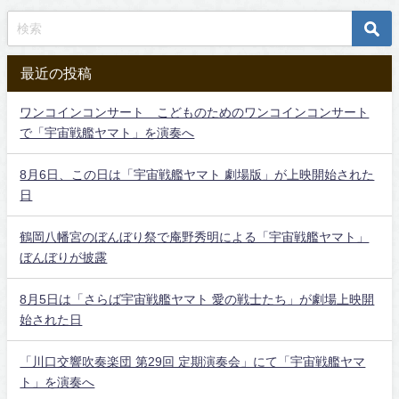
最近の投稿
ワンコインコンサート こどものためのワンコインコンサート
で「宇宙戦艦ヤマト」を演奏へ
8月6日、この日は「宇宙戦艦ヤマト 劇場版」が上映開始された
日
鶴岡八幡宮のぼんぼり祭で庵野秀明による「宇宙戦艦ヤマト」
ぼんぼりが披露
8月5日は「さらば宇宙戦艦ヤマト 愛の戦士たち」が劇場上映開
始された日
「川口交響吹奏楽団 第29回 定期演奏会」にて「宇宙戦艦ヤマ
ト」を演奏へ