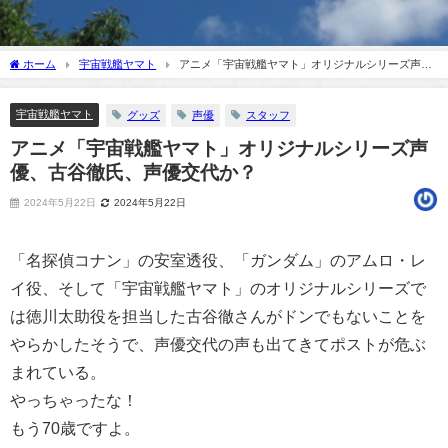
ホーム
宇宙戦艦ヤマト
アニメ「宇宙戦艦ヤマト」オリジナルシリーズ声
優、古谷徹氏、声優交代か？
宇宙戦艦ヤマト
グッズ
声優
スタッフ
アニメ「宇宙戦艦ヤマト」オリジナルシリーズ声
優、古谷徹氏、声優交代か？
2024年5月22日
2024年5月22日
「名探偵コナン」の安室透役、「ガンダム」のアムロ・レ
イ役、そして「宇宙戦艦ヤマト」のオリジナルシリーズで
は徳川太助役を担当した古谷徹さんがドンでもないことを
やらかしたそうで、声優交代の声も出てきてポストが危ぶ
まれている。
やっちゃったな！
もう70歳ですよ。