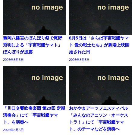
鶴岡八幡宮のぼんぼり祭で庵野
8月5日は「さらば宇宙戦艦ヤマ
秀明による「宇宙戦艦ヤマト」
ト 愛の戦士たち」が劇場上映開
ぼんぼりが披露
始された日
2026年8月6日
2026年8月5日
「川口交響吹奏楽団 第29回 定期
おかやまアーツフェスティバル
演奏会」にて「宇宙戦艦ヤマ
「みんなのアニソン・オーケス
ト」を演奏へ
トラ！」にて「宇宙戦艦ヤマ
ト」のテーマなどを演奏へ
2026年8月5日