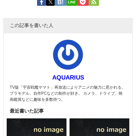
LINE
この記事を書いた人
AQUARIUS
TV版「宇宙戦艦ヤマト」再放送によりアニメの魅力に惹かれる。
プラモデル、自作PCなどの制作が好き。 カメラ、ドライブ、映
画鑑賞などに趣味を多数持つ。
最近書いた記事