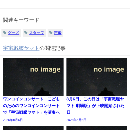
関連キーワード
グッズ
スタッフ
声優
宇宙戦艦ヤマト
の関連記事
ワンコインコンサート こども
8月6日、この日は「宇宙戦艦ヤ
のためのワンコインコンサート
マト 劇場版」が上映開始された
で「宇宙戦艦ヤマト」を演奏へ
日
2026年8月6日
2026年8月6日