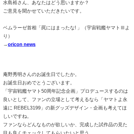
水島裕さん、あなたはどう思いますか？
ご意見を聞かせていただきたいです。
ベムラーゼ首相「罠にはまったな! 」（宇宙戦艦ヤマトⅢよ
り）
→
oricon news
庵野秀明さんのお誕生日でしたか。
お誕生日おめでとうございます。
「宇宙戦艦ヤマト50周年記念企画」プロデュースするのは
良いとして、ファンの立場として考えるなら「ヤマトよ永
遠に REBEL3199」の新グッズデザイン・企画も考えてほ
しいですね。
ファンならどんなものが欲しいか、完成した試作品の見た
目も良くチェックしてもらいたいと思う。