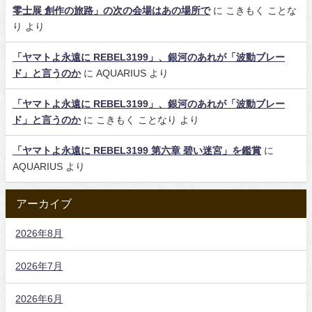
零士展 創作の旅路」の次の会場はあの場所で
に
こきもく ことな
り
より
「ヤマトよ永遠に REBEL3199」、銀河のあれが「波動ブレー
ド」と言うのか
に
AQUARIUS
より
「ヤマトよ永遠に REBEL3199」、銀河のあれが「波動ブレー
ド」と言うのか
に
こきもく ことなり
より
「ヤマトよ永遠に REBEL3199 第六章 碧い迷宮」を鑑賞
に
AQUARIUS
より
アーカイブ
2026年8月
2026年7月
2026年6月