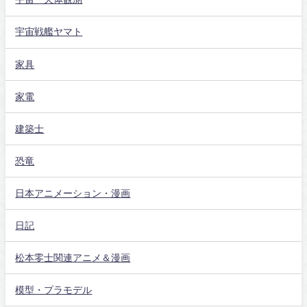
宇宙戦艦ヤマト
家具
家電
建築士
恐竜
日本アニメーション・漫画
日記
松本零士関連アニメ＆漫画
模型・プラモデル