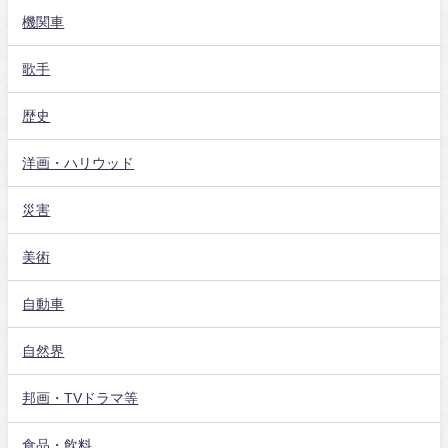
機関車
歌手
歴史
洋画・ハリウッド
災害
美術
自動車
自然界
邦画・TVドラマ等
食品・飲料