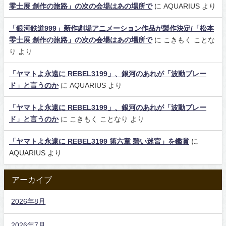
零士展 創作の旅路」の次の会場はあの場所で
に
AQUARIUS
より
「銀河鉄道999」新作劇場アニメーション作品が製作決定/「松本
零士展 創作の旅路」の次の会場はあの場所で
に
こきもく ことな
り
より
「ヤマトよ永遠に REBEL3199」、銀河のあれが「波動ブレー
ド」と言うのか
に
AQUARIUS
より
「ヤマトよ永遠に REBEL3199」、銀河のあれが「波動ブレー
ド」と言うのか
に
こきもく ことなり
より
「ヤマトよ永遠に REBEL3199 第六章 碧い迷宮」を鑑賞
に
AQUARIUS
より
アーカイブ
2026年8月
2026年7月