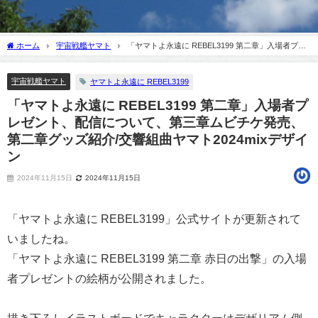
ホーム
宇宙戦艦ヤマト
「ヤマトよ永遠に REBEL3199 第二章」入場者プレ
ゼント、配信について、第三章ムビチケ発売、第二章グッズ紹介/交響組曲ヤマト
2024mixデザイン
宇宙戦艦ヤマト
ヤマトよ永遠に REBEL3199
「ヤマトよ永遠に REBEL3199 第二章」入場者プ
レゼント、配信について、第三章ムビチケ発売、
第二章グッズ紹介/交響組曲ヤマト2024mixデザイ
ン
2024年11月15日
2024年11月15日
「ヤマトよ永遠に REBEL3199」公式サイトが更新されて
いましたね。
「ヤマトよ永遠に REBEL3199 第二章 赤日の出撃」の入場
者プレゼントの絵柄が公開されました。
描き下ろしイラストボードでキャラクターはデザリアム側