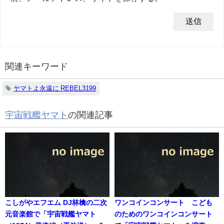
関連キーワード
ヤマトよ永遠に REBEL3199
宇宙戦艦ヤマト
の関連記事
こしがやエフエム DJ林檎の二次
ワンコインコンサート こども
元音楽館で「宇宙戦艦ヤマト
のためのワンコインコンサート