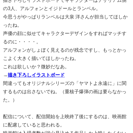
の3人、アルフォンとイジドールとランベル。
今思うがやっぱりランベルは大泉 洋さんが担当してほしか
ったね。
声優の顔に似せてキャラクターデザインをすればマッチす
るのに・・・・。
アルフォンがしょぼく見えるのが残念ですし、もっとかっ
こよく大きく描いてほしかったね。
これは欲しいか？微妙だなあ。
→
描き下ろしイラストボード
間違ってもオリジナルシリーズの「ヤマトよ永遠に」に関
するものは出さないでね。（重核子爆弾の画は要らなかっ
た。）
配信について、配信開始を上映終了後にするのは、映画館
に配慮していると思われる。
映画館は入場者数が沢山見込める作品しか上映したくない