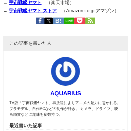
→
宇宙戦艦ヤマト
（楽天市場）
→
宇宙戦艦ヤマト ストア
（Amazon.co.jp アマゾン）
LINE
この記事を書いた人
AQUARIUS
TV版「宇宙戦艦ヤマト」再放送によりアニメの魅力に惹かれる。
プラモデル、自作PCなどの制作が好き。 カメラ、ドライブ、映
画鑑賞などに趣味を多数持つ。
最近書いた記事