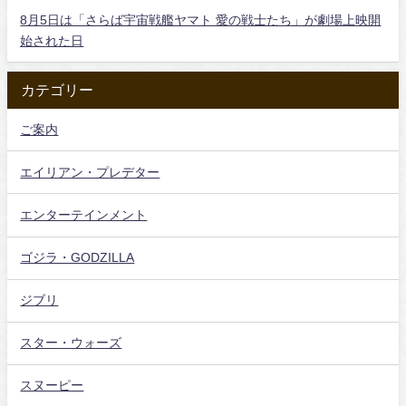
8月5日は「さらば宇宙戦艦ヤマト 愛の戦士たち」が劇場上映開
始された日
カテゴリー
ご案内
エイリアン・プレデター
エンターテインメント
ゴジラ・GODZILLA
ジブリ
スター・ウォーズ
スヌーピー