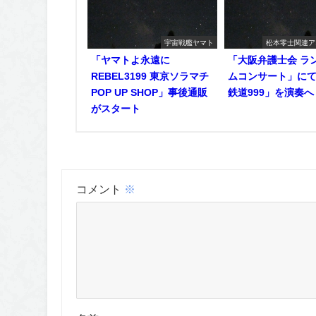
宇宙戦艦ヤマト
松本零士関連ア
「ヤマトよ永遠に
「大阪弁護士会 ラ
REBEL3199 東京ソラマチ
ムコンサート」に
POP UP SHOP」事後通販
鉄道999」を演奏へ
がスタート
コメント
※