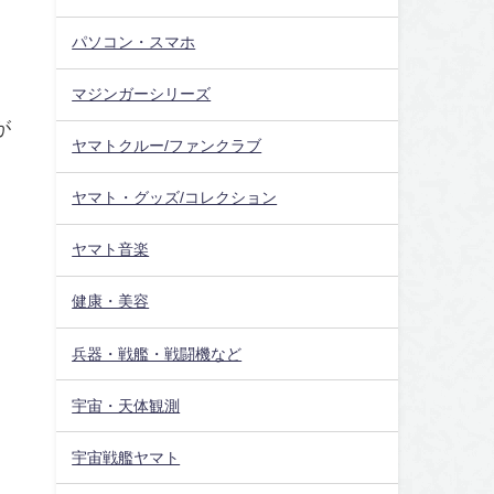
パソコン・スマホ
マジンガーシリーズ
が
ヤマトクルー/ファンクラブ
ヤマト・グッズ/コレクション
ヤマト音楽
健康・美容
兵器・戦艦・戦闘機など
宇宙・天体観測
宇宙戦艦ヤマト