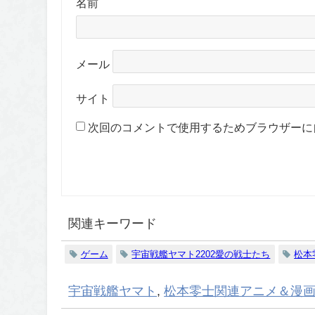
名前
メール
サイト
次回のコメントで使用するためブラウザーに
関連キーワード
ゲーム
宇宙戦艦ヤマト2202愛の戦士たち
松本
宇宙戦艦ヤマト
,
松本零士関連アニメ＆漫