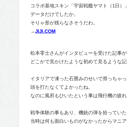
コラボ基地スキン「宇宙戦艦ヤマト（1日）
データだけでしたか。
そりゃ形が残らなさそうだわ。
→
JIJI.COM
松本零士さんがインタビューを受けた記事が
どこかで見かけたような初めて見るような記
イタリアで凍った石畳みのせいで滑っちゃっ
頭を打たなくてよかったね。
なのに風邪もひいたという事は飛行機の疲れ
戦争体験の事もあり、機銃の弾を拾っていた
当時は何も面白いものがなかったからマニア