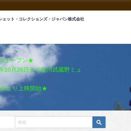
シェット・コレクションズ・ジャパン株式会社
アルオープン★
026年10月26日まで角川武蔵野ミュ
月30日より上映開始★