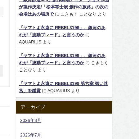
が製作決定/「松本零士展 創作の旅路」の次の
会場はあの場所で
に
こきもく ことなり
より
「ヤマトよ永遠に REBEL3199」、銀河のあ
れが「波動ブレード」と言うのか
に
AQUARIUS
より
「ヤマトよ永遠に REBEL3199」、銀河のあ
れが「波動ブレード」と言うのか
に
こきもく
ことなり
より
「ヤマトよ永遠に REBEL3199 第六章 碧い迷
宮」を鑑賞
に
AQUARIUS
より
アーカイブ
2026年8月
2026年7月