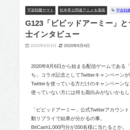
宇宙戦艦ヤマト
松本零士関連アニメ＆漫画
宇宙戦艦
G123「ビビッドアーミー」と
士インタビュー
2020年8月4日
2020年8月4日
2020年8月6日から始まる配信ゲームである
ち」コラボ記念としてTwitterキャンペー
Twitterを使っている方だけのキャンペーン
使っていない方には何も面白みがないかもし
「ビビッドアーミー」公式Twitterアカウ
動リプライで結果が分かるの事。
BitCash1,000円分が200名様に当たるとか。