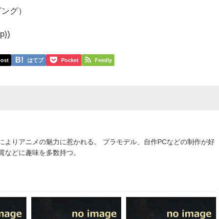
ング）
))
ost
はてブ
Pocket
Feedly
によりアニメの魅力に惹かれる。 プラモデル、自作PCなどの制作が好
鑑賞などに趣味を多数持つ。