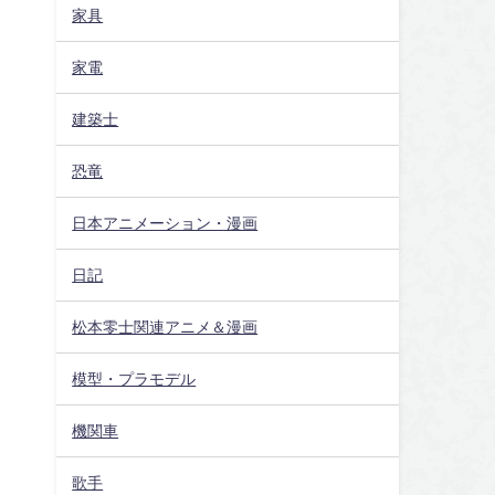
家具
家電
建築士
恐竜
日本アニメーション・漫画
日記
松本零士関連アニメ＆漫画
模型・プラモデル
機関車
歌手