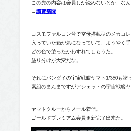
この先の内容は会員しか読めないとか、なん
→
讀賣新聞
コスモファルコン号で空母搭載型のメカコレ
入っていた箱が気になっていて、ようやく手
どの色で塗ったかわすれてしもうた。
塗り分けが大変だな。
それにバンダイの宇宙戦艦ヤマト1/350も
素組のまんまですがアシェットの宇宙戦艦ヤマ
ヤマトクルーからメール着信。
ゴールドプレミアム会員更新完了出来た。