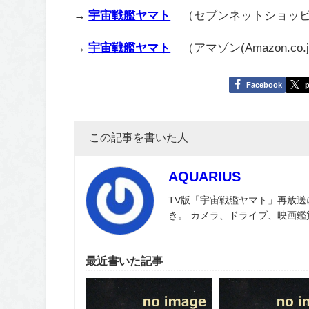
→
宇宙戦艦ヤマト
（セブンネットショッピ
→
宇宙戦艦ヤマト
（アマゾン(Amazon.co.jp
Facebook
p
この記事を書いた人
AQUARIUS
TV版「宇宙戦艦ヤマト」再放送
き。 カメラ、ドライブ、映画
最近書いた記事