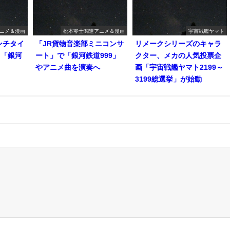
ニメ＆漫画
松本零士関連アニメ＆漫画
宇宙戦艦ヤマト
ンチタイ
「JR貨物音楽部ミニコンサ
リメークシリーズのキャラ
て「銀河
ート」で「銀河鉄道999」
クター、メカの人気投票企
やアニメ曲を演奏へ
画「宇宙戦艦ヤマト2199～
3199総選挙」が始動