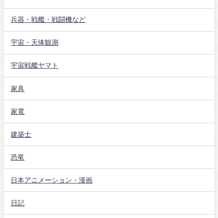
兵器・戦艦・戦闘機など
宇宙・天体観測
宇宙戦艦ヤマト
家具
家電
建築士
恐竜
日本アニメーション・漫画
日記