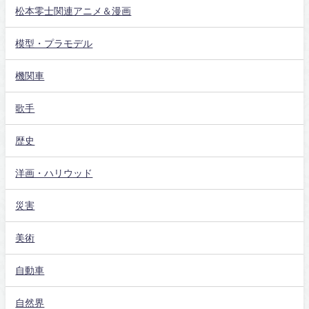
松本零士関連アニメ＆漫画
模型・プラモデル
機関車
歌手
歴史
洋画・ハリウッド
災害
美術
自動車
自然界