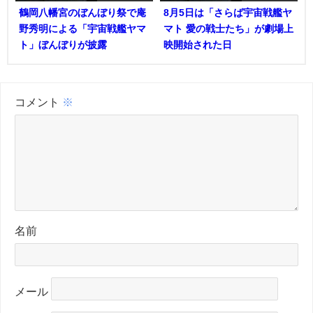
鶴岡八幡宮のぼんぼり祭で庵
8月5日は「さらば宇宙戦艦ヤ
野秀明による「宇宙戦艦ヤマ
マト 愛の戦士たち」が劇場上
ト」ぼんぼりが披露
映開始された日
コメント
※
名前
メール