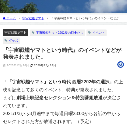
ホーム
宇宙戦艦ヤマト
『宇宙戦艦ヤマトという時代』のイベントなどが発
表されました。
宇宙戦艦ヤマト
宇宙戦艦ヤマト2202愛の戦士たち
イベント
グッズ
『宇宙戦艦ヤマトという時代』のイベントなどが
発表されました。
2020年12月14日
2020年12月14日
『
「宇宙戦艦ヤマト」という時代 西暦2202年の選択
』の上
映を記念して多くのイベント、特典が発表されました。
まずは
劇場上映記念セレクション＆特別番組放送
が決定さ
れています。
2021/1/3から3月途中まで毎週日曜23:00から各話の中から
セレクトされた方が放送されます。（予定）