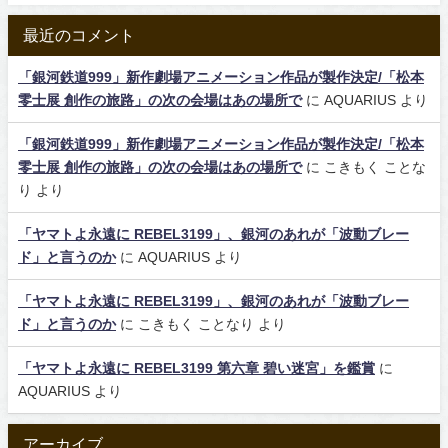
最近のコメント
「銀河鉄道999」新作劇場アニメーション作品が製作決定/「松本
零士展 創作の旅路」の次の会場はあの場所で
に
AQUARIUS
より
「銀河鉄道999」新作劇場アニメーション作品が製作決定/「松本
零士展 創作の旅路」の次の会場はあの場所で
に
こきもく ことな
り
より
「ヤマトよ永遠に REBEL3199」、銀河のあれが「波動ブレー
ド」と言うのか
に
AQUARIUS
より
「ヤマトよ永遠に REBEL3199」、銀河のあれが「波動ブレー
ド」と言うのか
に
こきもく ことなり
より
「ヤマトよ永遠に REBEL3199 第六章 碧い迷宮」を鑑賞
に
AQUARIUS
より
アーカイブ