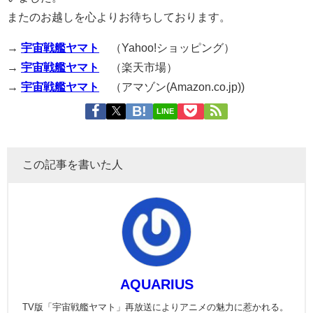
またのお越しを心よりお待ちしております。
→
宇宙戦艦ヤマト
（Yahoo!ショッピング）
→
宇宙戦艦ヤマト
（楽天市場）
→
宇宙戦艦ヤマト
（アマゾン(Amazon.co.jp))
LINE
この記事を書いた人
AQUARIUS
TV版「宇宙戦艦ヤマト」再放送によりアニメの魅力に惹かれる。