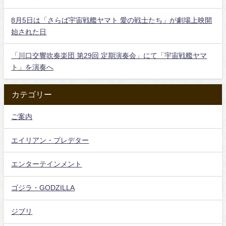
8月5日は「さらば宇宙戦艦ヤマト 愛の戦士たち」が劇場上映開
始された日
「川口交響吹奏楽団 第29回 定期演奏会」にて「宇宙戦艦ヤマ
ト」を演奏へ
カテゴリー
ご案内
エイリアン・プレデター
エンターテインメント
ゴジラ・GODZILLA
ジブリ