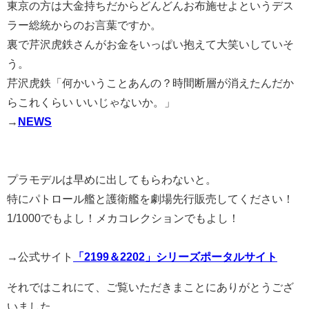
東京の方は大金持ちだからどんどんお布施せよというデス
ラー総統からのお言葉ですか。
裏で芹沢虎鉄さんがお金をいっぱい抱えて大笑いしていそ
う。
芹沢虎鉄「何かいうことあんの？時間断層が消えたんだか
らこれくらい いいじゃないか。」
→
NEWS
プラモデルは早めに出してもらわないと。
特にパトロール艦と護衛艦を劇場先行販売してください！
1/1000でもよし！メカコレクションでもよし！
→公式サイト
「2199＆2202」シリーズポータルサイト
それではこれにて、ご覧いただきまことにありがとうござ
いました。