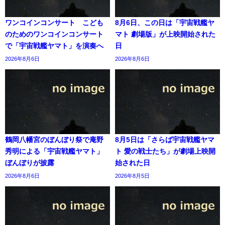
ワンコインコンサート こども
8月6日、この日は「宇宙戦艦ヤ
のためのワンコインコンサート
マト 劇場版」が上映開始された
で「宇宙戦艦ヤマト」を演奏へ
日
2026年8月6日
2026年8月6日
鶴岡八幡宮のぼんぼり祭で庵野
8月5日は「さらば宇宙戦艦ヤマ
秀明による「宇宙戦艦ヤマト」
ト 愛の戦士たち」が劇場上映開
ぼんぼりが披露
始された日
2026年8月6日
2026年8月5日