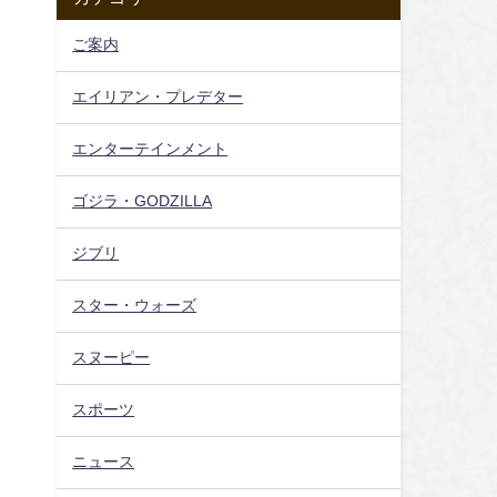
ご案内
エイリアン・プレデター
エンターテインメント
ゴジラ・GODZILLA
ジブリ
スター・ウォーズ
スヌーピー
スポーツ
ニュース