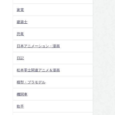
家電
建築士
恐竜
日本アニメーション・漫画
日記
松本零士関連アニメ＆漫画
模型・プラモデル
機関車
歌手