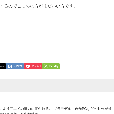
するのでこっちの方がまだいい方です。
ost
はてブ
Pocket
Feedly
によりアニメの魅力に惹かれる。 プラモデル、自作PCなどの制作が好