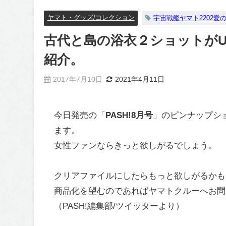
ヤマト・グッズ/コレクション
宇宙戦艦ヤマト2202愛
古代と島の浴衣２ショットがU
紹介。
2017年7月10日
2021年4月11日
今日発売の「
PASH!8月号
」のピンナップシ
ます。
女性ファンならきっと欲しがるでしょう。
クリアファイルにしたらもっと欲しがるかも
商品化を望むのであればヤマトクルーへお問
（PASH!編集部/ツイッターより）