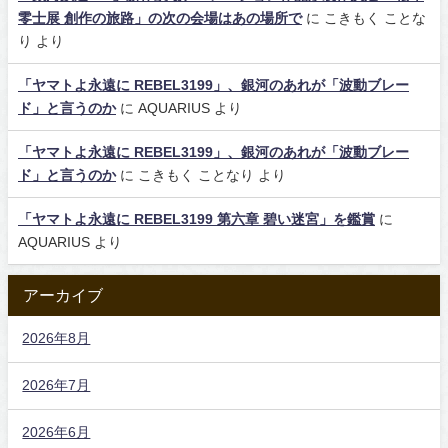
零士展 創作の旅路」の次の会場はあの場所で
に
こきもく ことな
り
より
「ヤマトよ永遠に REBEL3199」、銀河のあれが「波動ブレー
ド」と言うのか
に
AQUARIUS
より
「ヤマトよ永遠に REBEL3199」、銀河のあれが「波動ブレー
ド」と言うのか
に
こきもく ことなり
より
「ヤマトよ永遠に REBEL3199 第六章 碧い迷宮」を鑑賞
に
AQUARIUS
より
アーカイブ
2026年8月
2026年7月
2026年6月