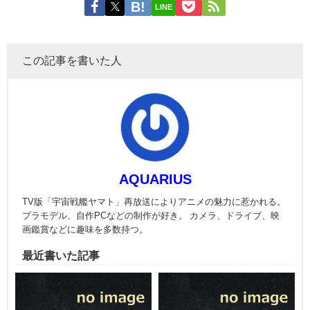
LINE
この記事を書いた人
AQUARIUS
TV版「宇宙戦艦ヤマト」再放送によりアニメの魅力に惹かれる。
プラモデル、自作PCなどの制作が好き。 カメラ、ドライブ、映
画鑑賞などに趣味を多数持つ。
最近書いた記事