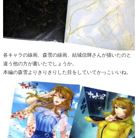
各キャラの線画、森雪の線画、結城信輝さんが描いたのと
違う他の方が書いたでしょうか。
本編の森雪よりきりきりした目をしていてかっこいいね。