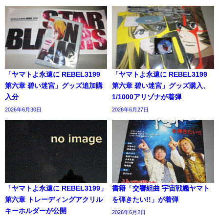
「ヤマトよ永遠に REBEL3199
「ヤマトよ永遠に REBEL3199
第六章 碧い迷宮」グッズ追加購
第六章 碧い迷宮」グッズ購入、
入分
1/1000アリゾナが着弾
2026年6月30日
2026年6月27日
「ヤマトよ永遠に REBEL3199」
書籍「交響組曲 宇宙戦艦ヤマト
第六章 トレーディングアクリル
を弾きたい!!」が着弾
キーホルダーが公開
2026年6月2日