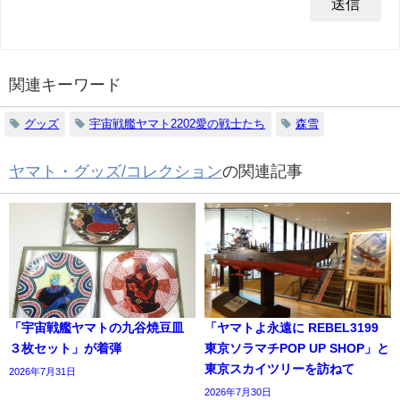
関連キーワード
グッズ
宇宙戦艦ヤマト2202愛の戦士たち
森雪
ヤマト・グッズ/コレクション
の関連記事
「宇宙戦艦ヤマトの九谷焼豆皿
「ヤマトよ永遠に REBEL3199
３枚セット」が着弾
東京ソラマチPOP UP SHOP」と
東京スカイツリーを訪ねて
2026年7月31日
2026年7月30日