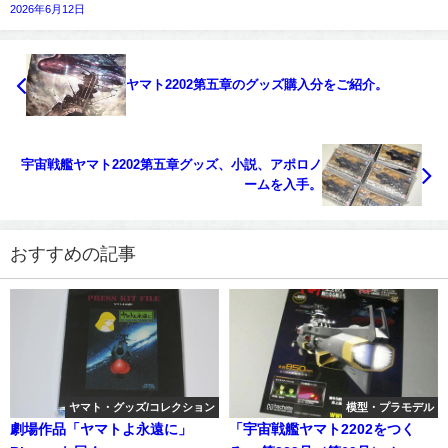
2026年6月12日
ヤマト2202第五章のグッズ購入分をご紹介。
宇宙戦艦ヤマト2202第五章グッズ、小説、アポロノ
ームを入手。
おすすめの記事
ヤマト・グッズ/コレクション
模型・プラモデル
劇場作品「ヤマトよ永遠に」
「宇宙戦艦ヤマト2202をつく