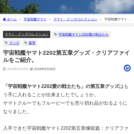
ホーム
宇宙戦艦ヤマト
ヤマト・グッズ/コレクション
宇宙戦艦ヤマト
2202第五章グッズ・クリアファイルをご紹介。
ヤマト・グッズ/コレクション
宇宙戦艦ヤマト2202愛の戦士たち
グッズ
森雪
宇宙戦艦ヤマト2202第五章グッズ・クリアファイ
ルをご紹介。
2018年5月28日
2019年8月28日
「宇宙戦艦ヤマト2202愛の戦士たち」の第五章グッズ
はも
う手に入れることが出来ましたでしょうか。
ヤマトクルーでもフルービーでも売り切れ品が出るように
なりました。
入手できた宇宙戦艦ヤマト2202第五章煉獄篇：クリアファ