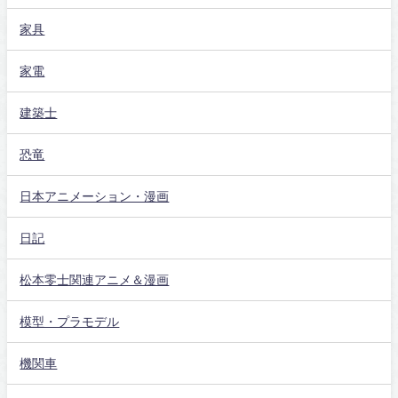
家具
家電
建築士
恐竜
日本アニメーション・漫画
日記
松本零士関連アニメ＆漫画
模型・プラモデル
機関車