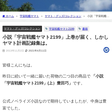
ホーム
宇宙戦艦ヤマト
ヤマト・グッズ/コレクション
小説「宇宙戦艦ヤ
マト2199」上巻が届く、しかしヤマト計画記録集は。
ヤマト・グッズ/コレクション
宇宙戦艦ヤマト2199
書籍
小説「宇宙戦艦ヤマト2199」上巻が届く、しかし
ヤマト計画記録集は。
2013年11月2日
2021年4月11日
皆様こんにちは。
昨日に続いて一緒に届いた荷物の二つ目の商品で
「小説
「宇宙戦艦ヤマト2199」(上）豊田巧」
です。
公式ノベライズ小説なので期待していましたが、中身は豊
富でした。