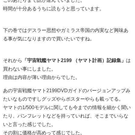
時間が十分あるうちに読もうと思っています。
下の巻ではデスラー思想やガミラス帝国の内実など興味あ
る事が気になりますので買いたいですね。
それから
「宇宙戦艦ヤマト2199 （ヤマト計画）記録集」
は
買わない事にしました。
理由は内容が薄い理由からでした。
あの宇宙戦艦ヤマト2199DVDガイドのバージョンアップみ
たいなものですしグッズやらポスターやらも載ってる。
ヤマトの1/500モデルに関しても今までの情報を細かく聞い
たり、パンフレットなどを持っていれば、そこまでいらな
いと言った感じでした。
その割に価格が高めって感じでした。