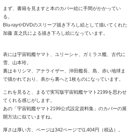
まず、書籍を見ますと本のカバー絵に手間がかかってい
る。
Blu-rayやDVDのスリーブ描き下ろし絵として描いてくれた
加藤 直之氏による描き下ろし絵になっています。
表には宇宙戦艦ヤマト、ユリーシャ、ガミラス艦、古代に
雪、山本玲。
裏はキリシマ、アナライザー、沖田艦長、島、赤い地球ま
で描かれており、表から裏へと1枚ものになっています。
これを見ると、まるで実写版宇宙戦艦ヤマト2199を思わせ
てくれる感じがします。
あの「宇宙戦艦ヤマト2199公式設定資料集」のカバーの展
開方法に似ていますね。
厚さは厚い方、ページは342ページで\1,404円（税込）。