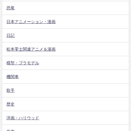
恐竜
日本アニメーション・漫画
日記
松本零士関連アニメ＆漫画
模型・プラモデル
機関車
歌手
歴史
洋画・ハリウッド