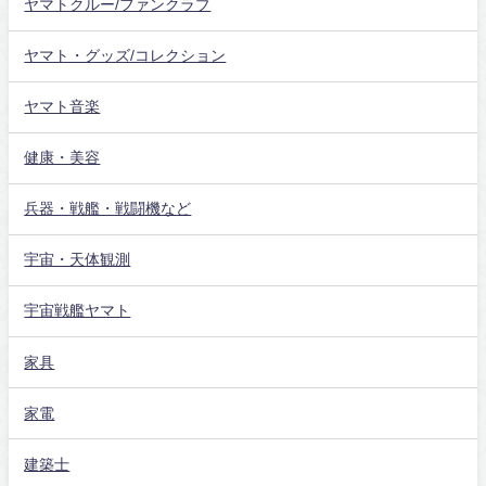
ヤマトクルー/ファンクラブ
ヤマト・グッズ/コレクション
ヤマト音楽
健康・美容
兵器・戦艦・戦闘機など
宇宙・天体観測
宇宙戦艦ヤマト
家具
家電
建築士