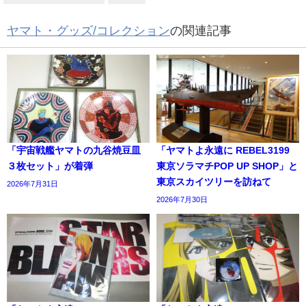
ヤマト・グッズ/コレクション
の関連記事
「宇宙戦艦ヤマトの九谷焼豆皿
「ヤマトよ永遠に REBEL3199
３枚セット」が着弾
東京ソラマチPOP UP SHOP」と
東京スカイツリーを訪ねて
2026年7月31日
2026年7月30日