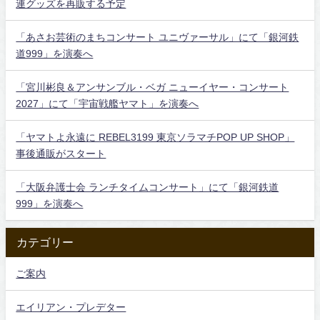
連グッズを再販する予定
「あさお芸術のまちコンサート ユニヴァーサル」にて「銀河鉄
道999」を演奏へ
「宮川彬良＆アンサンブル・ベガ ニューイヤー・コンサート
2027」にて「宇宙戦艦ヤマト」を演奏へ
「ヤマトよ永遠に REBEL3199 東京ソラマチPOP UP SHOP」
事後通販がスタート
「大阪弁護士会 ランチタイムコンサート」にて「銀河鉄道
999」を演奏へ
カテゴリー
ご案内
エイリアン・プレデター