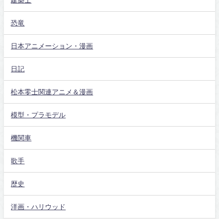
恐竜
日本アニメーション・漫画
日記
松本零士関連アニメ＆漫画
模型・プラモデル
機関車
歌手
歴史
洋画・ハリウッド