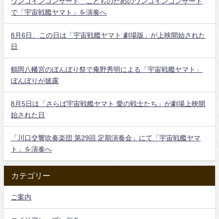
ワンコインコンサート こどものためのワンコインコンサート
で「宇宙戦艦ヤマト」を演奏へ
8月6日、この日は「宇宙戦艦ヤマト 劇場版」が上映開始された
日
鶴岡八幡宮のぼんぼり祭で庵野秀明による「宇宙戦艦ヤマト」
ぼんぼりが披露
8月5日は「さらば宇宙戦艦ヤマト 愛の戦士たち」が劇場上映開
始された日
「川口交響吹奏楽団 第29回 定期演奏会」にて「宇宙戦艦ヤマ
ト」を演奏へ
カテゴリー
ご案内