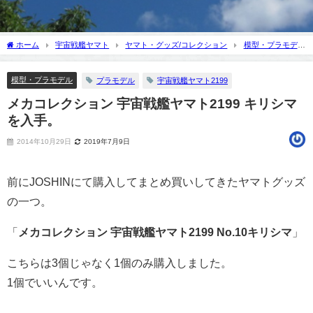
ホーム
宇宙戦艦ヤマト
ヤマト・グッズ/コレクション
模型・プラモデ
ル
メカコレクション 宇宙戦艦ヤマト2199 キリシマを入手。
模型・プラモデル
プラモデル
宇宙戦艦ヤマト2199
メカコレクション 宇宙戦艦ヤマト2199 キリシマ
を入手。
2014年10月29日
2019年7月9日
前にJOSHINにて購入してまとめ買いしてきたヤマトグッズ
の一つ。
「
メカコレクション 宇宙戦艦ヤマト2199 No.10キリシマ
」
こちらは3個じゃなく1個のみ購入しました。
1個でいいんです。