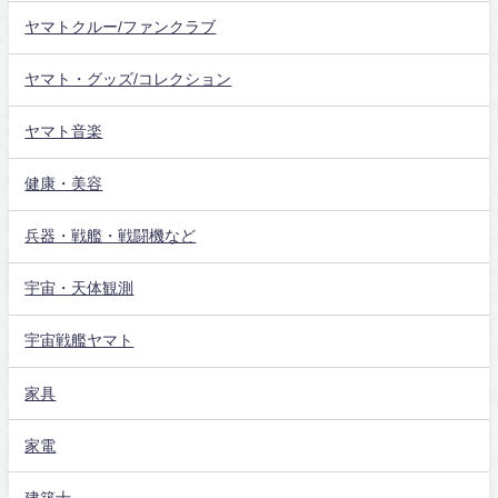
ヤマトクルー/ファンクラブ
ヤマト・グッズ/コレクション
ヤマト音楽
健康・美容
兵器・戦艦・戦闘機など
宇宙・天体観測
宇宙戦艦ヤマト
家具
家電
建築士