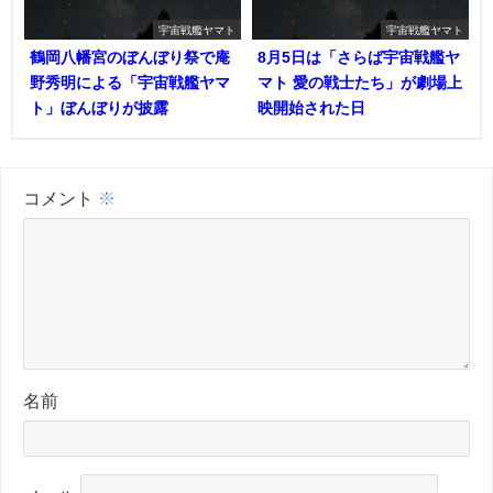
宇宙戦艦ヤマト
宇宙戦艦ヤマト
鶴岡八幡宮のぼんぼり祭で庵
8月5日は「さらば宇宙戦艦ヤ
野秀明による「宇宙戦艦ヤマ
マト 愛の戦士たち」が劇場上
ト」ぼんぼりが披露
映開始された日
コメント
※
名前