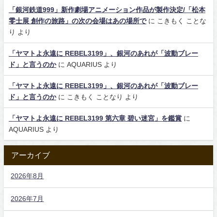
「銀河鉄道999」新作劇場アニメーション作品が製作決定/「松本
零士展 創作の旅路」の次の会場はあの場所で
に
こきもく ことな
り
より
「ヤマトよ永遠に REBEL3199」、銀河のあれが「波動ブレー
ド」と言うのか
に
AQUARIUS
より
「ヤマトよ永遠に REBEL3199」、銀河のあれが「波動ブレー
ド」と言うのか
に
こきもく ことなり
より
「ヤマトよ永遠に REBEL3199 第六章 碧い迷宮」を鑑賞
に
AQUARIUS
より
アーカイブ
2026年8月
2026年7月