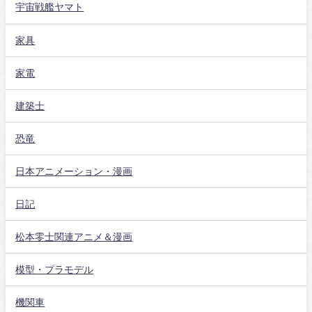
宇宙戦艦ヤマト
家具
家電
建築士
恐竜
日本アニメーション・漫画
日記
松本零士関連アニメ＆漫画
模型・プラモデル
機関車