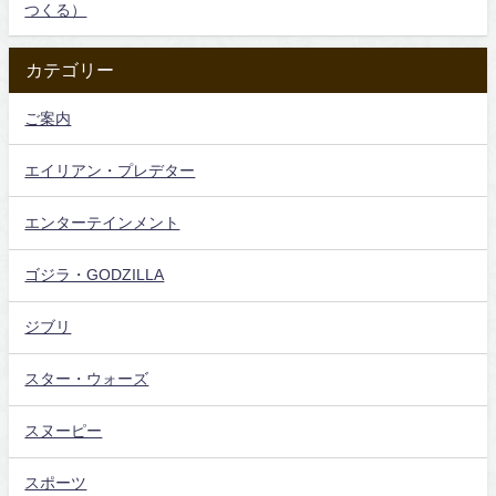
つくる）
カテゴリー
ご案内
エイリアン・プレデター
エンターテインメント
ゴジラ・GODZILLA
ジブリ
スター・ウォーズ
スヌーピー
スポーツ