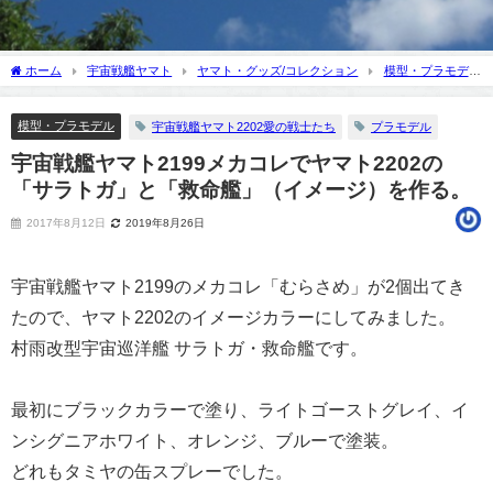
ホーム
宇宙戦艦ヤマト
ヤマト・グッズ/コレクション
模型・プラモデ
ル
宇宙戦艦ヤマト2199メカコレでヤマト2202の「サラトガ」と「救命艦」（イメ
ージ）を作る。
模型・プラモデル
宇宙戦艦ヤマト2202愛の戦士たち
プラモデル
宇宙戦艦ヤマト2199メカコレでヤマト2202の
「サラトガ」と「救命艦」（イメージ）を作る。
2017年8月12日
2019年8月26日
宇宙戦艦ヤマト2199のメカコレ「むらさめ」が2個出てき
たので、ヤマト2202のイメージカラーにしてみました。
村雨改型宇宙巡洋艦 サラトガ・救命艦です。
最初にブラックカラーで塗り、ライトゴーストグレイ、イ
ンシグニアホワイト、オレンジ、ブルーで塗装。
どれもタミヤの缶スプレーでした。