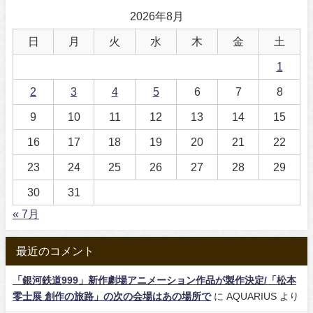
2026年8月
日
月
火
水
木
金
土
1
2
3
4
5
6
7
8
9
10
11
12
13
14
15
16
17
18
19
20
21
22
23
24
25
26
27
28
29
30
31
« 7月
最近のコメント
「銀河鉄道999」新作劇場アニメーション作品が製作決定/「松本
零士展 創作の旅路」の次の会場はあの場所で
に
AQUARIUS
より