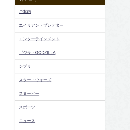
ご案内
エイリアン・プレデター
エンターテインメント
ゴジラ・GODZILLA
ジブリ
スター・ウォーズ
スヌーピー
スポーツ
ニュース