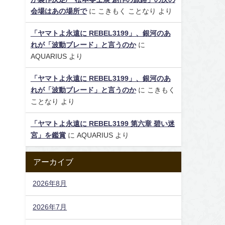
会場はあの場所で
に
こきもく ことなり
より
「ヤマトよ永遠に REBEL3199」、銀河のあ
れが「波動ブレード」と言うのか
に
AQUARIUS
より
「ヤマトよ永遠に REBEL3199」、銀河のあ
れが「波動ブレード」と言うのか
に
こきもく
ことなり
より
「ヤマトよ永遠に REBEL3199 第六章 碧い迷
宮」を鑑賞
に
AQUARIUS
より
アーカイブ
2026年8月
2026年7月