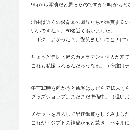
9時から開演だと思ったのですが10時からと
理由は近くの保育園の園児たちが鑑賞するの
いいですね～。80名近くもいました。
「ボク、よかった？」微笑ましいこと！(
^^
)
ちょうどテレビ局のカメラマンも何人か来て
これも私撮られるんだろうなぁ。（今度はテ
午前10時を向かうと観客はまだらで10人く
グッズショップはまだまだ準備中。（遅いよ
チケットを購入して早速鑑賞をしてみました
これがエジプトの神秘かぁと驚き、パネルに