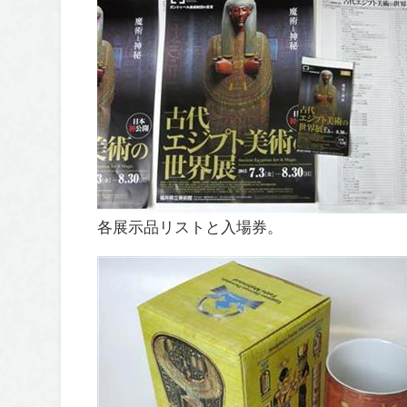
各展示品リストと入場券。