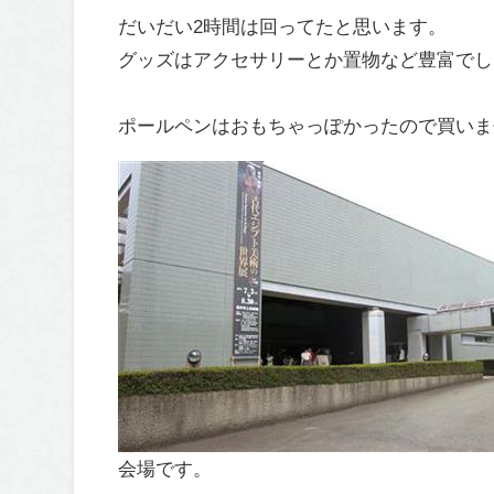
だいだい2時間は回ってたと思います。
グッズはアクセサリーとか置物など豊富でし
ポールペンはおもちゃっぽかったので買いま
会場です。