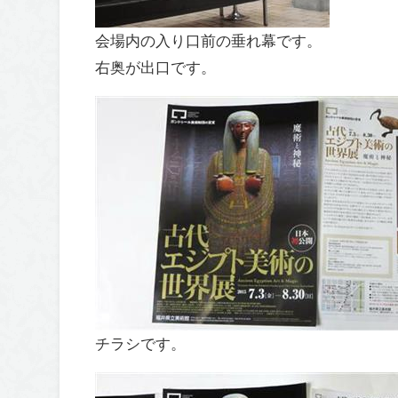
会場内の入り口前の垂れ幕です。
右奥が出口です。
チラシです。