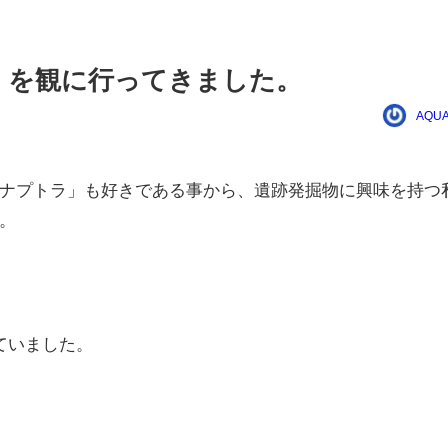
」を観に行ってきました。
AQUA
ナプトラ」も好きである事から、遺跡発掘物に興味を持つ
。
ていました。