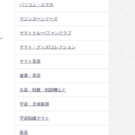
パソコン・スマホ
マジンガーシリーズ
ヤマトクルー/ファンクラブ
ン
ヤマト・グッズ/コレクション
ヤマト音楽
健康・美容
兵器・戦艦・戦闘機など
宇宙・天体観測
宇宙戦艦ヤマト
家具