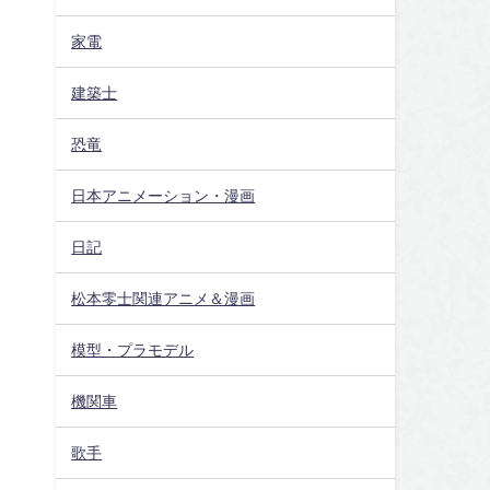
家電
建築士
恐竜
日本アニメーション・漫画
日記
松本零士関連アニメ＆漫画
模型・プラモデル
機関車
歌手