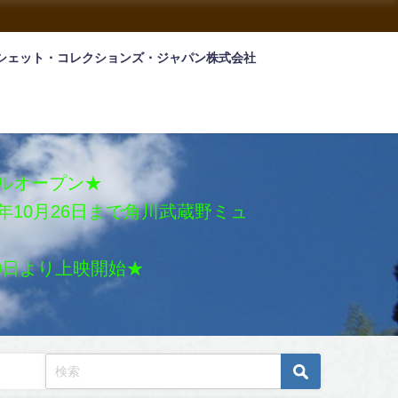
シェット・コレクションズ・ジャパン株式会社
アルオープン★
026年10月26日まで角川武蔵野ミュ
月30日より上映開始★