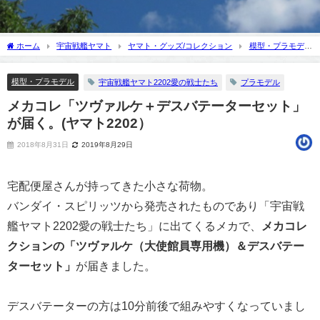
ホーム
宇宙戦艦ヤマト
ヤマト・グッズ/コレクション
模型・プラモデ
ル
メカコレ「ツヴァルケ＋デスバテーターセット」が届く。(ヤマト2202）
模型・プラモデル
宇宙戦艦ヤマト2202愛の戦士たち
プラモデル
メカコレ「ツヴァルケ＋デスバテーターセット」
が届く。(ヤマト2202）
2018年8月31日
2019年8月29日
宅配便屋さんが持ってきた小さな荷物。
バンダイ・スピリッツから発売されたものであり「宇宙戦
艦ヤマト2202愛の戦士たち」に出てくるメカで、
メカコレ
クションの「ツヴァルケ（大使館員専用機）＆デスバテー
ターセット」
が届きました。
デスバテーターの方は10分前後で組みやすくなっていまし