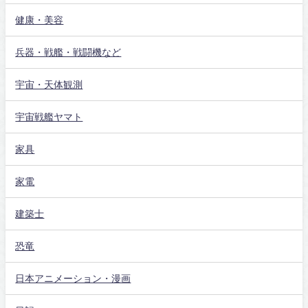
健康・美容
兵器・戦艦・戦闘機など
宇宙・天体観測
宇宙戦艦ヤマト
家具
家電
建築士
恐竜
日本アニメーション・漫画