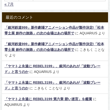
« 7月
最近のコメント
「銀河鉄道999」新作劇場アニメーション作品が製作決定/「松本
零士展 創作の旅路」の次の会場はあの場所で
に
AQUARIUS
より
「銀河鉄道999」新作劇場アニメーション作品が製作決定/「松本
零士展 創作の旅路」の次の会場はあの場所で
に
こきもく ことな
り
より
「ヤマトよ永遠に REBEL3199」、銀河のあれが「波動ブレー
ド」と言うのか
に
AQUARIUS
より
「ヤマトよ永遠に REBEL3199」、銀河のあれが「波動ブレー
ド」と言うのか
に
こきもく ことなり
より
「ヤマトよ永遠に REBEL3199 第六章 碧い迷宮」を鑑賞
に
AQUARIUS
より