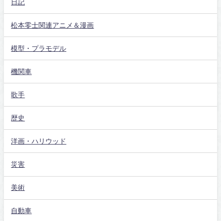
日記
松本零士関連アニメ＆漫画
模型・プラモデル
機関車
歌手
歴史
洋画・ハリウッド
災害
美術
自動車