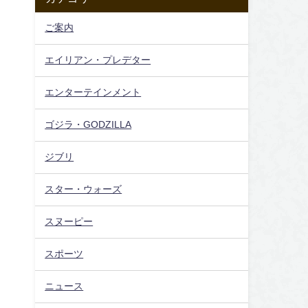
ご案内
エイリアン・プレデター
エンターテインメント
ゴジラ・GODZILLA
ジブリ
スター・ウォーズ
スヌーピー
スポーツ
ニュース