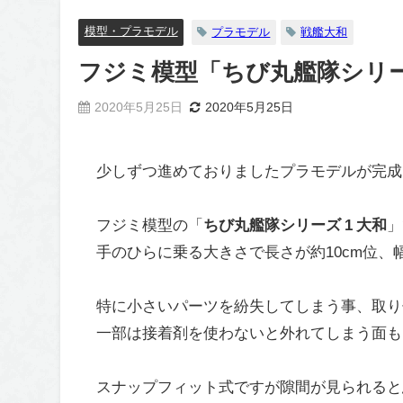
模型・プラモデル
プラモデル
戦艦大和
フジミ模型「ちび丸艦隊シリー
2020年5月25日
2020年5月25日
少しずつ進めておりましたプラモデルが完成
フジミ模型の「
ちび丸艦隊シリーズ 1 大和
」
手のひらに乗る大きさで長さが約10cm位、
特に小さいパーツを紛失してしまう事、取り
一部は接着剤を使わないと外れてしまう面も
スナップフィット式ですが隙間が見られると