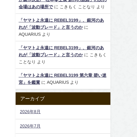
会場はあの場所で
に
こきもく ことなり
より
「ヤマトよ永遠に REBEL3199」、銀河のあ
れが「波動ブレード」と言うのか
に
AQUARIUS
より
「ヤマトよ永遠に REBEL3199」、銀河のあ
れが「波動ブレード」と言うのか
に
こきもく
ことなり
より
「ヤマトよ永遠に REBEL3199 第六章 碧い迷
宮」を鑑賞
に
AQUARIUS
より
アーカイブ
2026年8月
2026年7月