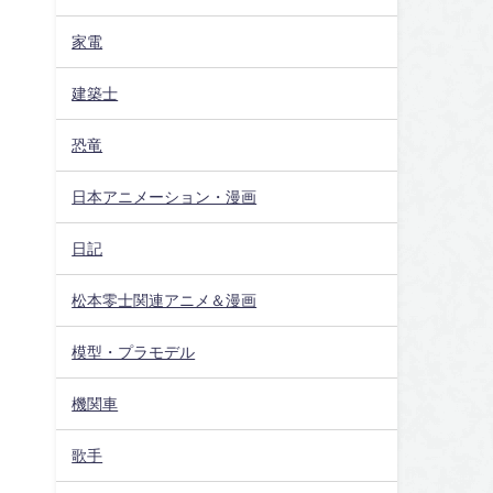
家電
建築士
恐竜
日本アニメーション・漫画
日記
松本零士関連アニメ＆漫画
模型・プラモデル
機関車
歌手