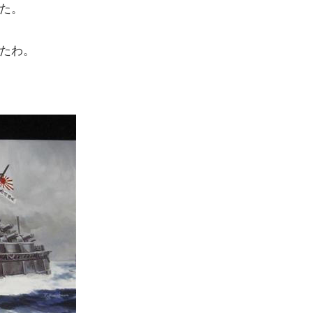
た。
たわ。