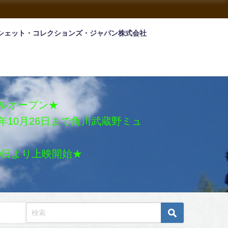
シェット・コレクションズ・ジャパン株式会社
アルオープン★
026年10月26日まで角川武蔵野ミュ
月30日より上映開始★