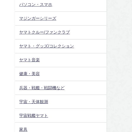
パソコン・スマホ
マジンガーシリーズ
ヤマトクルー/ファンクラブ
ヤマト・グッズ/コレクション
ヤマト音楽
健康・美容
兵器・戦艦・戦闘機など
宇宙・天体観測
宇宙戦艦ヤマト
家具