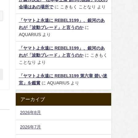
会場はあの場所で
に
こきもく ことなり
より
「ヤマトよ永遠に REBEL3199」、銀河のあ
れが「波動ブレード」と言うのか
に
AQUARIUS
より
「ヤマトよ永遠に REBEL3199」、銀河のあ
れが「波動ブレード」と言うのか
に
こきもく
ことなり
より
「ヤマトよ永遠に REBEL3199 第六章 碧い迷
宮」を鑑賞
に
AQUARIUS
より
アーカイブ
2026年8月
2026年7月