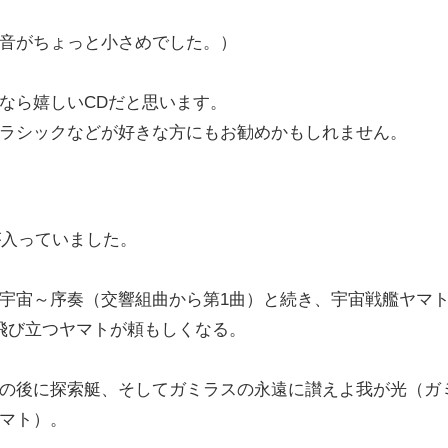
音がちょっと小さめでした。）
なら嬉しいCDだと思います。
ラシックなどが好きな方にもお勧めかもしれません。
が入っていました。
宇宙～序奏（交響組曲から第1曲）と続き、宇宙戦艦ヤマ
飛び立つヤマトが頼もしくなる。
の後に探索艇、そしてガミラスの永遠に讃えよ我が光（ガ
マト）。