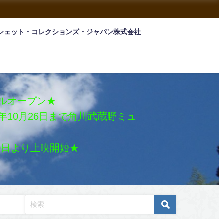
シェット・コレクションズ・ジャパン株式会社
アルオープン★
026年10月26日まで角川武蔵野ミュ
月30日より上映開始★