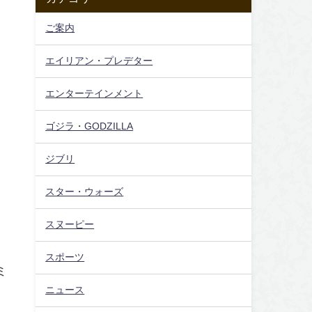
ご案内
エイリアン・プレデター
エンターテインメント
ゴジラ・GODZILLA
ジブリ
スター・ウォーズ
ト
スヌーピー
スポーツ
ミ
ニュース