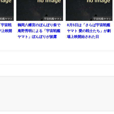
戦艦ヤマト
宇宙戦艦ヤマト
宇宙戦艦ヤマト
「宇宙戦
鶴岡八幡宮のぼんぼり祭で
8月5日は「さらば宇宙戦艦
が上映開
庵野秀明による「宇宙戦艦
ヤマト 愛の戦士たち」が劇
ヤマト」ぼんぼりが披露
場上映開始された日