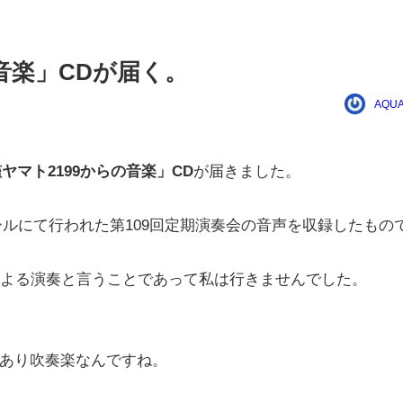
音楽」CDが届く。
AQUA
ヤマト2199からの音楽」CD
が届きました。
ホールにて行われた第109回定期演奏会の音声を収録したもの
による演奏と言うことであって私は行きませんでした。
あり吹奏楽なんですね。