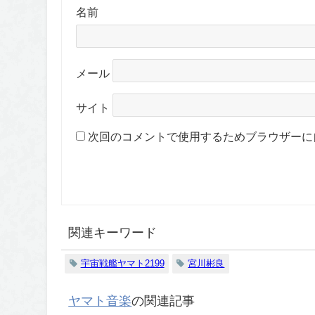
名前
メール
サイト
次回のコメントで使用するためブラウザーに
関連キーワード
宇宙戦艦ヤマト2199
宮川彬良
ヤマト音楽
の関連記事