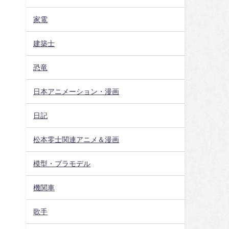
家電
建築士
恐竜
日本アニメーション・漫画
日記
松本零士関連アニメ＆漫画
模型・プラモデル
機関車
歌手