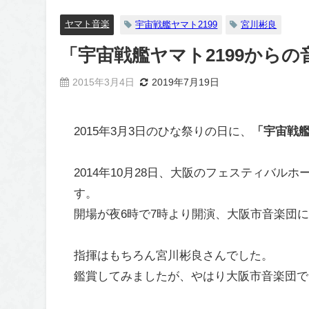
ヤマト音楽
宇宙戦艦ヤマト2199
宮川彬良
「宇宙戦艦ヤマト2199からの
2015年3月4日
2019年7月19日
2015年3月3日のひな祭りの日に、
「宇宙戦艦
2014年10月28日、大阪のフェスティバル
す。
開場が夜6時で7時より開演、大阪市音楽団
指揮はもちろん宮川彬良さんでした。
鑑賞してみましたが、やはり大阪市音楽団で