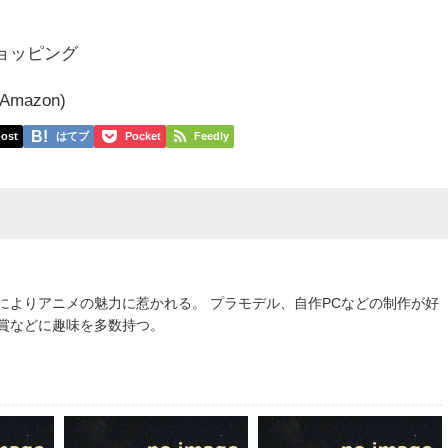
!ショッピング
mazon)
ost
はてブ
Pocket
Feedly
によりアニメの魅力に惹かれる。 プラモデル、自作PCなどの制作が好
鑑賞などに趣味を多数持つ。