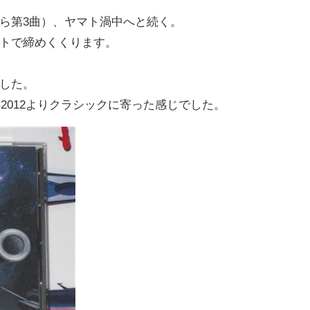
ら第3曲）、ヤマト渦中へと続く。
トで締めくくります。
した。
典2012よりクラシックに寄った感じでした。