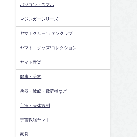
パソコン・スマホ
マジンガーシリーズ
ヤマトクルー/ファンクラブ
ヤマト・グッズ/コレクション
ヤマト音楽
健康・美容
兵器・戦艦・戦闘機など
宇宙・天体観測
宇宙戦艦ヤマト
家具