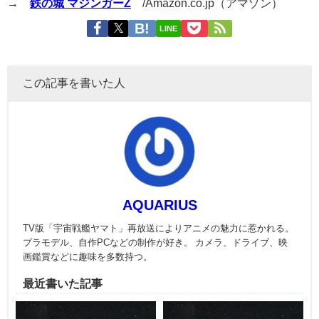
→
鉄の城 マジンガーZ
/Amazon.co.jp（アマゾン）
LINE
この記事を書いた人
AQUARIUS
TV版「宇宙戦艦ヤマト」再放送によりアニメの魅力に惹かれる。
プラモデル、自作PCなどの制作が好き。 カメラ、ドライブ、映
画鑑賞などに趣味を多数持つ。
最近書いた記事