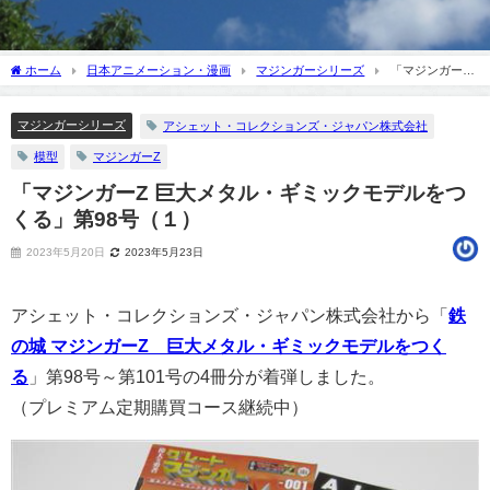
ホーム
日本アニメーション・漫画
マジンガーシリーズ
「マジンガーZ
巨大メタル・ギミックモデルをつくる」第98号（１）
マジンガーシリーズ
アシェット・コレクションズ・ジャパン株式会社
模型
マジンガーZ
「マジンガーZ 巨大メタル・ギミックモデルをつ
くる」第98号（１）
2023年5月20日
2023年5月23日
アシェット・コレクションズ・ジャパン株式会社から「
鉄
の城 マジンガーZ 巨大メタル・ギミックモデルをつく
る
」第98号～第101号の4冊分が着弾しました。
（プレミアム定期購買コース継続中）