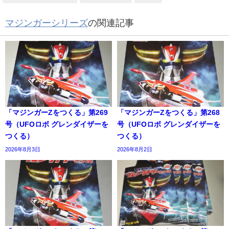
マジンガーシリーズ
の関連記事
「マジンガーZをつくる」第269
「マジンガーZをつくる」第268
号（UFOロボ グレンダイザーを
号（UFOロボ グレンダイザーを
つくる）
つくる）
2026年8月3日
2026年8月2日