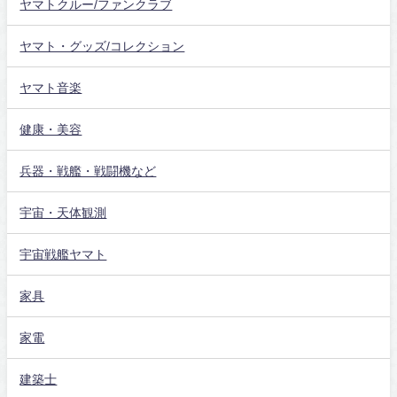
ヤマトクルー/ファンクラブ
ヤマト・グッズ/コレクション
ヤマト音楽
健康・美容
兵器・戦艦・戦闘機など
宇宙・天体観測
宇宙戦艦ヤマト
家具
家電
建築士