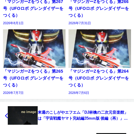
「マジンガーZをつくる」第267
「マジンガーZをつくる」第266
号（UFOロボ グレンダイザーを
号（UFOロボ グレンダイザーを
つくる）
つくる）
2026年8月1日
2026年7月31日
「マジンガーZをつくる」第265
「マジンガーZをつくる」第264
号（UFOロボ グレンダイザーを
号（UFOロボ グレンダイザーを
つくる）
つくる）
2026年7月7日
2026年7月6日
来週のこしがやエフエム「DJ林檎の二次元音楽館」
は「宇宙戦艦ヤマト完結編35mm版 後編（再）」を
放送