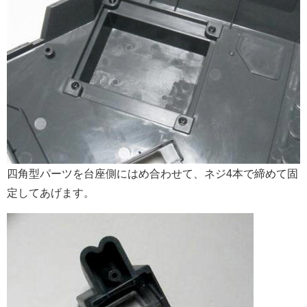
四角型パーツを台座側にはめ合わせて、ネジ4本で締めて固
定してあげます。