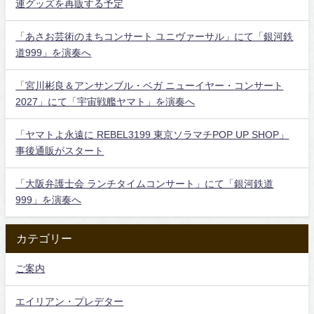
連グッズを再販する予定
「あさお芸術のまちコンサート ユニヴァーサル」にて「銀河鉄
道999」を演奏へ
「宮川彬良＆アンサンブル・ベガ ニューイヤー・コンサート
2027」にて「宇宙戦艦ヤマト」を演奏へ
「ヤマトよ永遠に REBEL3199 東京ソラマチPOP UP SHOP」
事後通販がスタート
「大阪弁護士会 ランチタイムコンサート」にて「銀河鉄道
999」を演奏へ
カテゴリー
ご案内
エイリアン・プレデター