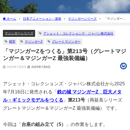
ホーム
日本アニメーション・漫画
マジンガーシリーズ
「マジンガーZ
をつくる」第213号（グレートマジンガー＆マジンガーZ 最強装備編）
マジンガーシリーズ
アシェット・コレクションズ・ジャパン株式会社
模型
マジンガーZ
グレートマジンガー
「マジンガーZをつくる」第213号（グレートマジ
ンガー＆マジンガーZ 最強装備編）
2025年7月6日
2025年7月6日
アシェット・コレクションズ・ジャパン株式会社から2025
年7月16日に発売される「
鉄の城 マジンガーZ 巨大メタ
ル・ギミックモデルをつくる
」
第213号
（再延長シリーズ
グレートマジンガー＆マジンガーZ 最強装備編） です。
今回は「
台座の組み立て（5）
」の作業をします。