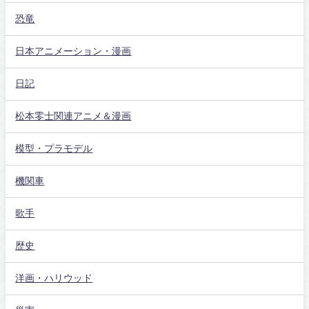
恐竜
日本アニメーション・漫画
日記
松本零士関連アニメ＆漫画
模型・プラモデル
機関車
歌手
歴史
洋画・ハリウッド