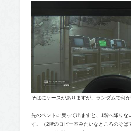
そばにケースがありますが、ランダムで何が
先のベントに戻って出ますと、1階へ降りな
す。（2階のロビー室みたいなところのそば