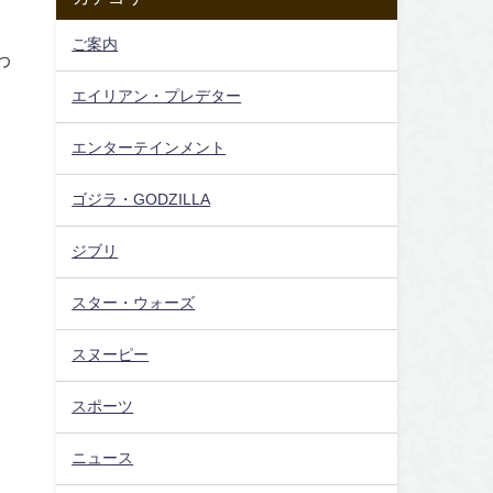
ご案内
わ
エイリアン・プレデター
エンターテインメント
ゴジラ・GODZILLA
ジブリ
スター・ウォーズ
スヌーピー
ろ
スポーツ
ニュース