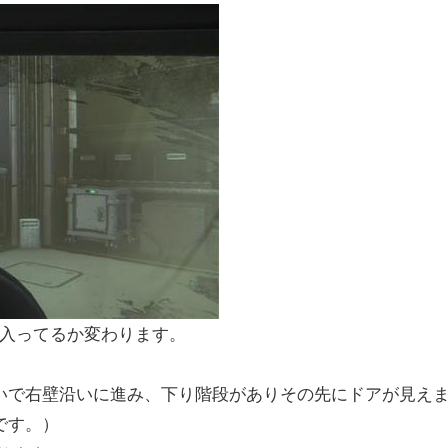
入ってるか変わります。
いで右壁沿いに進み、下り階段がありその先にドアが見え
です。）