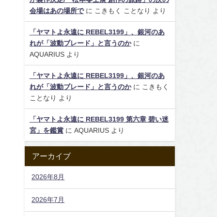
会場はあの場所で
に
こきもく ことなり
より
「ヤマトよ永遠に REBEL3199」、銀河のあ
れが「波動ブレード」と言うのか
に
。
AQUARIUS
より
「ヤマトよ永遠に REBEL3199」、銀河のあ
れが「波動ブレード」と言うのか
に
こきもく
ことなり
より
「ヤマトよ永遠に REBEL3199 第六章 碧い迷
宮」を鑑賞
に
AQUARIUS
より
アーカイブ
2026年8月
2026年7月