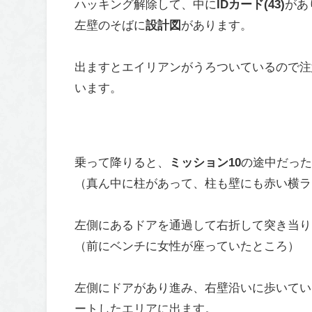
ハッキング解除して、中に
IDカード(43)
があ
左壁のそばに
設計図
があります。
出ますとエイリアンがうろついているので注
います。
乗って降りると、
ミッション10
の途中だっ
（真ん中に柱があって、柱も壁にも赤い横ラ
左側にあるドアを通過して右折して突き当り
（前にベンチに女性が座っていたところ）
左側にドアがあり進み、右壁沿いに歩いてい
ートしたエリアに出ます。