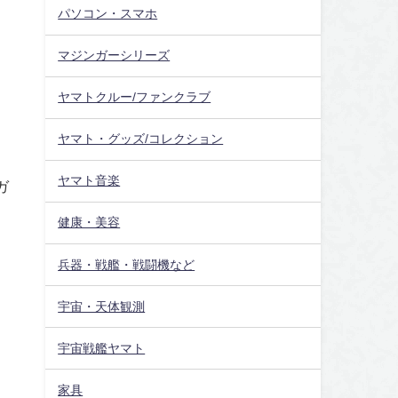
パソコン・スマホ
マジンガーシリーズ
ヤマトクルー/ファンクラブ
ヤマト・グッズ/コレクション
ヤマト音楽
ガ
健康・美容
兵器・戦艦・戦闘機など
宇宙・天体観測
宇宙戦艦ヤマト
家具