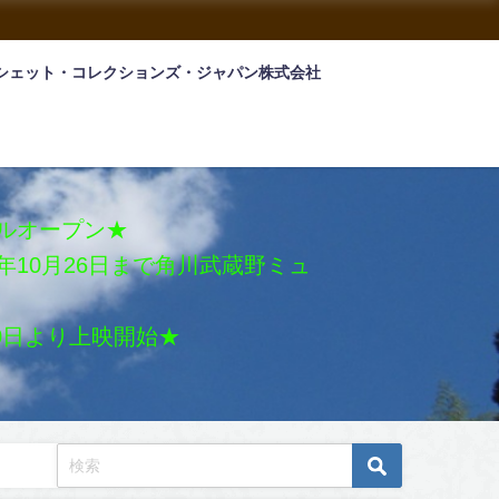
シェット・コレクションズ・ジャパン株式会社
アルオープン★
026年10月26日まで角川武蔵野ミュ
月30日より上映開始★