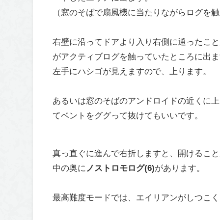
（窓のそばで扇風機に当たりながらログを触
右壁に沿ってドアより入り右側に通ったこと
がアクティブログを触っていたところに出ま
左手にハシゴが見えますので、上ります。
あるいは窓のそばのアンドロイドの近くに上
てベントをググって抜けてもいいです。
真っ直ぐに進んで右折しますと、開けること
中の奥に
ノストロモログ(6)
があります。
最高難度モードでは、エイリアンがしつこく