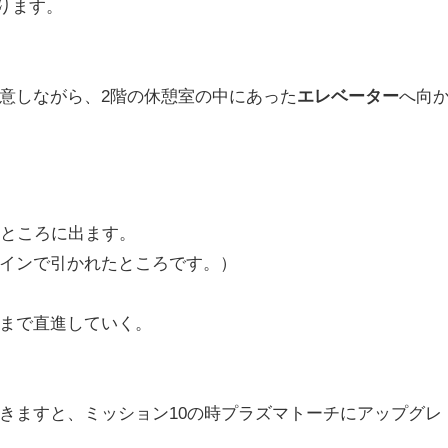
ります。
意しながら、2階の休憩室の中にあった
エレベーター
へ向
たところに出ます。
インで引かれたところです。）
まで直進していく。
きますと、ミッション10の時プラズマトーチにアップグレ