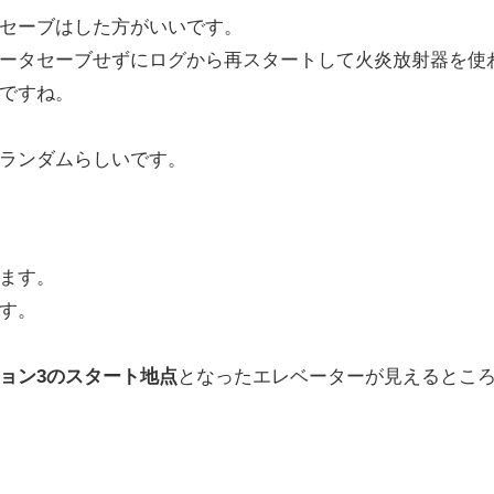
セーブはした方がいいです。
ータセーブせずにログから再スタートして火炎放射器を使
ですね。
ランダムらしいです。
ます。
す。
ョン3のスタート地点
となったエレベーターが見えるとこ