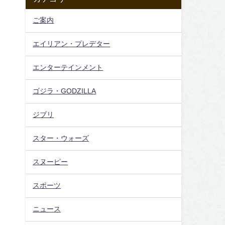
ご案内
エイリアン・プレデター
エンターテインメント
ゴジラ・GODZILLA
ジブリ
スター・ウォーズ
スヌーピー
スポーツ
ニュース