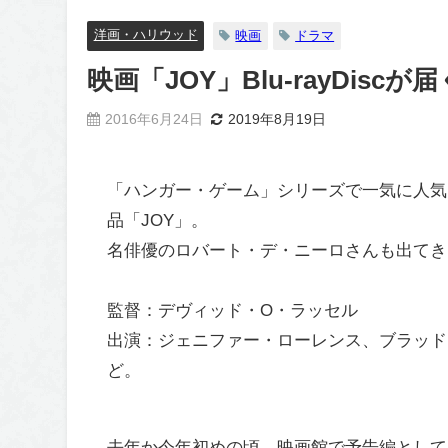
洋画・ハリウッド
映画
ドラマ
映画「JOY」Blu-rayDiscが
2016年6月24日
2019年8月19日
「ハンガー・ゲーム」シリーズで一気に人気
品「JOY」。
名俳優のロバート・デ・ニーロさんも出てき
監督：デヴィッド・O・ラッセル
出演：ジェニファー・ローレンス、ブラッド
ど。
去年か今年初めの頃、映画館で予告編として