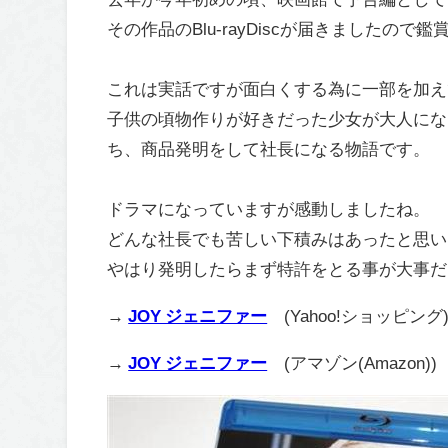
その作品のBlu-rayDiscが届きましたので
これは実話ですが面白くする為に一部を加え
子供の頃物作りが好きだった少女が大人にな
ち、商品発明をして社長になる物語です。
ドラマになっていますが感動しましたね。
どんな社長でも苦しい下積みはあったと思い
やはり発明したらまず特許をとる事が大事だ
→
JOY ジェニファー
(Yahoo!ショッピング
→
JOY ジェニファー
(アマゾン(Amazon))