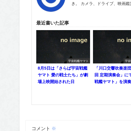
き。 カメラ、ドライブ、映画
最近書いた記事
宇宙戦艦ヤマト
宇宙
8月5日は「さらば宇宙戦艦
「川口交響吹奏楽団 
ヤマト 愛の戦士たち」が劇
回 定期演奏会」に
場上映開始された日
戦艦ヤマト」を演
コメント
※