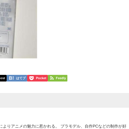
ost
はてブ
Pocket
Feedly
によりアニメの魅力に惹かれる。 プラモデル、自作PCなどの制作が好