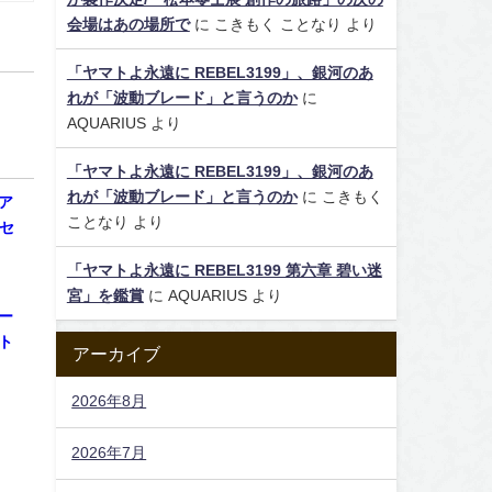
会場はあの場所で
に
こきもく ことなり
より
「ヤマトよ永遠に REBEL3199」、銀河のあ
れが「波動ブレード」と言うのか
に
AQUARIUS
より
「ヤマトよ永遠に REBEL3199」、銀河のあ
れが「波動ブレード」と言うのか
に
こきもく
ア
ことなり
より
 セ
「ヤマトよ永遠に REBEL3199 第六章 碧い迷
宮」を鑑賞
に
AQUARIUS
より
ー
ト
アーカイブ
2026年8月
2026年7月