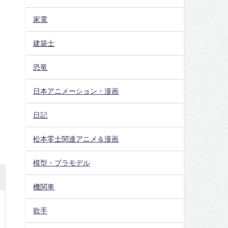
家電
建築士
恐竜
日本アニメーション・漫画
日記
松本零士関連アニメ＆漫画
模型・プラモデル
機関車
歌手