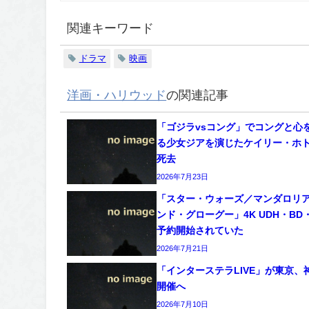
関連キーワード
ドラマ
映画
洋画・ハリウッド
の関連記事
「ゴジラvsコング」でコングと心
る少女ジアを演じたケイリー・ホ
死去
2026年7月23日
「スター・ウォーズ／マンダロリ
ンド・グローグー」4K UDH・BD
予約開始されていた
2026年7月21日
「インターステラLIVE」が東京、
開催へ
2026年7月10日