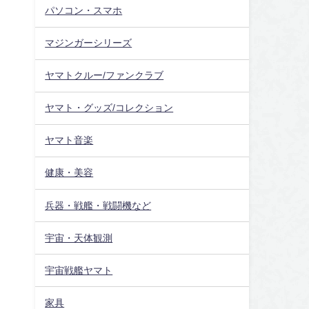
パソコン・スマホ
マジンガーシリーズ
ヤマトクルー/ファンクラブ
ヤマト・グッズ/コレクション
ヤマト音楽
健康・美容
兵器・戦艦・戦闘機など
宇宙・天体観測
宇宙戦艦ヤマト
家具