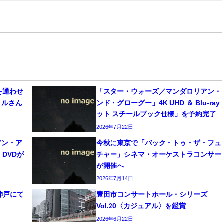
を通わせ
「スター・ウォーズ／マンダロリアン・
トルさん
ンド・グローグー」4K UHD ＆ Blu-ray
ット スチールブック仕様」を予約完了
2026年7月22日
アン・ア
今秋に東京で「バック・トゥ・ザ・フュ
・DVDが
チャー」シネマ・オーケストラコンサー
が開催へ
2026年7月14日
神戸にて
豊田市コンサートホール・シリーズ
Vol.20〈カジュアル〉を鑑賞
2026年6月22日