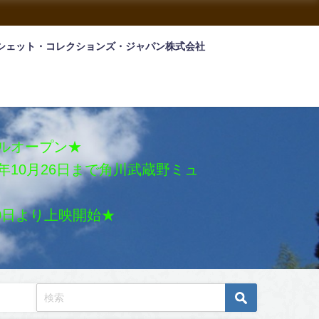
シェット・コレクションズ・ジャパン株式会社
アルオープン★
026年10月26日まで角川武蔵野ミュ
月30日より上映開始★