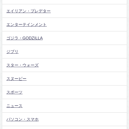
エイリアン・プレデター
エンターテインメント
ゴジラ・GODZILLA
ジブリ
スター・ウォーズ
スヌーピー
スポーツ
ニュース
パソコン・スマホ