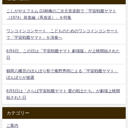
こしがやエフエム DJ林檎の二次元音楽館で「宇宙戦艦ヤマト
（1974）発進編（再放送）」を特集
ワンコインコンサート こどものためのワンコインコンサート
で「宇宙戦艦ヤマト」を演奏へ
8月6日、この日は「宇宙戦艦ヤマト 劇場版」が上映開始された
日
鶴岡八幡宮のぼんぼり祭で庵野秀明による「宇宙戦艦ヤマト」
ぼんぼりが披露
8月5日は「さらば宇宙戦艦ヤマト 愛の戦士たち」が劇場上映開
始された日
カテゴリー
ご案内