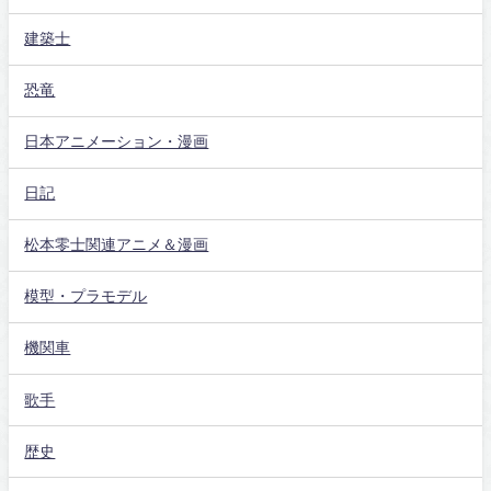
建築士
恐竜
日本アニメーション・漫画
日記
松本零士関連アニメ＆漫画
模型・プラモデル
機関車
歌手
歴史