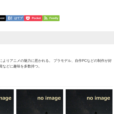
ost
はてブ
Pocket
Feedly
によりアニメの魅力に惹かれる。 プラモデル、自作PCなどの制作が好
鑑賞などに趣味を多数持つ。