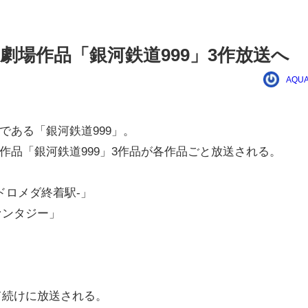
劇場作品「銀河鉄道999」3作放送へ
AQUA
である「銀河鉄道999」。
作品「銀河鉄道999」3作品が各作品ごと放送される。
ンドロメダ終着駅-」
ファンタジー」
立て続けに放送される。