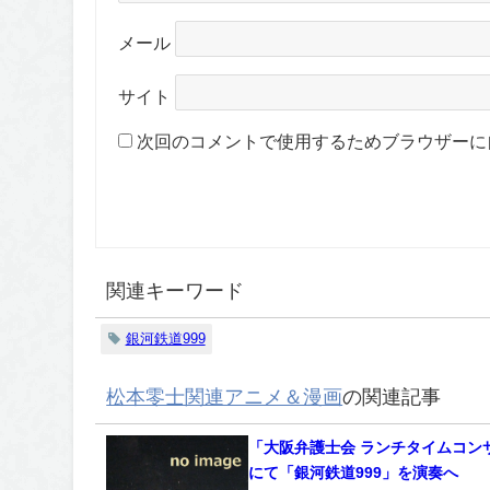
メール
サイト
次回のコメントで使用するためブラウザーに
関連キーワード
銀河鉄道999
松本零士関連アニメ＆漫画
の関連記事
「大阪弁護士会 ランチタイムコン
にて「銀河鉄道999」を演奏へ