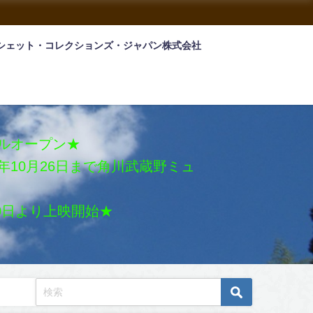
シェット・コレクションズ・ジャパン株式会社
アルオープン★
026年10月26日まで角川武蔵野ミュ
月30日より上映開始★