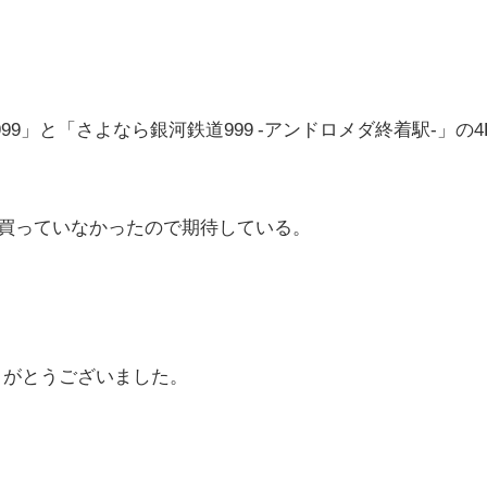
9」と「さよなら銀河鉄道999 -アンドロメダ終着駅-」の4
rayを買っていなかったので期待している。
りがとうございました。