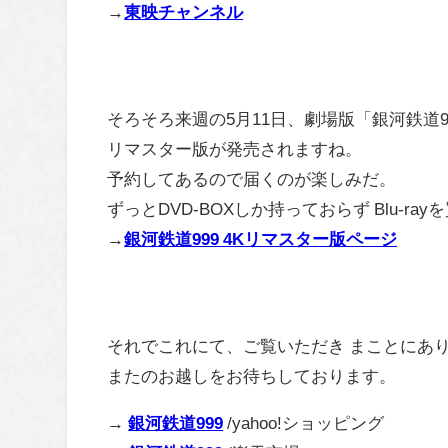
→
東映チャンネル
そろそろ来週の5月11日、劇場版「銀河鉄道99
リマスター版が発売されますね。
予約してあるので届くのが楽しみだ。
ずっとDVD-BOXしか持っておらず Blu-
→
銀河鉄道999 4Kリマスター版ページ
それでこれにて、ご覧いただき まことにあ
またのお越しをお待ちしております。
→
銀河鉄道999
/yahoo!ショッピング