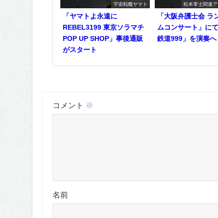
宇宙戦艦ヤマト
松本零士関連ア
「ヤマトよ永遠に
「大阪弁護士会 ラ
REBEL3199 東京ソラマチ
ムコンサート」に
POP UP SHOP」事後通販
鉄道999」を演奏へ
がスタート
コメント
※
名前