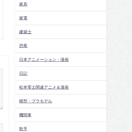
家具
家電
建築士
恐竜
日本アニメーション・漫画
日記
松本零士関連アニメ＆漫画
模型・プラモデル
機関車
歌手