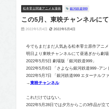
松本零士関連アニメ＆漫画
銀河鉄道999
この5月、東映チャンネルにて
2022年5月4日
2022年5月4日
今でもまだまだ人気ある松本零士原作アニメ
明日より東映チャンネルにて昼過ぎから劇場
2022年5月5日 劇場版「銀河鉄道999」
2022年5月6日 「さよなら銀河鉄道999 -ア
2022年5月7日 「銀河鉄道999 エターナル
→
東映チャンネル
これだけではない。
2022年5月28日では夕方からこの3作品が