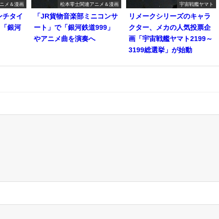
ニメ＆漫画
松本零士関連アニメ＆漫画
宇宙戦艦ヤマト
ンチタイ
「JR貨物音楽部ミニコンサ
リメークシリーズのキャラ
て「銀河
ート」で「銀河鉄道999」
クター、メカの人気投票企
やアニメ曲を演奏へ
画「宇宙戦艦ヤマト2199～
3199総選挙」が始動